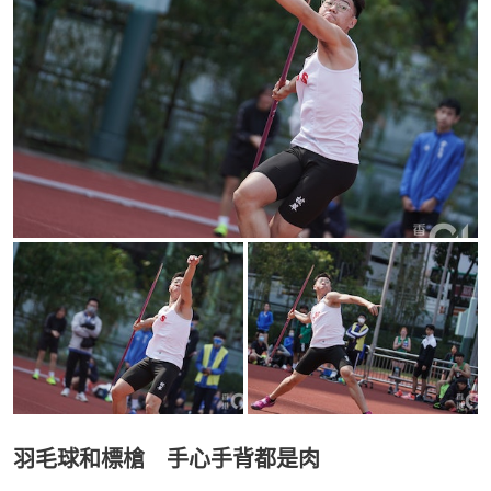
羽毛球和標槍 手心手背都是肉