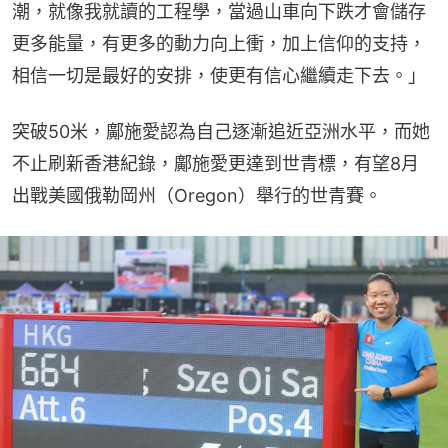
潮，就像我就讀的工程學，當過山車向下跌才會儲存
更多能量，有更多的動力向上衝，加上信仰的支持，
相信一切是最好的安排，使更有信心繼續走下去。」
突破50米，鄺施愛認為自己逐漸追近亞洲水平，而她
不止刷新香港紀錄，鄺施愛更達到世青標，有望8月
出戰美國俄勒岡州（Oregon）舉行的世青賽。