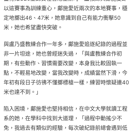
以這賽事為訓練重心，鄺施愛近兩次的本地賽事，穩
定地擲出46、47米，她意識到自己有能力衝擊50
米，她也希望盡快突破。
與盧乃盛教練合作一年多，鄺施愛追逐紀錄的過程並
非一片坦途，她也曾經迷失過，「與盧教練合作初
期，有些動作、習慣需要改變，本身我比較固執一
點，不輕易地改變，當我改變時，成績當然下滑，今
年初有段日子彷彿不懂擲標槍一樣，練習時懷疑連40
米也達不到。」
陷入困境，鄺施愛也堅持相信，在中文大學就讀工程
系的她，在學科中找到大道理，「過程中動搖少不
免，我過去有類似的經驗，每次破紀錄前總會遇到低