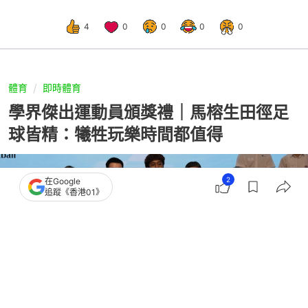
4
0
0
0
0
體育
即時體育
學界傑出運動員頒獎禮｜馬榕生田徑足
球皆精：犧牲玩樂時間都值得
2
在Google
追蹤《香港01》