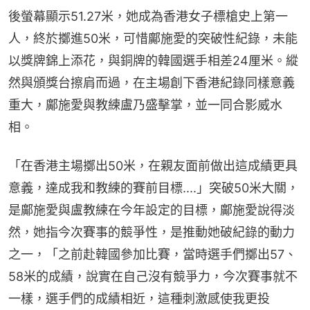
後螢幕顯示51.27米，她成為香港女子標槍史上第一
人，終於擲進50米，可惜鄺施愛的突破性紀錄，未能
以獎牌錦上添花，與銅牌的韓國選手相差24厘米。縱
然與頒獎台擦肩而過，在主場創下香港紀錄同樣意義
重大，鄺施愛與教練盧乃盛擊掌，並一同合影威水
相。
「在香港主場擲出50米，在親友面前做出這成績更具
意義，達成我和教練的賽前目標....」突破50米大關，
是鄺施愛與盧教練在今年設定的目標，鄺施愛說得淡
然，她指今次賽事的競爭性，是推動她破紀錄的動力
之一，「之前赴韓國參加比賽，當時選手們擲出57、
58米的成績，說實在自己沒有競爭力，今次賽事就不
一樣，選手們的成績相近，這種刺激感使我更投