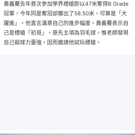
黃義騫去年首次參加學界標槍即以47米奪得B Grade
冠軍，今年同是奪冠卻擲出了58.50米，可算是「大
躍進」，他直言滿意自己的進步幅度。黃義騫表示自
己是標槍「初哥」，原先主項為羽毛球，惟老師發現
自己殺球力量強，因而邀請他試玩標槍。