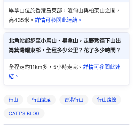
畢拿山位於香港島東部，渣甸山與柏架山之間，
高435米。
詳情可參閱此連結。
北角站起步至小馬山、畢拿山，走野豬徑下山出
筲箕灣耀東邨，全程多少公里？花了多少時間？
全程走約11km多，5小時走完。
詳情可參閱此連
結。
行山
行山遠足
香港行山
行山路線
CATT'S BLOG