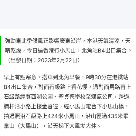
強勁東北季候風正影響廣東沿岸，本港天氣清涼，天
晴乾燥，今日過香港行小馬山，北角站B4出口集合。
（出發日期：2023年2月22日）
早上有點寒意，搭車到北角早餐，9時30分在港鐵站
B4出口集合，對面石級路上香花徑，過對面馬路再上
石級路經賽西湖公園、聖貞德學校至煤氣公司，跨過
欄杆沿小路上接金督徑，經小馬山電台下小馬山橋，
拍過照沿石級路上424米小馬山，沿山徑過435米畢
拿山（大馬山），沿天梯下大風坳大休。