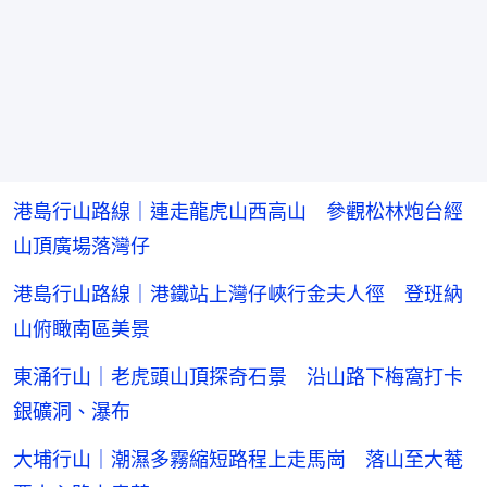
港島行山路線｜連走龍虎山西高山 參觀松林炮台經
山頂廣場落灣仔
港島行山路線｜港鐵站上灣仔峽行金夫人徑 登班納
山俯瞰南區美景
東涌行山｜老虎頭山頂探奇石景 沿山路下梅窩打卡
銀礦洞、瀑布
大埔行山｜潮濕多霧縮短路程上走馬崗 落山至大菴