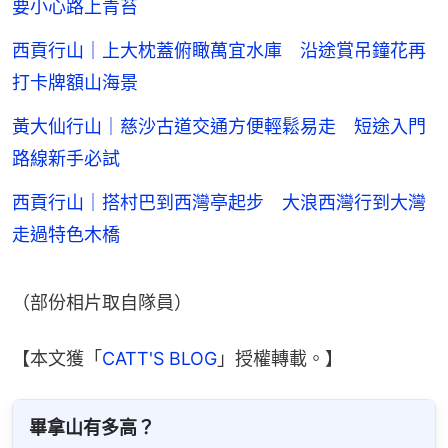
要小心路上青苔
西貢行山｜上大枕蓋俯瞰萬宜水庫 沿途賞吊鐘花再
打卡牌額山海景
黃大仙行山｜慈沙古道交通方便輕鬆易走 短途入門
路線新手必試
西貢行山｜搭村巴到西灣亭起步 大浪西灣行到大灣
走過特色木橋
（部份相片取自隊員）
【本文獲「
CATT'S BLOG
」授權轉載。】
畢拿山有多高？