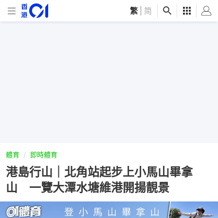
繁
|
简
體育
即時體育
港島行山｜北角站起步上小馬山畢拿
山 一覽大潭水塘維港開揚靚景