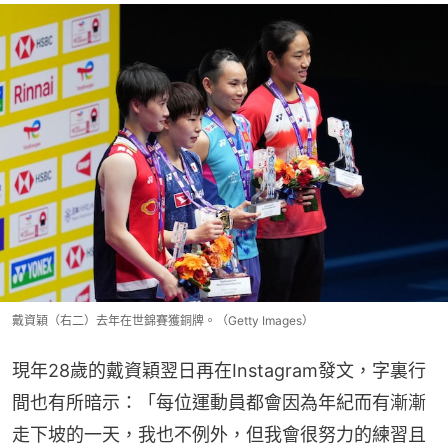
戴資穎（右二）去年在世錦賽獲銅牌。（Getty Images）
現年28歲的戴資穎翌日再在Instagram發文，字裏行
間也有所暗示：「每位運動員都會因為年紀而有漸漸
走下坡的一天，我也不例外，但我會很努力的練習且