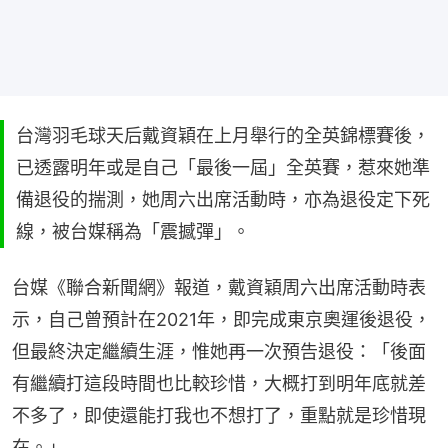
台灣羽毛球天后戴資穎在上月舉行的全英錦標賽後，
已透露明年或是自己「最後一屆」全英賽，惹來她準
備退役的揣測，她周六出席活動時，亦為退役定下死
線，被台媒稱為「震撼彈」。
台媒《聯合新聞網》報道，戴資穎周六出席活動時表
示，自己曾預計在2021年，即完成東京奧運後退役，
但最終決定繼續生涯，惟她再一次預告退役：「後面
有繼續打這段時間也比較珍惜，大概打到明年底就差
不多了，即使還能打我也不想打了，重點就是珍惜現
在。」