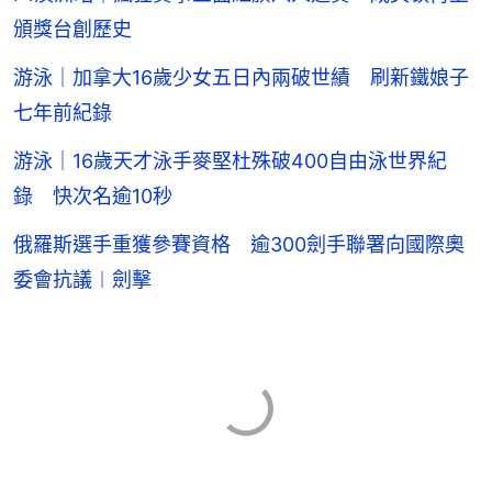
頒獎台創歷史
游泳｜加拿大16歲少女五日內兩破世績 刷新鐵娘子
七年前紀錄
游泳｜16歲天才泳手麥堅杜殊破400自由泳世界紀
錄 快次名逾10秒
俄羅斯選手重獲參賽資格 逾300劍手聯署向國際奧
委會抗議︱劍擊