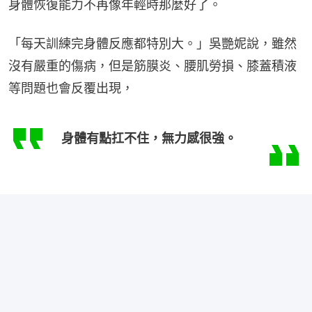
身體恢復能力不再像年輕時那麼好了。
「每天訓練完身體反應都特別大。」吳艷妮說，雖然
沒有嚴重的傷病，但是筋膜炎、腰肌勞損、膝蓋積液
等問題也會反覆出現，
身體有點扛不住，無力感很強。