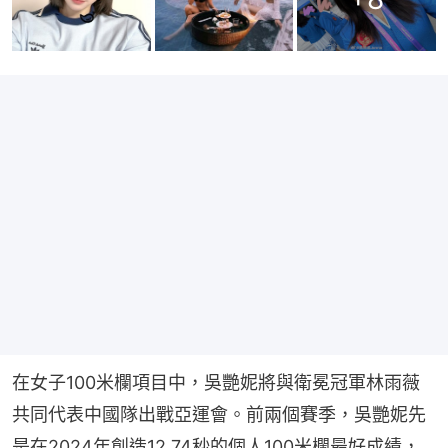
在女子100米欄項目中，吳艷妮將與衛冕冠軍林雨薇
共同代表中國隊出戰亞運會。前兩個賽季，吳艷妮先
是在2024年創造12.74秒的個人100米欄最好成績，