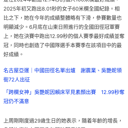
2025年初又跑出8.01秒的女子60米欄全國紀錄。相
比之下，她在今年的成績整體略有下滑，參賽數量也
明顯減少。6月底在山東日照進行的全國田徑冠軍賽
上，她在決賽中跑出12.99秒的個人賽季最好成績並奪
冠，同時也創造了中國隊選手本賽季在該項目中的最
好成績。
名古屋亞運｜中國田徑名單出爐 謝震業、吳艷妮領
銜72人出征
「跨欄女神」吳艷妮因賴床罕見素顏出賽 12.99秒奪
冠仍不滿意
上周剛剛度過29歲生日的她表示，隨着年齡的增長，