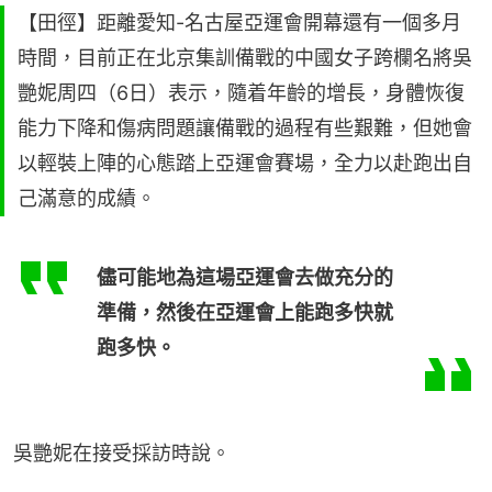
【田徑】距離愛知-名古屋亞運會開幕還有一個多月
時間，目前正在北京集訓備戰的中國女子跨欄名將吳
艷妮周四（6日）表示，隨着年齡的增長，身體恢復
能力下降和傷病問題讓備戰的過程有些艱難，但她會
以輕裝上陣的心態踏上亞運會賽場，全力以赴跑出自
己滿意的成績。
儘可能地為這場亞運會去做充分的
準備，然後在亞運會上能跑多快就
跑多快。
吳艷妮在接受採訪時說。