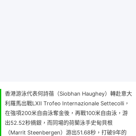
香港游泳代表何詩蓓（Siobhan Haughey）轉赴意大
利羅馬出戰LXII Trofeo Internazionale Settecolli，
在強項200米自由泳奪金後，再戰100米自由泳，游
出52.52秒摘銀，而同場的荷蘭泳手史甸貝根
（Marrit Steenbergen）游出51.68秒，打破9年的