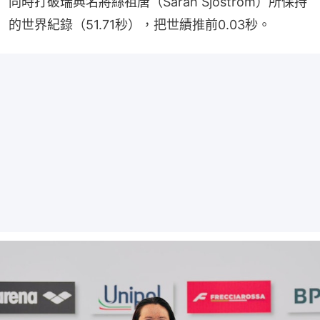
同時打破瑞典名將絲祖唐（Sarah Sjostrom）所保持
的世界紀錄（51.71秒），把世績推前0.03秒。