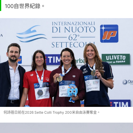
100自世界紀錄。
何詩蓓日前在2026 Sette Colli Trophy 200米自由泳賽奪金。