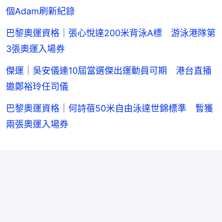
個Adam刷新紀錄
巴黎奧運資格｜張心悅達200米背泳A標 游泳港隊第
3張奧運入場券
傑運｜吳安儀連10屆當選傑出運動員可期 港台直播
邀鄭裕玲任司儀
巴黎奧運資格｜何詩蓓50米自由泳達世錦標準 暫獲
兩張奧運入場券