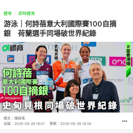
體育
即時體育
游泳｜何詩蓓意大利國際賽100自摘
銀 荷蘭選手同場破世界紀錄
撰文：
陳綵瑤
出版：
2026-06-28 18:01
更新：
2026-06-28 18:39