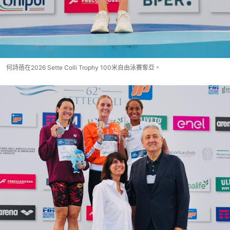
何詩蓓在2026 Sette Colli Trophy 100米自由泳賽奪亞。