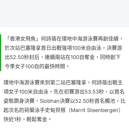
「香港女飛魚」何詩蓓在環地中海游泳賽再創佳績，
於次站巴塞隆拿首日出戰強項100米自由泳，決賽游
出52.50秒封后，連續兩站在100自奪金，同時創下
今季女子100自的最快時間。
環地中海游泳賽來到第二站巴塞隆拿，何詩蓓出戰主
項女子100米自由泳，先在初賽游出53.53秒，以首名
姿態躋身決賽，Siobhan決賽以52.50秒首名觸池，比
起次名的荷蘭泳手史甸貝根（Marrit Steenbergen）
快近1秒，輕鬆奪金。