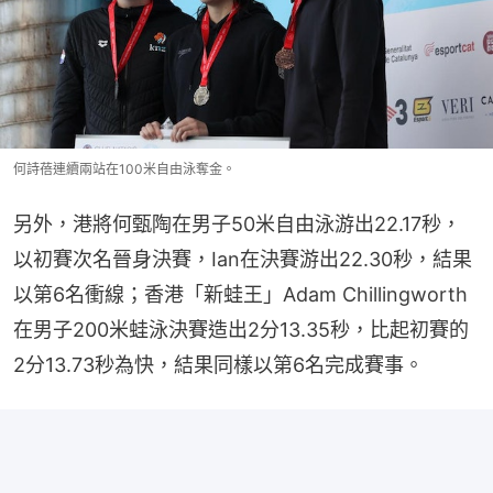
何詩蓓連續兩站在100米自由泳奪金。
另外，港將何甄陶在男子50米自由泳游出22.17秒，
以初賽次名晉身決賽，Ian在決賽游出22.30秒，結果
以第6名衝線；香港「新蛙王」Adam Chillingworth
在男子200米蛙泳決賽造出2分13.35秒，比起初賽的
2分13.73秒為快，結果同樣以第6名完成賽事。