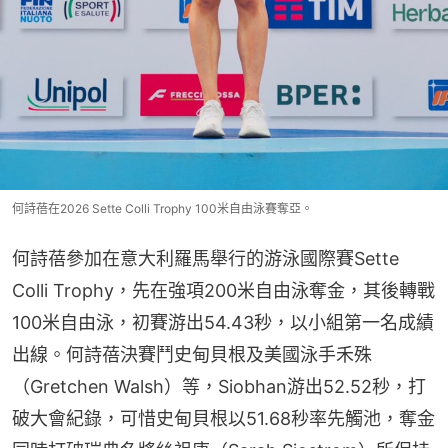
何詩蓓在2026 Sette Colli Trophy 100米自由泳賽奪亞。
何詩蓓參加在意大利羅馬舉行的游泳國際賽Sette 
Colli Trophy，先在強項200米自由泳奪金，其後轉戰
100米自由泳，初賽游出54.43秒，以小組第一名成績
出線。何詩蓓決賽鬥史甸貝根及美國泳手禾殊
（Gretchen Walsh）等，Siobhan游出52.52秒，打
破大會紀錄，可惜史甸貝根以51.68秒率先觸池，奪金