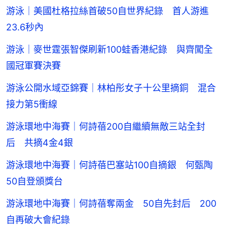
游泳｜美國杜格拉絲首破50自世界紀錄 首人游進
23.6秒內
游泳｜麥世霆張智傑刷新100蛙香港紀錄 與齊闖全
國冠軍賽決賽
游泳公開水域亞錦賽｜林柏彤女子十公里摘銅 混合
接力第5衝線
游泳環地中海賽｜何詩蓓200自繼續無敵三站全封
后 共摘4金4銀
游泳環地中海賽｜何詩蓓巴塞站100自摘銀 何甄陶
50自登頒獎台
游泳環地中海賽｜何詩蓓奪兩金 50自先封后 200
自再破大會紀錄