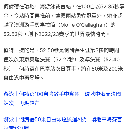
何詩蓓在環地中海游泳賽首站，在100自以52.85秒奪
金，今站時間再推前，連續兩站勇奪冠軍外，她亦超
越了澳洲游手奧嘉拉簡（Mollie O'Callaghan）的
52.63秒，創下2022/23賽季的世界最快時間。
值得一提的是，52.50秒是何詩蓓生涯第3快的時間，
僅次於東京奧運決賽（52.27秒）及準決賽（52.40
秒）。何詩蓓在巴塞站次日賽事，將在50米及200米
自由泳中再登場。
游泳｜何詩蓓100自強敵手中奪金　環地中海賽法國
站次日再現鋒芒
游泳｜何詩蓓50米自由泳達奧運A標　環地中海賽首
站奪1金1銀