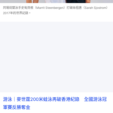
同場荷蘭泳手史甸貝根（Marrit Steenbergen）打破絲祖唐（Sarah Sjostrom）
2017年的世界記錄。
游泳｜麥世霆200米蛙泳再破香港紀錄 全國游泳冠
軍賽反勝奪金