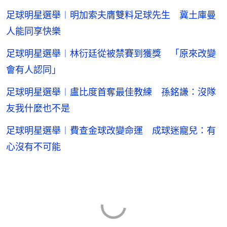
足球明星選舉︱明加索夫膺雙料足球先生 冀土庫曼
人能同享快樂
足球明星選舉︱林衍廷從被禁賽到獲獎 「原來改變
會有人認同」
足球明星選舉︱盧比度首奪最佳教練 孫銘謙：沒隊
友我什麼也不是
足球明星選舉︱費查金球改變命運 成球迷寵兒：有
心沒有不可能