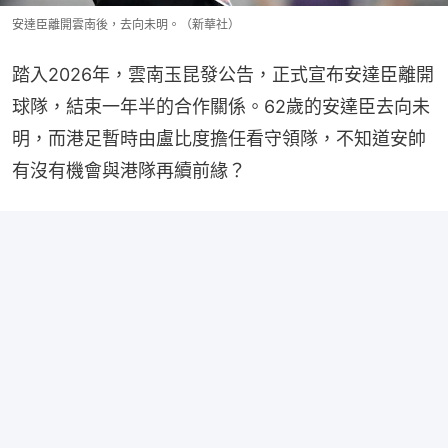
安達臣離開雲南後，去向未明。（新華社）
踏入2026年，雲南玉昆發公告，正式宣布安達臣離開
球隊，結束一年半的合作關係。62歲的安達臣去向未
明，而港足暫時由盧比度擔任看守領隊，不知道安帥
有沒有機會與港隊再續前緣？