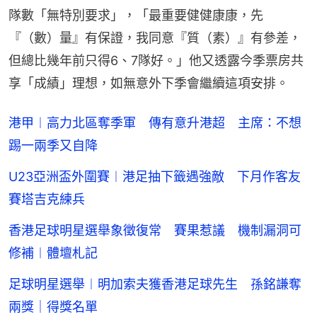
隊數「無特別要求」，「最重要健健康康，先
『（數）量』有保證，我同意『質（素）』有參差，
但總比幾年前只得6、7隊好。」他又透露今季票房共
享「成績」理想，如無意外下季會繼續這項安排。
港甲︱高力北區奪季軍 傳有意升港超 主席：不想
踢一兩季又自降
U23亞洲盃外圍賽︱港足抽下籤遇強敵 下月作客友
賽塔吉克練兵
香港足球明星選舉象徵復常 賽果惹議 機制漏洞可
修補︱體壇札記
足球明星選舉︱明加索夫獲香港足球先生 孫銘謙奪
兩獎｜得獎名單