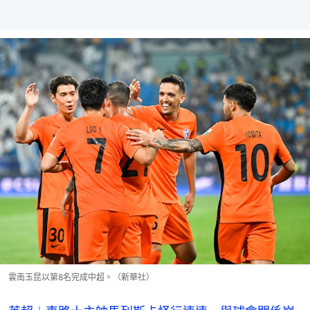
雲南玉昆以第8名完成中超。（新華社）