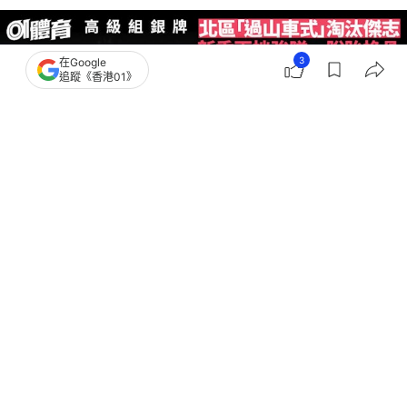
3
在Google
追蹤《香港01》
撰文：
袁志浩
出版：
2025-09-28 21:26
更新：
2025-09-28 21:40