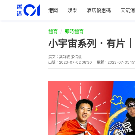
港聞
娛樂
酒店優惠碼
天氣消
體育
即時體育
小宇宙系列．有片｜
撰文：
葉詩敏 張倩儀
出版：
2023-07-02 08:30
更新：
2023-07-05 15: