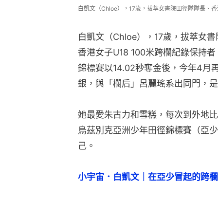
白凱文（Chloe），17歲，拔萃女書院田徑隊隊長
白凱文（Chloe），17歲，拔萃
香港女子U18 100米跨欄紀錄保持者
錦標賽以14.02秒奪金後，今年4月再
銀，與「欄后」呂麗瑤系出同門，是
她最愛朱古力和雪糕，每次到外地比
烏茲別克亞洲少年田徑錦標賽（亞少）
己。
小宇宙．白凱文｜在亞少冒起的跨欄