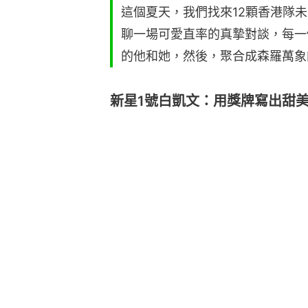
這個夏天，我們找來12顆香港隊
聊一場可愛直率的真摯對談，每一
的他和她，然後，聚合成森羅萬象
新星1號白凱文：用獎牌寫出甜美