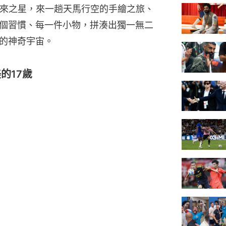
未來之星，來一趟天馬行空的手繪之旅、
個習慣、每一件小物，拼湊出獨一無二
的神奇宇宙。
的17歲