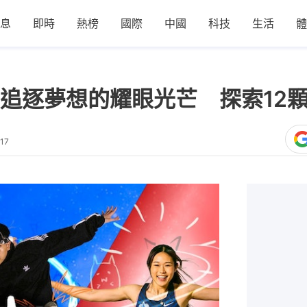
息
即時
熱榜
國際
中國
科技
生活
體
追逐夢想的耀眼光芒 探索12
17