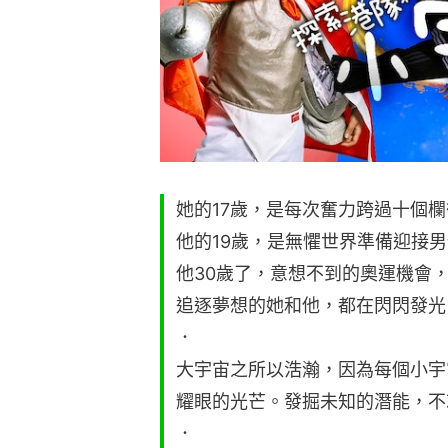
她的17歲，是每次奮力跨過十個
他的19歲，是無懼世界準備迎接
他30歲了，意想不到的奧運機會
追逐夢想的她和他，都在閃閃發光
．
大宇宙之所以浩瀚，因為每個小宇
耀眼的光芒。發掘未知的潛能，不
．