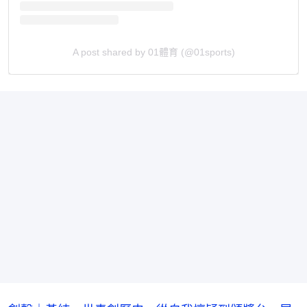
A post shared by 01體育 (@01sports)