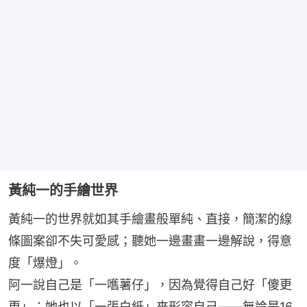
黃純一的手繪世界
黃純一的世界就如其手繪畫般單純、直接，簡潔的線
條圖案卻不失可愛感；聽她一邊畫畫一邊解說，得意
度「爆燈」。
阿一說自己是「一嚿薯仔」，因為覺得自己好「傻更
更」；她也以「一張白紙」來形容自己——無論是16