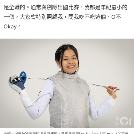
是全職的。通常與劍隊出國比賽，我都是年紀最小的
一個，大家會特別照顧我，問我吃不吃這個、O不
Okay。
黃純一沒有特別喜愛的明星或偶像，惟獨最喜愛Lee Kiefer和何詩蓓。（余俊亮