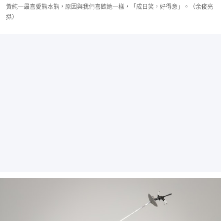
黃純一最喜愛熊本熊，原因與我們喜歡她一樣，「成日笑，好得意」。（余俊亮
攝）