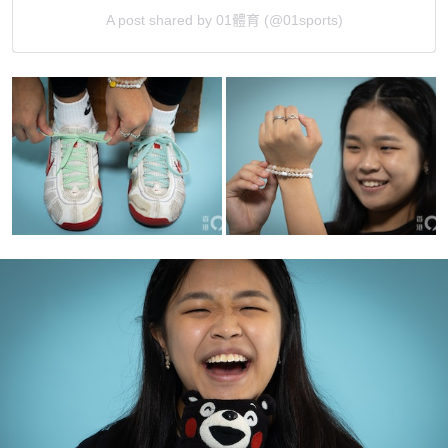
A post shared by 01體育 (@01sports)