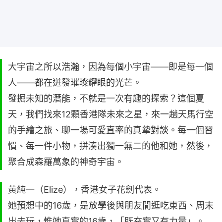
大宇宙之所以浩瀚，因為每個小宇宙——即是每一個
人——都在迸發璀璨耀眼的光芒。
發掘未知的潛能，不就是一次有趣的探索？這個夏
天，我們找來12顆香港隊未來之星，來一趟天馬行空
的手繪之旅、聊一場可愛直率的真摯對談。每一個習
慣、每一件小物，拼湊出獨一無二的他和她，然後，
聚合成森羅萬象的神奇宇宙。
黃純一（Elize），香港女子花劍代表。
她預想中的16歲，是放學後與朋友閒逛吃東西、周末
出去玩，惟她真實的16歲，「既充實又有力量」。