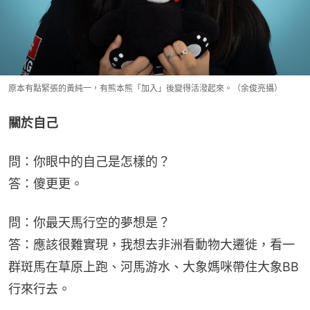
原本有點緊張的黃純一，有熊本熊「加入」後變得活潑起來。（余俊亮攝）
關於自己
問：你眼中的自己是怎樣的？
答：傻更更。
問：你最天馬行空的夢想是？
答：應該很難實現，我想去非洲看動物大遷徙，看一
群斑馬在草原上跑、河馬游水、大象媽咪帶住大象BB
行來行去。