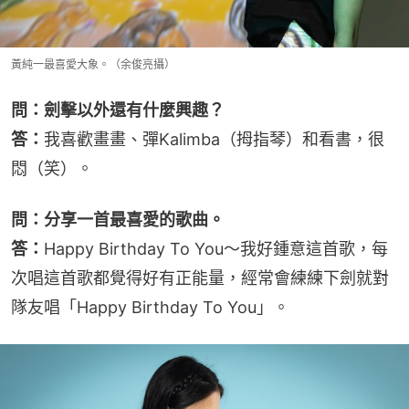
黃純一最喜愛大象。（余俊亮攝）
問：劍擊以外還有什麼興趣？
答：
我喜歡畫畫、彈Kalimba（拇指琴）和看書，很
悶（笑）。
問：分享一首最喜愛的歌曲。
答：
Happy Birthday To You～我好鍾意這首歌，每
次唱這首歌都覺得好有正能量，經常會練練下劍就對
隊友唱「Happy Birthday To You」。