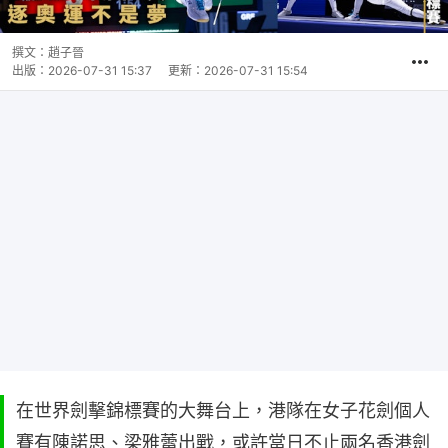
撰文：
趙子晉
出版：
2026-07-31 15:37
更新：
2026-07-31 15:54
在世界劍擊錦標賽的大舞台上，港隊在女子花劍個人
賽有陳諾思、梁雅蕾出戰，或許當日不止兩名香港劍