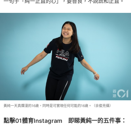
一句子「純一正直的心」，要善良，不說謊和正直。
黃純一天真爛漫的16歲，同時是可實現任何可能的16歲。（余俊亮攝）
點擊01體育Instagram 即睇黃純一的五件事：