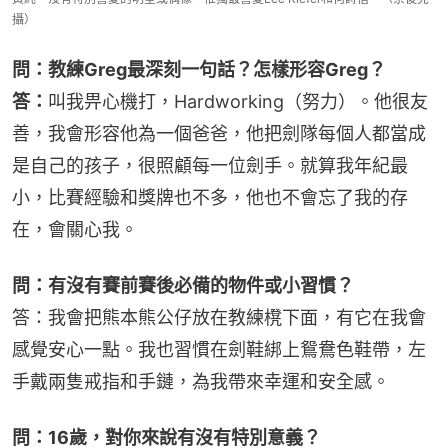
攝）
問：教練Greg最深刻一句話？怎樣形容Greg？
答：
叫我畀心機打，Hardworking（努力）。他很友
善，我會形容他為一個爸爸，他把劍隊每個人都當成
是自己的孩子，很照顧每一位劍手。就算我年紀最
小，比賽經驗和獎牌也不多，他也不會忘了我的存
在，會關心我。
問：有沒有賽前賽後必備的物件或小習慣？
答：我會把熊本熊公仔放在教練櫈下面，有它在我會
感覺安心一點。我也習慣在劍鞋綁上鴛鴦色鞋帶，左
手戴兩隻戒指和手鏈，為我帶來幸運和安全感。
問：16歲，對你來說有沒有特別意義？