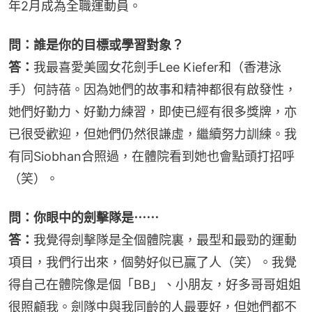
年2月成為全職運動員。
問：誰是你的目標或學習對象？
答：
我最喜愛美國女花劍手Lee Kiefer和（香港泳
手）何詩蓓。因為她們的故事和精神都很有啟發性，
她們好勤力、好勤力練習，即使已經有很多獎牌，亦
已很受歡迎，但她們仍然很謙虛，繼續努力訓練。我
有同Siobhan合照過，在體院看到她也會點頭打招呼
（笑）。
問：你眼中的劍擊隊是⋯⋯
答：
我覺得劍擊隊是全個體院裏，最型和最勁的運動
項目，我們行出來，個勢好似已贏了人（笑）。我覺
得自己在體院像是個「BB」、小朋友，好多哥哥姐姐
很照顧我。劍隊中與我同齡的人最要好，但她們都不