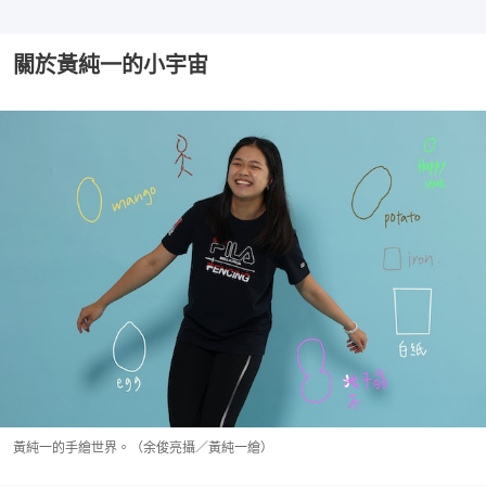
關於黃純一的小宇宙
黃純一的手繪世界。（余俊亮攝／黃純一繪）