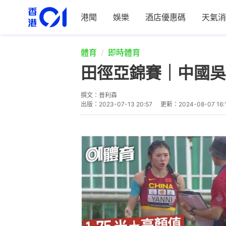
港聞
娛樂
酒店優惠碼
天氣消
體育
即時體育
田徑亞錦賽｜中國吳
撰文：
普利森
出版：
2023-07-13 20:57
更新：
2024-08-07 16: