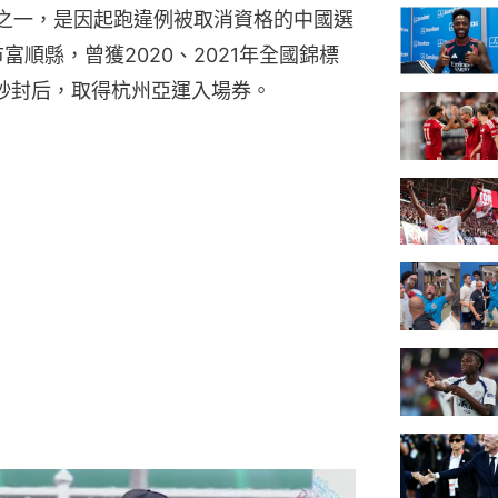
點之一，是因起跑違例被取消資格的中國選
富順縣，曾獲2020、2021年全國錦標
3秒封后，取得杭州亞運入場券。