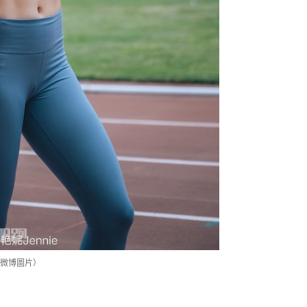
微博圖片）