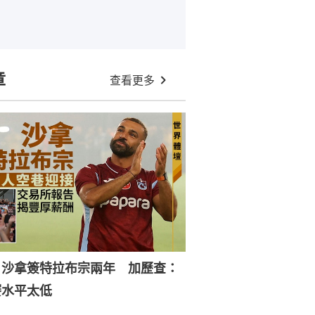
章
查看更多
｜沙拿簽特拉布宗兩年 加歷查：
賽水平太低