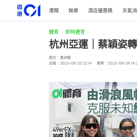
港聞
娛樂
酒店優惠碼
天氣消
體育
即時體育
杭州亞運｜蔡穎姿轉
撰文：
葉詩敏
出版：
2023-08-25 22:14
更新：
2023-08-26 14: