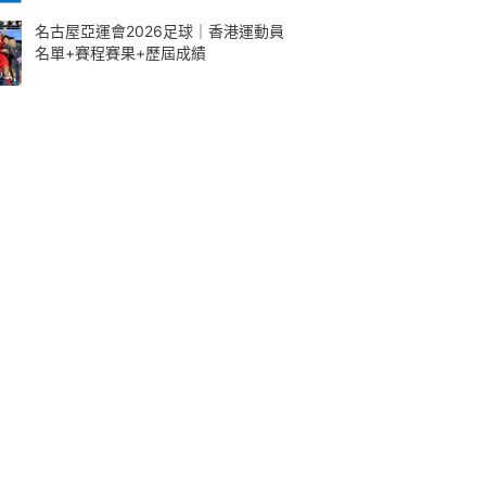
名古屋亞運會2026足球｜香港運動員
名單+賽程賽果+歷屆成績