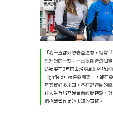
「我一直都好想去亞運會，經常『
旗升起的一刻，一直很期待這個畫面
蔡穎姿在3年前由滑浪風帆轉項到帆
Highfield）贏得亞洲第一，
年其實好多未知，不在舒適圈的感
在人生首屆亞運會前經歷轉變，對
把挑戰當作是她未知的寶藏。