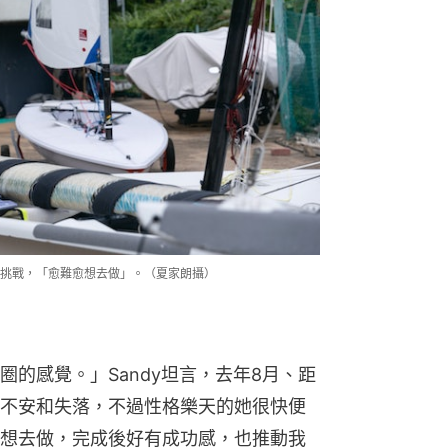
挑戰，「愈難愈想去做」。（夏家朗攝）
的感覺。」Sandy坦言，去年8月、距
不安和失落，不過性格樂天的她很快便
想去做，完成後好有成功感，也推動我