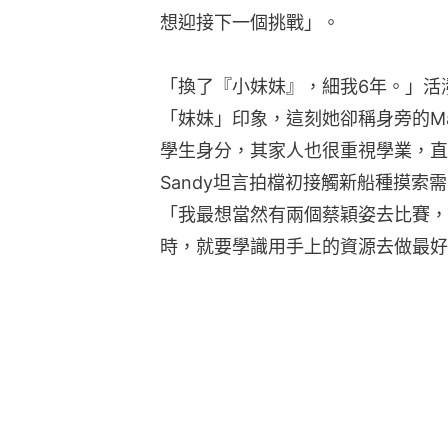
想迎接下一個挑戰」。
「換了『小妹妹』，細我6年。」活潑
「妹妹」印象，這刻她卻稱身旁的Mad
學生身分，其家人也很重視學業，直
Sandy坦言拍檔初接觸新船種摸
「我最想當然有兩個蔡穎姿去比賽，
時，就要學識用手上的資源去做最好