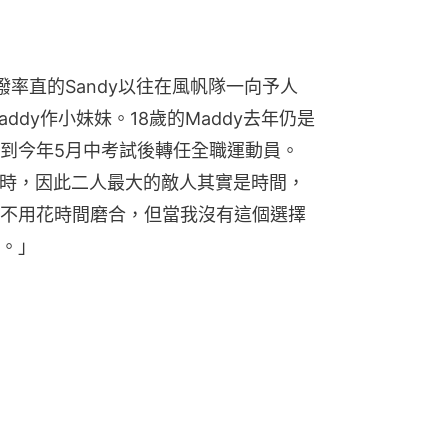
率直的Sandy以往在風帆隊一向予人
dy作小妹妹。18歲的Maddy去年仍是
到今年5月中考試後轉任全職運動員。
索需時，因此二人最大的敵人其實是時間，
不用花時間磨合，但當我沒有這個選擇
。」