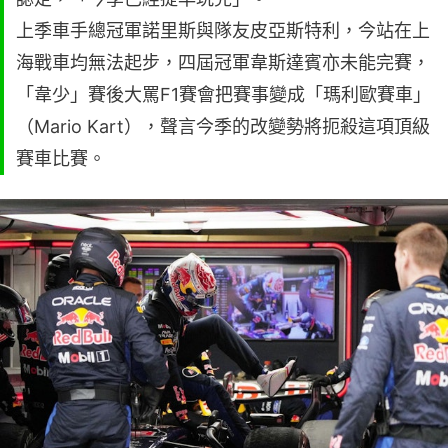
上季車手總冠軍諾里斯與隊友皮亞斯特利，今站在上
海戰車均無法起步，四屆冠軍韋斯達賓亦未能完賽，
「韋少」賽後大罵F1賽會把賽事變成「瑪利歐賽車」
（Mario Kart），聲言今季的改變勢將扼殺這項頂級
賽車比賽。