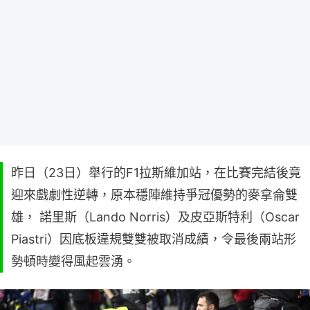
昨日（23日）舉行的F1拉斯維加站，在比賽完結後竟
迎來戲劇性逆轉，原本穩陣維持爭冠優勢的麥拿侖雙
雄， 諾里斯（Lando Norris）及皮亞斯特利（Oscar
Piastri）因底板違規雙雙被取消成績，令最後兩站形
勢頓時變得風起雲湧。