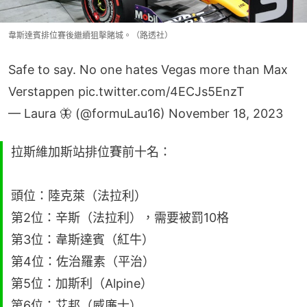
韋斯達賓排位賽後繼續狙擊賭城。（路透社）
Safe to say. No one hates Vegas more than Max
Verstappen
pic.twitter.com/4ECJs5EnzT
— Laura 🦋 (@formuLau16)
November 18, 2023
拉斯維加斯站排位賽前十名：
頭位：陸克萊（法拉利）
第2位：辛斯（法拉利），需要被罰10格
第3位：韋斯達賓（紅牛）
第4位：佐治羅素（平治）
第5位：加斯利（Alpine）
第6位：艾邦（威廉士）