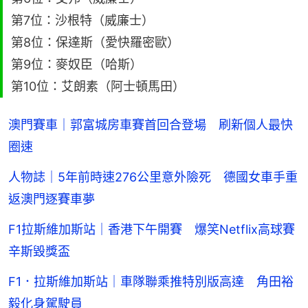
第7位：沙根特（威廉士）
第8位：保達斯（愛快羅密歐）
第9位：麥奴臣（哈斯）
第10位：艾朗素（阿士頓馬田）
澳門賽車｜郭富城房車賽首回合登場 刷新個人最快
圈速
人物誌｜5年前時速276公里意外險死 德國女車手重
返澳門逐賽車夢
F1拉斯維加斯站｜香港下午開賽 爆笑Netflix高球賽
辛斯毀獎盃
F1．拉斯維加斯站｜車隊聯乘推特別版高達 角田裕
毅化身駕駛員