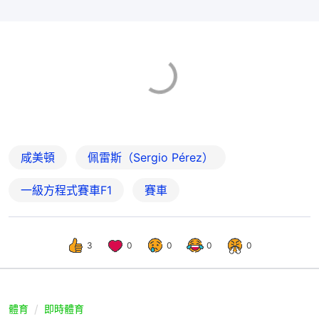
咸美頓
佩雷斯（Sergio Pérez）
一級方程式賽車F1
賽車
3
0
0
0
0
體育
即時體育