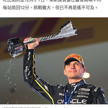
每站追回12分，挑戰雖大，但已不再是遙不可及。