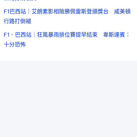
F1巴西站｜艾朗素影相險勝佩雷斯登頒獎台 咸美頓
行路打倒褪
F1．巴西站｜狂風暴雨排位賽提早結束 韋斯達賓：
十分恐怖