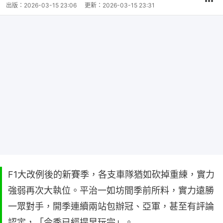
出版：
2026-03-15 23:06
更新：
2026-03-15 23:31
F1大改例後的新賽季，各支車隊猶如砍掉重練，實力
強弱再次大執位。平治一如坊間季前所料，實力遠勝
一眾對手，開季連續兩站包辦冠、亞軍，甚至有評論
認定，「今季已經提早玩完」。