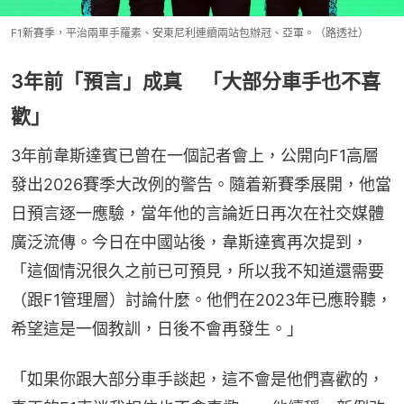
F1新賽季，平治兩車手羅素、安東尼利連續兩站包辦冠、亞軍。（路透社）
3年前「預言」成真 「大部分車手也不喜
歡」
3年前韋斯達賓已曾在一個記者會上，公開向F1高層
發出2026賽季大改例的警告。隨着新賽季展開，他當
日預言逐一應驗，當年他的言論近日再次在社交媒體
廣泛流傳。今日在中國站後，韋斯達賓再次提到，
「這個情況很久之前已可預見，所以我不知道還需要
（跟F1管理層）討論什麼。他們在2023年已應聆聽，
希望這是一個教訓，日後不會再發生。」
「如果你跟大部分車手談起，這不會是他們喜歡的，