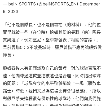
— beIN SPORTS (@beINSPORTS_EN)
December
9, 2023
「他不是個隊長、也不是個領袖（的材料），他的位
置早就被一些（在位時）恰如其份的曼聯（前）隊長
質疑過了，例如堅尼，整季都發表了相關的言論。」
早前曼聯0：3不敵曼城時，堅尼曾指不應再讓般奴做
隊長。
般奴賽後未有正面談及自己的黃牌，對於球隊表現不
佳，他向球迷道歉並指被噓也是合理，同時指出球隊
的問題：「球隊今仗的水平整體都較上一場（擊敗車
路士）時低，我們又以為這場比賽會很易應付，所以
對般尼茅夫這種很有侵略性的球隊時，他們向我們施