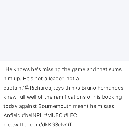
"He knows he's missing the game and that sums
him up. He's not a leader, not a
captain."
@Richardajkeys
thinks Bruno Fernandes
knew full well of the ramifications of his booking
today against Bournemouth meant he misses
Anfield.
#beINPL
#MUFC
#LFC
pic.twitter.com/dkKG3clvOT