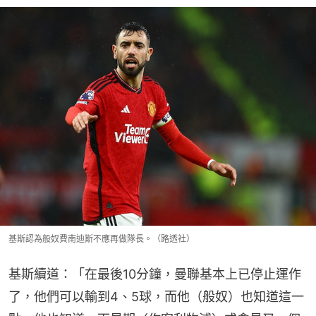
基斯認為般奴費南迪斯不應再做隊長。（路透社）
基斯續道：「在最後10分鐘，曼聯基本上已停止運作
了，他們可以輸到4、5球，而他（般奴）也知道這一