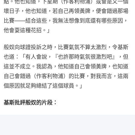
點。他也知道，下星期（作客利物浦）或會是又一個
壞日子，他也知道，若自己再領黃牌，便會錯過那場
比賽——結合這些，我無法想像到底還有哪些原因，
他會耍這種花招。」
般奴向球證投訴之時，比賽氣氛不算太激烈，令基斯
也道：「有人會說，『也許那時氣氛很激烈吧』，但
這並不成立。我認為，他知道自己會領黃牌，也知道
自己會錯過（作客利物浦）的比賽，對我而言，這兩
個原因就足夠總結了這個球員。」
基斯批評般奴的片段：