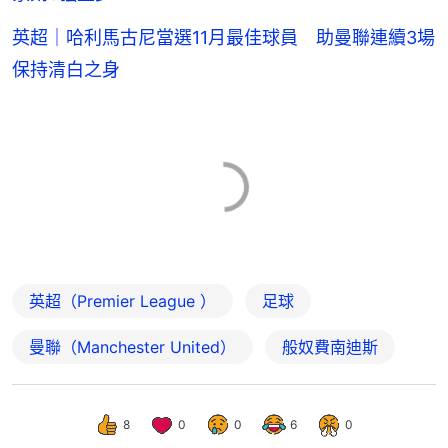
英超｜哈利馬古尼當選11月最佳球員 助曼聯連續3場
保持清白之身
英超（Premier League ）
足球
曼聯（Manchester United）
般奴費南迪斯
8
0
0
6
0