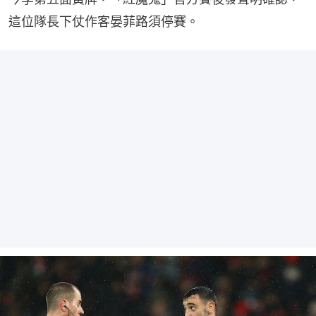
這位隊長下仗作客晏菲路須停賽。