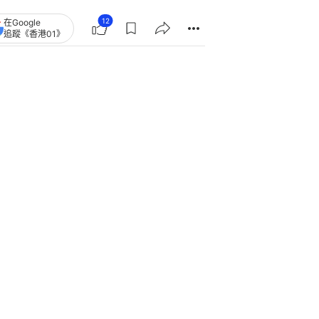
12
在Google
追蹤《香港01》