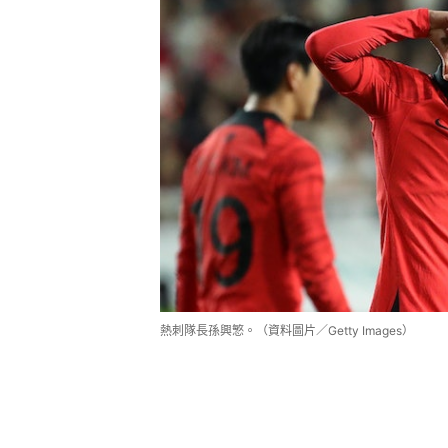
熱刺隊長孫興慜。（資料圖片／Getty Images）