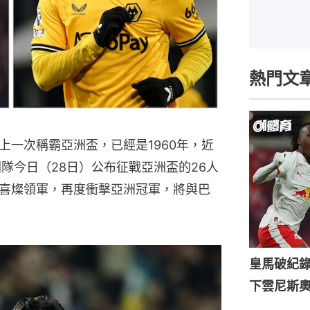
熱門文
上一次稱霸亞洲盃，已經是1960年，近
隊今日（28日）公布征戰亞洲盃的26人
喜燦領軍，再度衝擊亞洲冠軍，將與巴
皇馬破紀錄
下雲尼斯