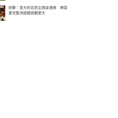
劍擊｜意大利花劍主將談港隊 陣容
更完整添經驗挑戰更大