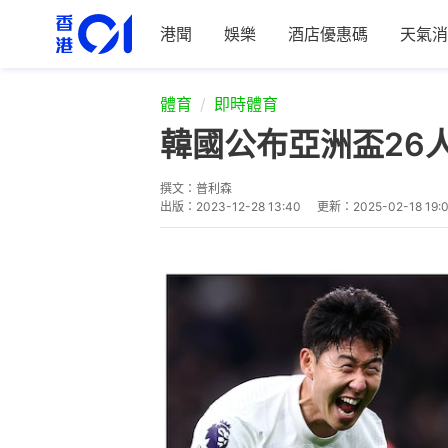
港聞
娛樂
酒店優惠碼
天氣消
體育
即時體育
韓國公布亞洲盃26
撰文：
普利森
出版：
2023-12-28 13:40
更新：
2025-02-18 19: