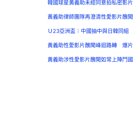
韓國球星黃義助未經同意拍私密影片
黃義助律師團隊再澄清性愛影片醜聞
Ｕ23亞洲盃︱中國抽中與日韓同組
黃義助性愛影片醜聞峰迴路轉 爆片
黃義助涉性愛影片醜聞如常上陣鬥國