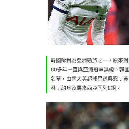
韓國隊貴為亞洲勁旅之一，原來對
60多年一直與亞洲冠軍無緣。韓國
名單，由兩大英超球星孫興慜﹑黃
林﹑約旦及馬來西亞同列E組。