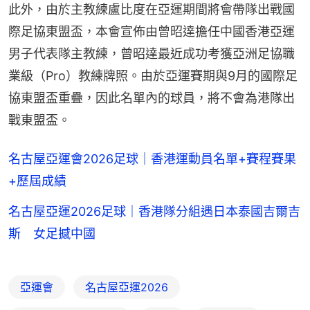
此外，由於主教練盧比度在亞運期間將會帶隊出戰國
際足協東盟盃，本會宣佈由曾昭達擔任中國香港亞運
男子代表隊主教練，曾昭達最近成功考獲亞洲足協職
業級（Pro）教練牌照。由於亞運賽期與9月的國際足
協東盟盃重疊，因此名單內的球員，將不會為港隊出
戰東盟盃。
名古屋亞運會2026足球｜香港運動員名單+賽程賽果
+歷屆成績
名古屋亞運2026足球｜香港隊分組遇日本泰國吉爾吉
斯 女足撼中國
亞運會
名古屋亞運2026