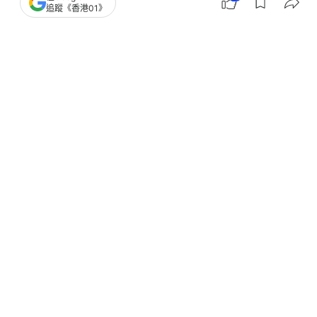
追蹤《香港01》
撰文：
中國新聞網
出版：
2026-05-29 12:59
更新：
2026-05-29 13:29