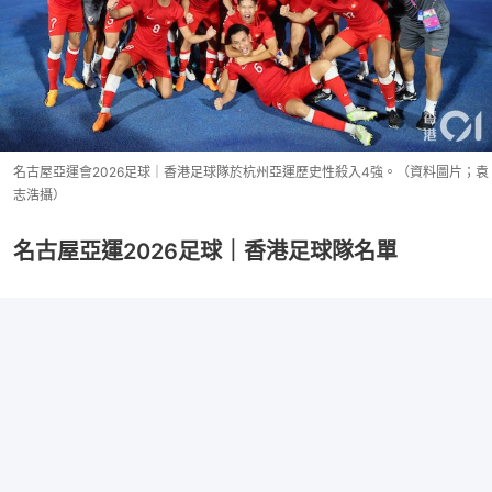
名古屋亞運會2026足球｜香港足球隊於杭州亞運歷史性殺入4強。（資料圖片；袁
志浩攝）
名古屋亞運2026足球｜香港足球隊名單