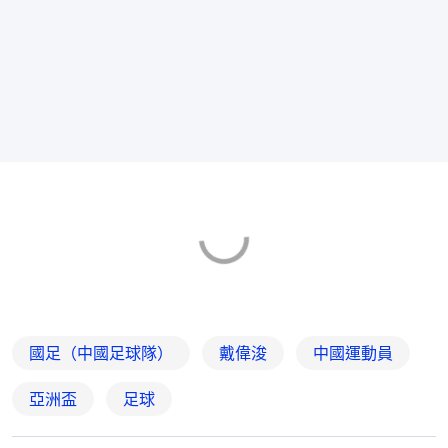
國足（中國足球隊）
戴偉浚
中國運動員
亞洲盃
足球