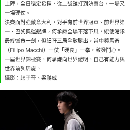
上陣，全日穩定發揮，從二號館打到決賽台，一場又
一場硬仗。
決賽面對強敵意大利，對手有前世界冠軍、前世界第
一、巴黎奧運銀牌，何承謙全場不落下風，縱使港隊
最終憾負一劍，但細孖三局全數勝出，當中與馬奇
（Fillipo Macchi）一仗「硬食」一拳，激發鬥心。
一屆世界錦標賽，何承謙向世界證明，自己有能力與
世界前列周旋。
攝影：趙子晉、梁鵬威