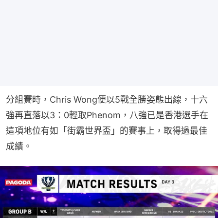
分組賽時，Chris Wong便以5戰全勝姿態出線，十六
強再直落以3：0輕取Phenom，八強已是香港選手在
這項地位有如「街霸世界盃」的賽事上，取得過最佳
成績。