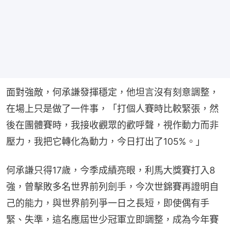
面對強敵，何承謙發揮穩定，他坦言沒有刻意調整，
在場上只是做了一件事，「打個人賽時比較緊張，然
後在團體賽時，我接收觀眾的歡呼聲，視作動力而非
壓力，我把它轉化為動力，今日打出了105%。」
何承謙只得17歲，今季成績亮眼，利馬大獎賽打入8
強，曾擊敗多名世界前列劍手，今次世錦賽再證明自
己的能力，與世界前列爭一日之長短，即使偶有手
緊、失準，這名應屆世少冠軍立即調整，成為今年賽