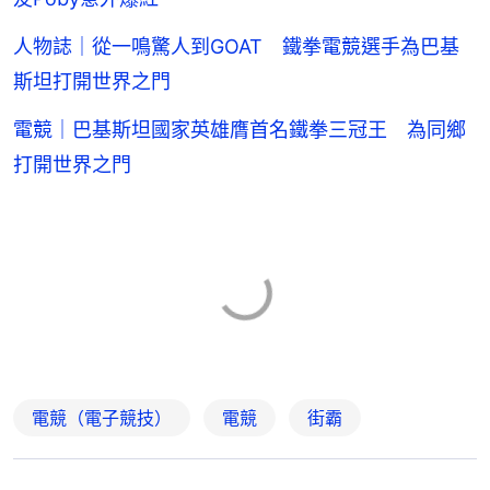
人物誌｜從一鳴驚人到GOAT 鐵拳電競選手為巴基
斯坦打開世界之門
電競｜巴基斯坦國家英雄膺首名鐵拳三冠王 為同鄉
打開世界之門
電競（電子競技）
電競
街霸