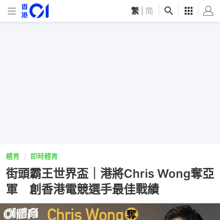
繁
|
简
體育
即時體育
街頭霸王世界盃｜港將Chris Wong奪亞
軍 創香港電競選手最佳戰績