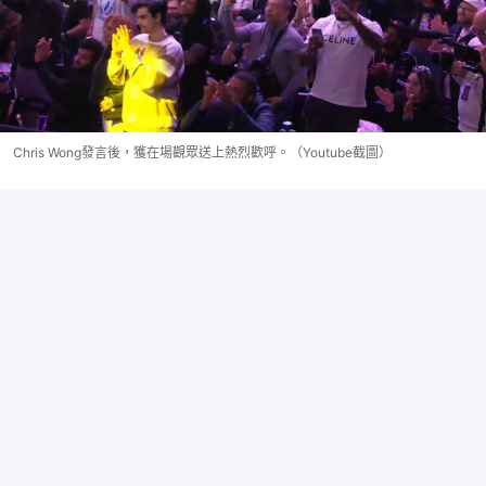
Chris Wong發言後，獲在場觀眾送上熱烈歡呼。（Youtube截圖）