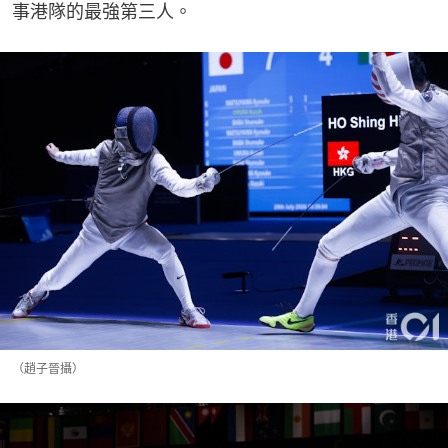
事港隊的最強第三人。
（趙子晉攝）