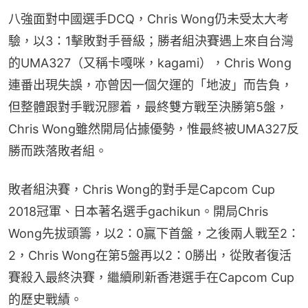
八強面對中國選手DCQ，Chris Wong仍未受太大考
驗，以3：1擊敗對手晉級；勝者組決賽遇上來自台灣
的UMA327（又稱卡嘎咪，kagami），Chris Wong
連番出現失誤，亦曾因一個欠運的「地波」而告負，
但整體跟對手戰況膠着，最終雙方戰至決勝第5盤，
Chris Wong雖然開局佔據優勢，惟最終被UMA327反
勝而跌落敗者組。
敗者組決賽，Chris Wong的對手是Capcom Cup 
2018冠軍、日本著名選手gachikun。開局Chris 
Wong先拔頭籌，以2：0贏下首盤，之後兩人戰至2：
2，Chris Wong在第5盤再以2：0勝出，從敗者復活
賽殺入最終決賽，繼續刷新香港選手在Capcom Cup
的歷史戰績。