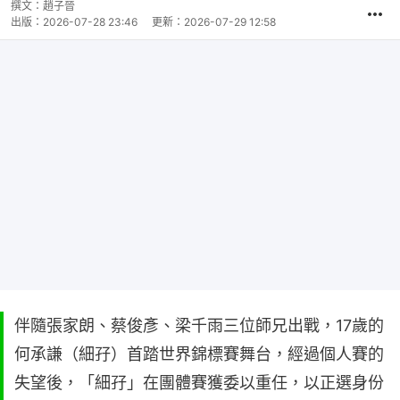
撰文：
趙子晉
出版：
2026-07-28 23:46
更新：
2026-07-29 12:58
伴隨張家朗、蔡俊彥、梁千雨三位師兄出戰，17歲的
何承謙（細孖）首踏世界錦標賽舞台，經過個人賽的
失望後，「細孖」在團體賽獲委以重任，以正選身份