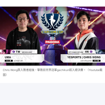
Chris Wong跌入敗者組後，擊敗前世界冠軍gachikun殺入總決賽。（Youtube截
圖）