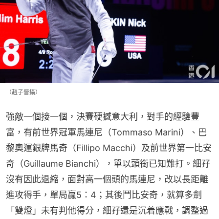
（趙子晉攝）
強敵一個接一個，決賽硬撼意大利，對手的經驗豐
富，有前世界冠軍馬連尼（Tommaso Marini）、巴
黎奧運銀牌馬奇（Fillipo Macchi）及前世界第一比安
奇（Guillaume Bianchi），單以頭銜已知難打。細孖
沒有因此退縮，面對高一個頭的馬連尼，改以長距離
進攻得手，單局贏5：4；其後鬥比安奇，就算多劍
「雙燈」未有判他得分，細孖還是沉着應戰，調整過