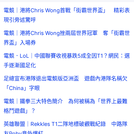
電競｜港將Chris Wong首戰「街霸世界盃」 精彩表
現引旁述驚呼
電競｜港將Chris Wong挫兩屆世界冠軍 奪「街霸世
界盃」入場券
電競．LoL｜中國聯賽收視暴跌5成全因T1？網民：選
手逐漸國足化
足總宣布港隊退出電競版亞洲盃 遊戲內港隊名稱欠
「China」字眼
電競｜鐵拳三大特色簡介 為何被稱為「世界上最難
格鬥遊戲」？
英雄聯盟｜Rekkles T1二隊地標破觀戰紀錄 中路隊
友Poby意外爆紅