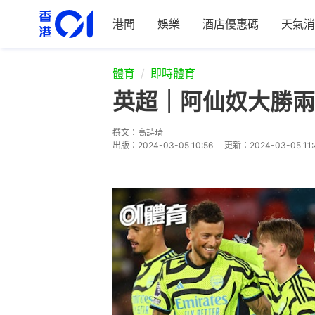
港聞
娛樂
酒店優惠碼
天氣消
體育
即時體育
英超｜阿仙奴大勝兩
撰文：
高詩琦
出版：
2024-03-05 10:56
更新：
2024-03-05 11: