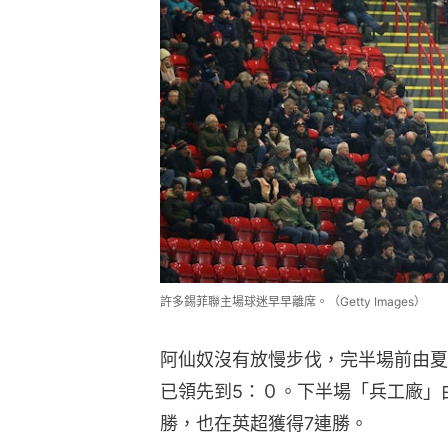
許多錫菲聯主場球迷早早離席。（Getty Images）
阿仙奴沒有放慢步伐，完半場前由夏
已領先到5：０。下半場「兵工廠」
勝，也在英超獲得7連勝。