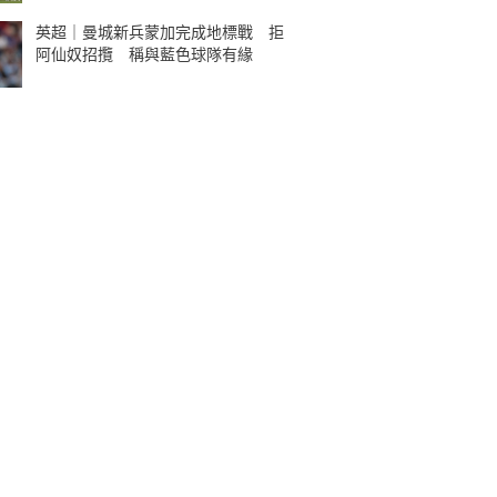
英超｜曼城新兵蒙加完成地標戰 拒
阿仙奴招攬 稱與藍色球隊有緣