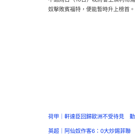
奴擊敗賓福特，便能暫時升上榜首。
荷甲｜軒達臣回歸歐洲不受待見 勤
英超｜阿仙奴作客6：0大炒錫菲聯