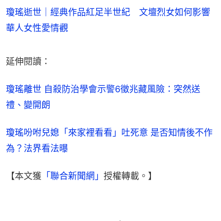
瓊瑤逝世｜經典作品紅足半世紀 文壇烈女如何影響
華人女性愛情觀
延伸閱讀：
瓊瑤離世 自殺防治學會示警6徵兆藏風險：突然送
禮、變開朗
瓊瑤吩咐兒媳「來家裡看看」吐死意 是否知情後不作
為？法界看法曝
【本文獲
「聯合新聞網」
授權轉載。】