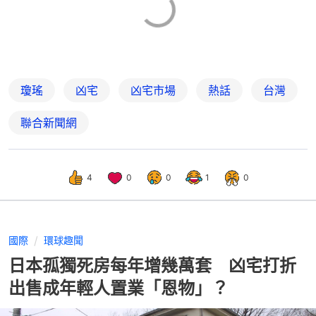
瓊瑤
凶宅
凶宅市場
熱話
台灣
聯合新聞網
4
0
0
1
0
國際
環球趣聞
日本孤獨死房每年增幾萬套 凶宅打折
出售成年輕人置業「恩物」？