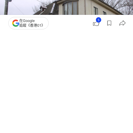
5
在Google
追蹤《香港01》
撰文：
洪怡霖
出版：
2025-09-30 19:00
更新：
2025-09-30 19:29