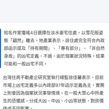
知名作家瓊瑤4日選擇在淡水豪宅住處，以雪花般姿
態「翩然」離去。地產業表示，該住處完全符合內政
部函示提及「持有期間」、「專有部分」、「非自然
身故」的凶宅定義，不過，由於個案狀況特殊，結果
可能和一般凶宅不同。
台灣住商不動產企研究室執行總監徐佳馨表示，目前
市場上凶宅定義多以內政部97年函示定義為主，實務
上則會因為個案狀況事發情境，在一般大眾心中所產
生的恐懼感，分成大凶、中凶、小凶等狀態，對房價
造成不同影響。