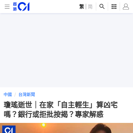
繁
|
简
中國
台灣新聞
瓊瑤逝世｜在家「自主輕生」算凶宅
嗎？銀行或拒批按揭？專家解惑