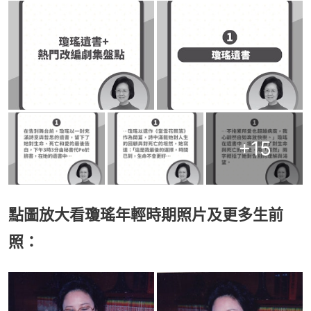
+
15
點圖放大看瓊瑤年輕時期照片及更多生前
照：