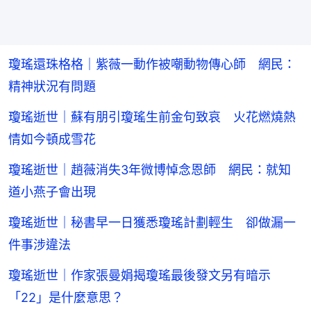
瓊瑤還珠格格｜紫薇一動作被嘲動物傳心師 網民：
精神狀況有問題
瓊瑤逝世｜蘇有朋引瓊瑤生前金句致哀 火花燃燒熱
情如今頓成雪花
瓊瑤逝世｜趙薇消失3年微博悼念恩師 網民：就知
道小燕子會出現
瓊瑤逝世｜秘書早一日獲悉瓊瑤計劃輕生 卻做漏一
件事涉違法
瓊瑤逝世｜作家張曼娟揭瓊瑤最後發文另有暗示
「22」是什麼意思？