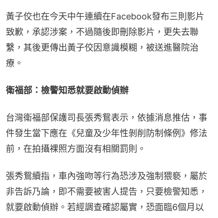
黃子佼也在今天中午連續在Facebook發布三則影片
致歉，承認涉案，不過隨後即刪除影片，更失去聯
繫，其後更傳出黃子佼因意識模糊，被送進醫院治
療。
衛福部：檢警知悉就要啟動偵辦
台灣衛福部保護司長張秀鴛表示，依據消息推估，事
件發生當下應在《兒童及少年性剝削防制條例》修法
前，在拍攝裸照方面沒有相關罰則。
張秀鴛續指，車內強吻等行為恐涉及強制猥褻，屬於
非告訴乃論，即不需要被害人提告，只要檢警知悉，
就要啟動偵辦。若經調查確認屬實，恐面臨6個月以