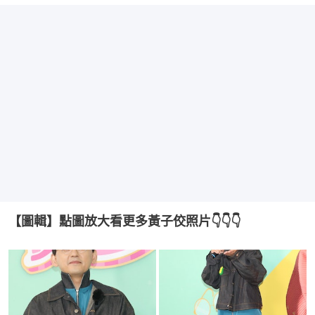
【圖輯】點圖放大看更多黃子佼照片👇👇👇