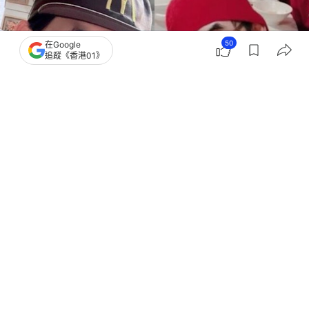
50
在Google
追蹤《香港01》
撰文：
胡凱欣
出版：
2026-05-07 23:52
更新：
2026-05-08 18:44