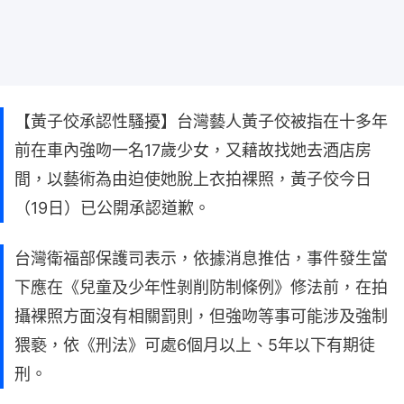
【黃子佼承認性騷擾】台灣藝人黃子佼被指在十多年
前在車內強吻一名17歲少女，又藉故找她去酒店房
間，以藝術為由迫使她脫上衣拍裸照，黃子佼今日
（19日）已公開承認道歉。
台灣衛福部保護司表示，依據消息推估，事件發生當
下應在《兒童及少年性剝削防制條例》修法前，在拍
攝裸照方面沒有相關罰則，但強吻等事可能涉及強制
猥褻，依《刑法》可處6個月以上、5年以下有期徒
刑。