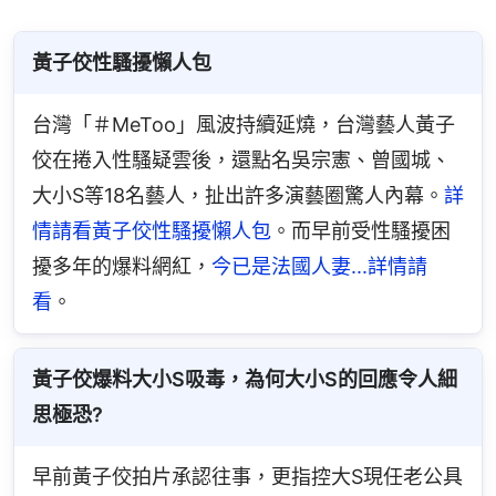
黃子佼性騷擾懶人包
台灣「＃MeToo」風波持續延燒，台灣藝人黃子
佼在捲入性騷疑雲後，還點名吳宗憲、曾國城、
大小S等18名藝人，扯出許多演藝圈驚人內幕。
詳
情請看黃子佼性騷擾懶人包
。而早前受性騷擾困
擾多年的爆料網紅，
今已是法國人妻...詳情請
看
。
黃子佼爆料大小S吸毒，為何大小S的回應令人細
思極恐?
早前黃子佼拍片承認往事，更指控大S現任老公具