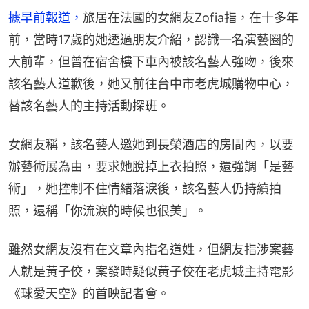
據早前報道，
旅居在法國的女網友Zofia指，在十多年
前，當時17歲的她透過朋友介紹，認識一名演藝圈的
大前輩，但曾在宿舍樓下車內被該名藝人強吻，後來
該名藝人道歉後，她又前往台中市老虎城購物中心，
替該名藝人的主持活動探班。
女網友稱，該名藝人邀她到長榮酒店的房間內，以要
辦藝術展為由，要求她脫掉上衣拍照，還強調「是藝
術」，她控制不住情緒落淚後，該名藝人仍持續拍
照，還稱「你流淚的時候也很美」。
雖然女網友沒有在文章內指名道姓，但網友指涉案藝
人就是黃子佼，案發時疑似黃子佼在老虎城主持電影
《球愛天空》的首映記者會。