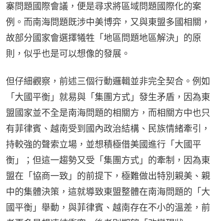
寨問題國際會議，便是尋求將區域問題國際化的案
例。而南海問題既涉中美博弈，又與東盟多國相關，
故部分國家會選擇犧牲「地區問題地區解決」的原
則，似乎也是可以想像的發展。
但仔細觀察，前述三個行動邏輯並非完全契合。例如
「大國平衡」就易與「集團方式」發生矛盾，因為東
盟國家並不全是南海問題的相關方，而相關方中也只
有菲律賓、越南受到國內政治結構、民族情緒牽引，
持較強的聲索立場，並想積極借美國進行「大國平
衡」；但這一趨勢又受「集團方式」的牽制，因為東
盟在「協商一致」的前提下，極難做出特別親美、親
中的集體決策，這就導致東盟整體在南海問題的「大
國平衡」舉動，與菲律賓、越南存在不小的溫差，前