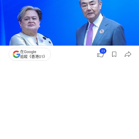
23
在Google
追蹤《香港01》
撰文：
洪怡霖 成依華
出版：
2026-07-22 22:03
更新：
2026-07-23 00:06