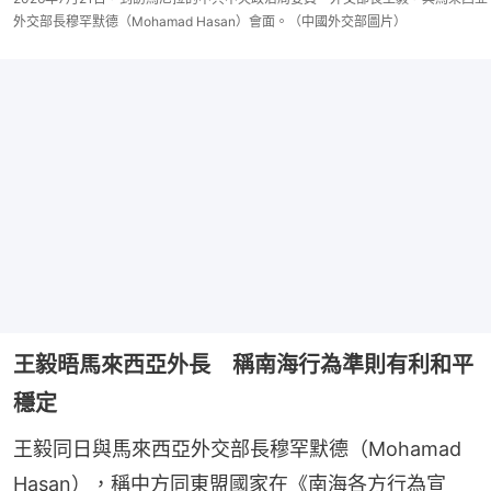
外交部長穆罕默德（Mohamad Hasan）會面。（中國外交部圖片）
王毅晤馬來西亞外長 稱南海行為準則有利和平
穩定
王毅同日與馬來西亞外交部長穆罕默德（Mohamad 
Hasan），稱中方同東盟國家在《南海各方行為宣