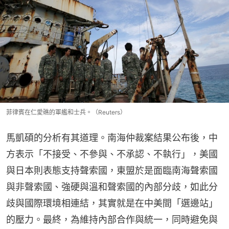
菲律賓在仁愛礁的軍艦和士兵。（Reuters）
馬凱碩的分析有其道理。南海仲裁案結果公布後，中
方表示「不接受、不參與、不承認、不執行」，美國
與日本則表態支持聲索國，東盟於是面臨南海聲索國
與非聲索國、強硬與溫和聲索國的內部分歧，如此分
歧與國際環境相連結，其實就是在中美間「選邊站」
的壓力。最終，為維持內部合作與統一，同時避免與