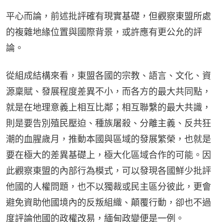
平心而論，前述批評確有現實基礎，但觀察東盟所處
的複雜地緣位置與國際背景，或許應有更公允的評
論。
從組成結構來看，東盟各國的宗教、語言、文化、資
源稟賦、發展程度差異不小，而各方的最大共同點，
就是在地理意義上相互比鄰；相互聯繫的最大共識，
則是要告別殖民壓迫、種族屠殺、分離主義、反共狂
潮的血腥歲月，推動本國與區域的發展繁榮，也就是
要在極大的差異基礎上，極大化區域合作的可能。因
此觀察東盟的內部行為模式，可以發現各國鮮少批評
他國的人權問題，也不以獨裁或民主區分彼此，更會
避免資助他國境內的反叛組織、顛覆行動，卻也不過
度評論他國的政權改易，緬甸政變便是一例。