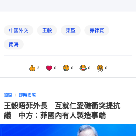
中國外交
王毅
東盟
菲律賓
南海
3
0
0
0
0
國際
即時國際
王毅晤菲外長 互就仁愛礁衝突提抗
議 中方：菲國內有人製造事端