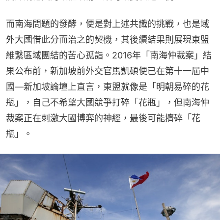
而南海問題的發酵，便是對上述共識的挑戰，也是域
外大國借此分而治之的契機，其後續結果則展現東盟
維繫區域團結的苦心孤詣。2016年「南海仲裁案」結
果公布前，新加坡前外交官馬凱碩便已在第十一屆中
國—新加坡論壇上直言，東盟就像是「明朝易碎的花
瓶」，自己不希望大國競爭打碎「花瓶」，但南海仲
裁案正在刺激大國博弈的神經，最後可能擠碎「花
瓶」。