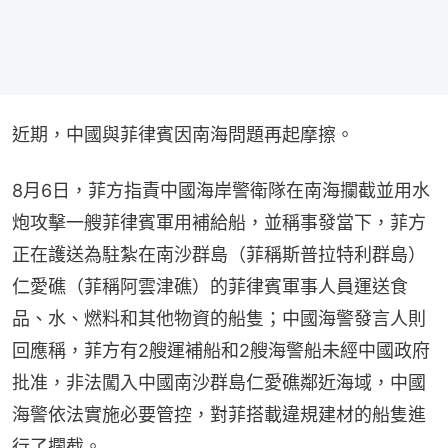
近期，中國與菲律賓因南海問題再起摩擦。
8月6日，菲方指責中國海岸警衛隊在南海攔截並用水
炮攻擊一艘菲律賓軍用補給船，並稱事發當下，菲方
正在護送為駐紮在南沙群島（菲稱斯普拉特利群島）
仁愛礁（菲稱阿雲津礁）的菲律賓軍事人員運送食
品、水、燃料和其他物資的船隻；中國海警發言人則
回應稱，菲方有2艘運補船和2艘海警船未經中國政府
批准，非法闖入中國南沙群島仁愛礁鄰近海域，中國
海警依法實施必要管控，對菲搭載違規建材的船隻進
行了攔截。