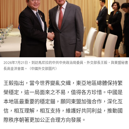
2026年7月21日，到訪馬尼拉的中共中央政治局委員、外交部長王毅，與東盟秘書
長高金洪會面。（中國外交部圖片）
王毅指出，當今世界變亂交織，東亞地區總體保持繁
榮穩定，這一局面來之不易，值得各方珍惜。中國是
本地區最重要的穩定錨，願同東盟加強合作，深化互
信，相互理解，相互支持，維護好共同利益，推動國
際秩序朝著更加公正合理方向發展。