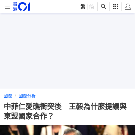
繁
|
简
國際
國際分析
中菲仁愛礁衝突後 王毅為什麼提議與
東盟國家合作？