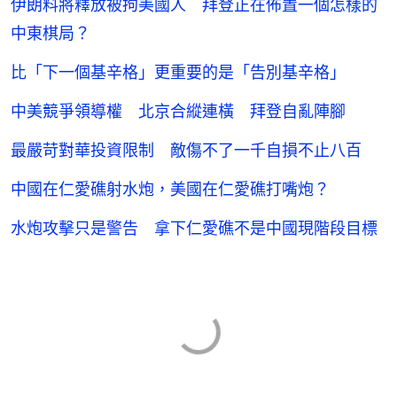
伊朗料將釋放被拘美國人 拜登正在佈置一個怎樣的
中東棋局？
比「下一個基辛格」更重要的是「告別基辛格」
中美競爭領導權 北京合縱連橫 拜登自亂陣腳
最嚴苛對華投資限制 敵傷不了一千自損不止八百
中國在仁愛礁射水炮，美國在仁愛礁打嘴炮？
水炮攻擊只是警告 拿下仁愛礁不是中國現階段目標