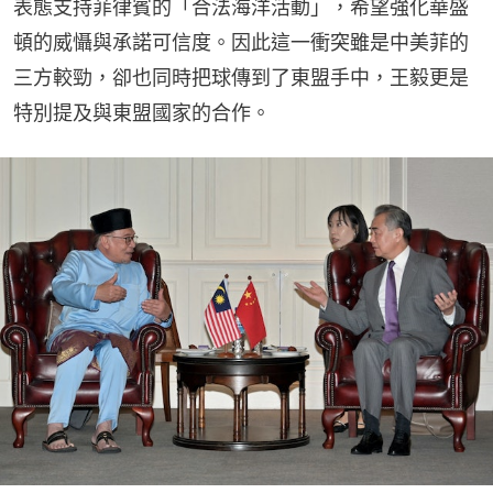
表態支持菲律賓的「合法海洋活動」，希望強化華盛
頓的威懾與承諾可信度。因此這一衝突雖是中美菲的
三方較勁，卻也同時把球傳到了東盟手中，王毅更是
特別提及與東盟國家的合作。