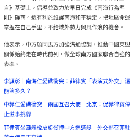
言》基礎上，倡導並致力於早日完成《南海行為準
則》磋商。這有利於維護南海和平穩定，把地區命運
掌握在自己手里，不給域外勢力興風作浪的機會。
他表示，中方願同馬方加強溝通協調，推動中國東盟
關係始終走在時代前列，做全球南方國家聯合自強的
表率。
李頴彰｜南海仁愛礁衝突：菲律賓「表演式外交」還
能演多久？
中菲仁愛礁衝突 兩國互召大使 北京：促菲律賓停
止滋事挑釁
菲律賓坐灘艦橡皮艇衝撞中方巡邏艇 外交部召菲駐