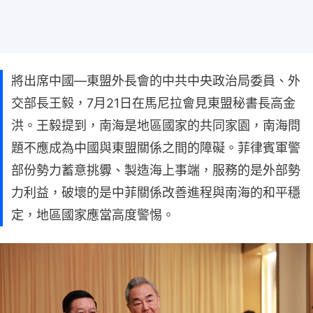
將出席中國—東盟外長會的中共中央政治局委員、外
交部長王毅，7月21日在馬尼拉會見東盟秘書長高金
洪。王毅提到，南海是地區國家的共同家園，南海問
題不應成為中國與東盟關係之間的障礙。菲律賓軍警
部份勢力蓄意挑釁、製造海上事端，服務的是外部勢
力利益，破壞的是中菲關係改善進程與南海的和平穩
定，地區國家應當高度警惕。