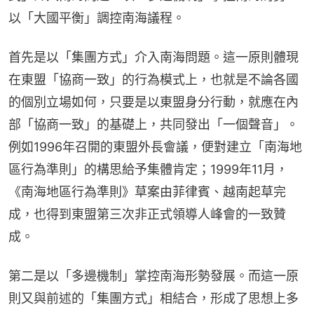
以「大國平衡」調控南海議程。
首先是以「集團方式」介入南海問題。這一原則體現
在東盟「協商一致」的行為模式上，也就是不論各國
的個別立場如何，只要是以東盟身分行動，就應在內
部「協商一致」的基礎上，共同發出「一個聲音」。
例如1996年召開的東盟外長會議，便對建立「南海地
區行為準則」的構思給予集體肯定；1999年11月，
《南海地區行為準則》草案由菲律賓、越南起草完
成，也得到東盟第三次非正式領導人峰會的一致贊
成。
第二是以「多邊機制」掌控南海形勢發展。而這一原
則又與前述的「集團方式」相結合，形成了思想上多