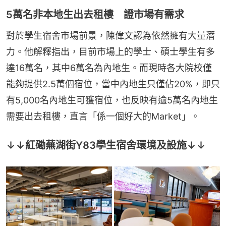
5萬名非本地生出去租樓 證市場有需求
對於學生宿舍市場前景，陳偉文認為依然擁有大量潛
力。他解釋指出，目前市場上的學士、碩士學生有多
達16萬名，其中6萬名為內地生。而現時各大院校僅
能夠提供2.5萬個宿位，當中內地生只僅佔20%，即只
有5,000名內地生可獲宿位，也反映有逾5萬名內地生
需要出去租樓，直言「係一個好大的Market」。
↓↓紅磡蕪湖街Y83學生宿舍環境及設施↓↓