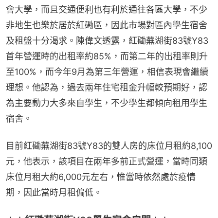
會大學，而且交通便利也有利於通往各區大學，不少
非地生也樂於居於紅磡區，因此市場對區內學生宿舍
及租盤十分渴求。陳偉文透露，紅磡蕪湖街83號Y83
首年營運時的出租率約85%，而第二年的出租率則升
至100%，而今年9月為第三年營運，相信表現會繼續
理想。他認為，過去兩年住宅租金升幅較預期好，認
為主要動力大多來自學生，不少學生都傾向租用學生
宿舍。
目前紅磡蕪湖街83號Y83的雙人房的床位月租約8,100
元，他表示，該項目在兩年多前正式營運，當時同類
床位月租大約6,000元左右，惟當時依然處於疫情
期，因此當時月租偏低。