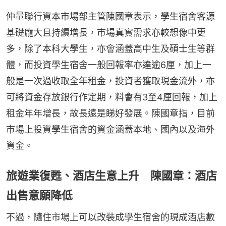
仲量聯行資本市場部主管陳國章表示，學生宿舍客源
基礎龐大且持續增長，市場真實需求亦較想像中更
多，除了本科大學生，亦會涵蓋高中生及碩士生等群
體，而投資學生宿舍一般回報率亦達逾6厘，加上一
般是一次過收取全年租金，投資者獲取現金流外，亦
可將資金存放銀行作定期，料會有3至4厘回報，加上
租金年年增長，故長遠是睇好發展。陳國章指，目前
市場上投資學生宿舍的資金涵蓋本地、國內以及海外
資金。
旅遊業復甦、酒店生意上升 陳國章：酒店
出售意願降低
不過，隨住市場上可以改裝成學生宿舍的現成酒店數