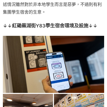
述情況雖然對於非本地學生而言是惡夢，不過則有利
集團學生宿舍的生意。
↓↓紅磡蕪湖街Y83學生宿舍環境及設施↓↓