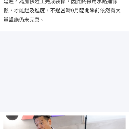
延遲。為加快趕工完成裝修，因此終採用水路運傢
俬，才能趕及進度，不過當時9月臨開學前依然有大
量設施仍未完善。