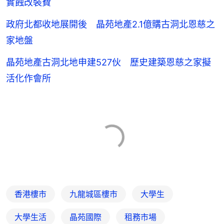
實蝕改裝費
政府北都收地展開後 晶苑地產2.1億購古洞北恩慈之
家地盤
晶苑地產古洞北地申建527伙 歷史建築恩慈之家擬
活化作會所
香港樓市
九龍城區樓市
大學生
大學生活
晶苑國際
租務市場