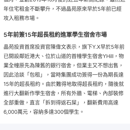
年住宅租金不斷攀升，不過晶苑原來早於5年前已經
攻入租務市場。
5年前簽15年超長租約進軍學生宿舍市場
晶苑投資首席投資官陳偉文表示，旗下Y.X早於5年前
已開設鄰近港大、位於山道的首幢學生宿舍YHill，物
業全幢原先為陳舊的銀行宿舍，但業主又不想出售，
因此洽談「包租」，當時集團成功簽得一份為期長達
15年的超長租約。由於難得地取得超長租約，隨後就
進行大翻新作學生宿舍，所有外牆、電梯、內部裝修
全部重做，直言「拆到得返石屎」，翻新費用高達
6,000萬元，容納多達300個學生。