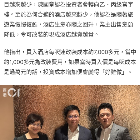
目越來越少，陳國章認為投資者會轉向乙、丙級寫字
樓。至於為何合適的酒店越來越少，他認為是隨著旅
遊業慢慢復甦，酒店生意亦隨之回升，業主出售意願
降低，令可改裝的現成酒店越賣越貴。
他指出，買入酒店每呎連改裝成本約7,000多元，當中
約1,000多元為改裝費用，如果當時買入價是每呎成本
是過萬元的話，投資成本增加便會變得「好難做」。