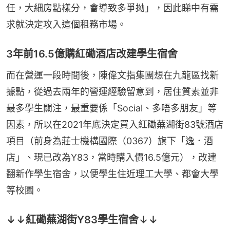
任，大細房點樣分，會導致多爭拗」，因此睇中有需
求就決定攻入這個租務市場。
3年前16.5億購紅磡酒店改建學生宿舍
而在營運一段時間後，陳偉文指集團想在九龍區找新
據點，從過去兩年的營運經驗留意到，居住質素並非
最多學生關注，最重要係「Social、多唔多朋友」等
因素，所以在2021年底決定買入紅磡蕪湖街83號酒店
項目（前身為莊士機構國際（0367）旗下「逸．酒
店」、現已改為Y83，當時購入價16.5億元），改建
翻新作學生宿舍，以便學生住近理工大學、都會大學
等校園。
↓↓紅磡蕪湖街Y83學生宿舍↓↓