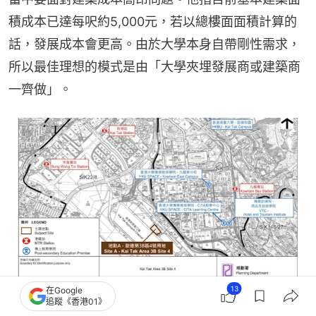
積成本已達每呎約5,000元，若以總樓面面積計算的
話，發展成本會更高。由於大學本身自帶剛性需求，
所以最佳理想的模式是由「大學夾埋發展商或建築商
一齊做」。
13
在Google
追蹤《香港01》