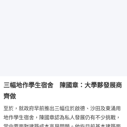
三幅地作學生宿舍 陳國章：大學夥發展商
齊做
至於，就政府早前推出三幅位於啟德、沙田及東涌用
地作學生宿舍，陳國章認為私人發展仍有不少挑戰，
當中要面對建築成本高昂問題。他指目前基本建築面