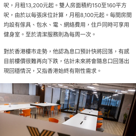
呎，月租13,200元起。雙人房面積約150至160平方
呎，由於以每張床位計算，月租8,100元起。每間房間
均設有傢具、包水、電、網絡費用，住戶同時可享用
健身室。至於清潔服務則為每周一次。
對於香港樓市走勢，他認為息口預計快將回落，有感
目前樓價很難再向下跌，估計未來將會隨息口回落出
現回穩情況，又指香港始終有剛性需求。