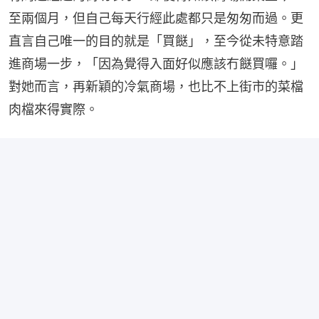
至兩個月，但自己每天行經此處都只是匆匆而過。更
直言自己唯一的目的就是「買餸」，至今從未特意踏
進商場一步，「因為覺得入面好似應該冇餸買囉。」
對她而言，再新穎的冷氣商場，也比不上街市的菜檔
肉檔來得實際。