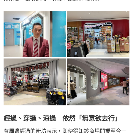
經過、穿過、涼過 依然「無意欲去行」
有周邊經過的街坊表示，即使得知該商場開業至今一