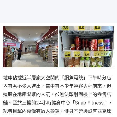
地庫佔據近半層龐大空間的「網魚電競」下午時分店
內有著不少人進出，當中有不少年輕客專程前來，但
這股在地庫凝聚的人氣，卻無法輻射到樓上的零售店
舖。至於三樓的24小時健身中心「Snap Fitness」，
記者目擊內裏僅有數人鍛鍊，健身室旁邊設有匹克球