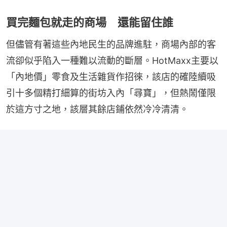
買完麵包就走的商場 還能留住誰
但儘管有著這些內地民生的品牌進駐，商場內部的客
流卻似乎陷入一種難以流動的斷層。HotMaxx主要以
「內地價」零食及生活雜貨作招徠，該店的確陸續吸
引十多個精打細算的街坊入內「尋寶」，但熱鬧僅限
於這方寸之地，該層其餘店鋪依然冷冷清清。