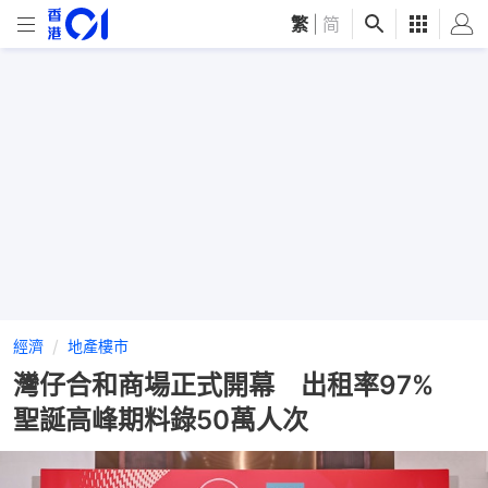
繁
|
简
經濟
地產樓市
灣仔合和商場正式開幕 出租率97%
聖誕高峰期料錄50萬人次