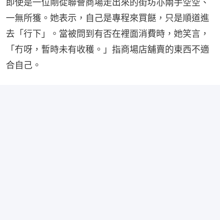
即使是一位剛從聯薈商場走出來的街坊亦兩手空空、
一無所獲。她表示，自己是專程來買餸，只是順道進
去「行下」。當被問到有否在裡面消費時，她笑言，
「冇呀，暫時未有收穫。」指商場店舖賣的東西不適
合自己。