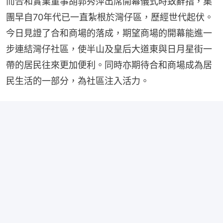
而合和實業董事胡郭秀萍出席開幕儀式時致辭指，集
團早自70年代已一直紮根於灣仔區，歷經世代起伏。
今日見證了合和商場的落成，期望商場的開幕能進一
步連結灣仔社區，使半山及皇后大道東與日月星街一
帶的居民往來更加便利。同時亦期待合和商場成為居
民生活的一部分，為社區注入活力。