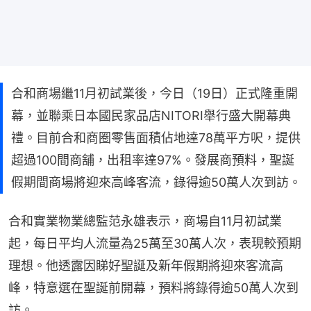
合和商場繼11月初試業後，今日（19日）正式隆重開
幕，並聯乘日本國民家品店NITORI舉行盛大開幕典
禮。目前合和商圈零售面積佔地達78萬平方呎，提供
超過100間商舖，出租率達97%。發展商預料，聖誕
假期間商場將迎來高峰客流，錄得逾50萬人次到訪。
合和實業物業總監范永雄表示，商場自11月初試業
起，每日平均人流量為25萬至30萬人次，表現較預期
理想。他透露因睇好聖誕及新年假期將迎來客流高
峰，特意選在聖誕前開幕，預料將錄得逾50萬人次到
訪。