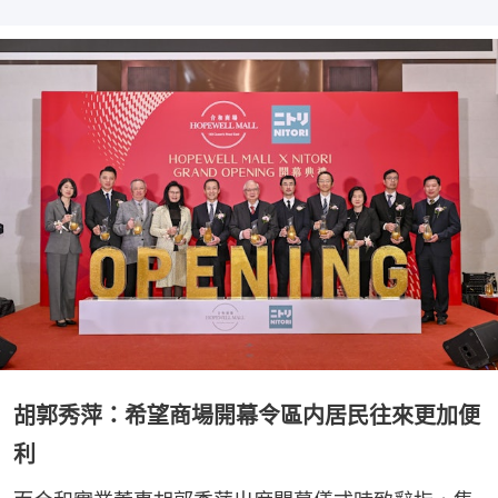
胡郭秀萍：希望商場開幕令區内居民往來更加便
利