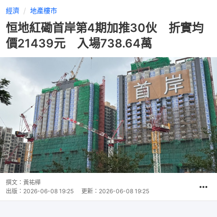
經濟
地產樓市
恒地紅磡首岸第4期加推30伙 折實均
價21439元 入場738.64萬
撰文：
黃祐樺
出版：
2026-06-08 19:25
更新：
2026-06-08 19:25