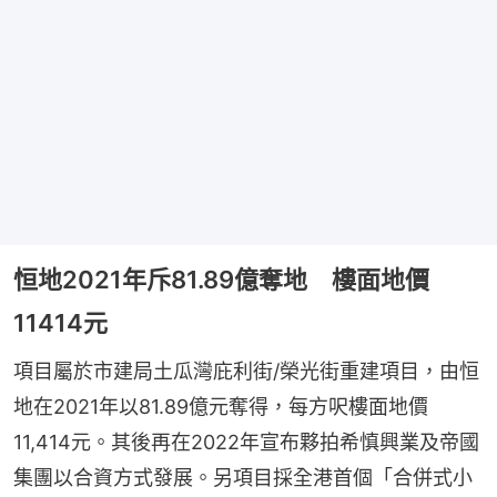
恒地2021年斥81.89億奪地 樓面地價
11414元
項目屬於市建局土瓜灣庇利街/榮光街重建項目，由恒
地在2021年以81.89億元奪得，每方呎樓面地價
11,414元。其後再在2022年宣布夥拍希慎興業及帝國
集團以合資方式發展。另項目採全港首個「合併式小