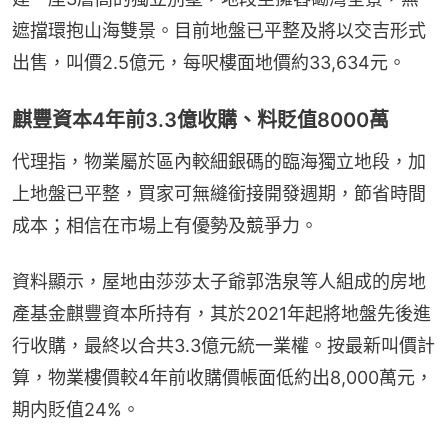
遮擋環抱山海雙景。目前地盤已平整及將以交吉形式
出售，叫價2.5億元，每呎樓面地價約33,634元。
麒豐資本4年前3.3億收購、料貶值8000萬
代理指，物業屬於區內較細銀碼的臨海獨立地段，加
上地盤已平整，買家可無縫銜接開發週期，節省時間
成本；相信在市場上有優勢及競爭力。
資料顯示，屋地由莎莎太子爺郭浩泉等人組成的房地
產基金麒豐資本所持有，其於2021年起將地盤先後進
行收購，最終以合共3.3億元統一業權。按最新叫價計
算，物業樓價較4年前收購價帳面低約出8,000萬元，
期内貶值24%。