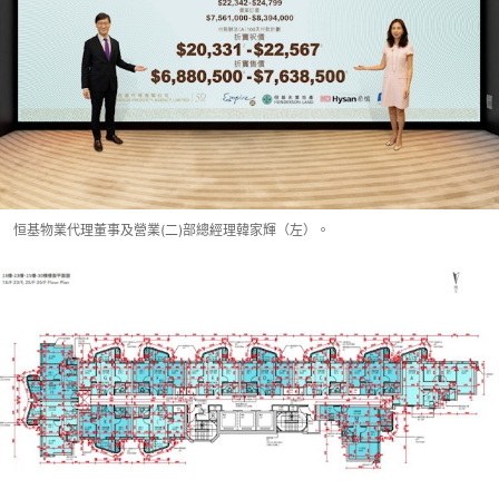
恒基物業代理董事及營業(二)部總經理韓家輝（左）。