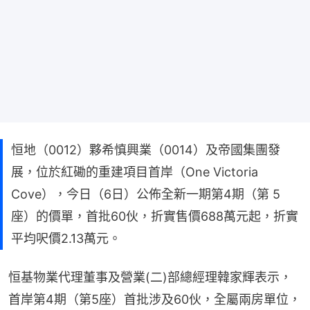
恒地（0012）夥希慎興業（0014）及帝國集團發
展，位於紅磡的重建項目首岸（One Victoria
Cove），今日（6日）公佈全新一期第4期（第 5
座）的價單，首批60伙，折實售價688萬元起，折實
平均呎價2.13萬元。
恒基物業代理董事及營業(二)部總經理韓家輝表示，
首岸第4期（第5座）首批涉及60伙，全屬兩房單位，