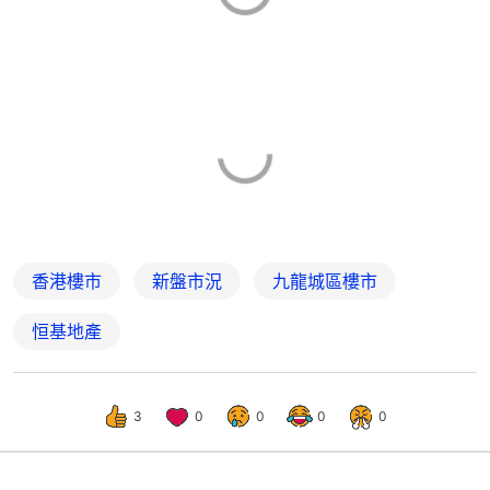
香港樓市
新盤市況
九龍城區樓市
恒基地產
3
0
0
0
0