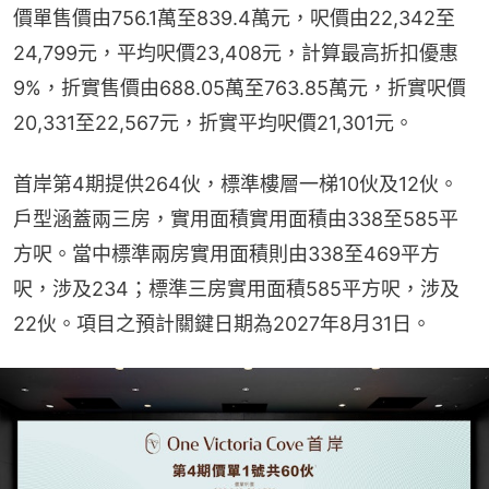
價單售價由756.1萬至839.4萬元，呎價由22,342至
24,799元，平均呎價23,408元，計算最高折扣優惠
9%，折實售價由688.05萬至763.85萬元，折實呎價
20,331至22,567元，折實平均呎價21,301元。
首岸第4期提供264伙，標準樓層一梯10伙及12伙。
戶型涵蓋兩三房，實用面積實用面積由338至585平
方呎。當中標準兩房實用面積則由338至469平方
呎，涉及234；標準三房實用面積585平方呎，涉及
22伙。項目之預計關鍵日期為2027年8月31日。