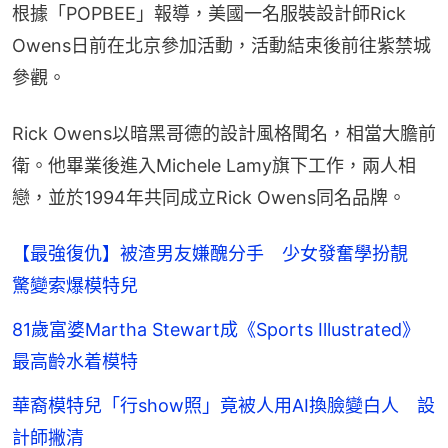
根據「POPBEE」報導，美國一名服裝設計師Rick 
Owens日前在北京參加活動，活動結束後前往紫禁城
參觀。
Rick Owens以暗黑哥德的設計風格聞名，相當大膽前
衛。他畢業後進入Michele Lamy旗下工作，兩人相
戀，並於1994年共同成立Rick Owens同名品牌。
【最強復仇】被渣男友嫌醜分手 少女發奮學扮靚
驚變索爆模特兒
81歲富婆Martha Stewart成《Sports Illustrated》
最高齡水着模特
華裔模特兒「行show照」竟被人用AI換臉變白人 設
計師撇清