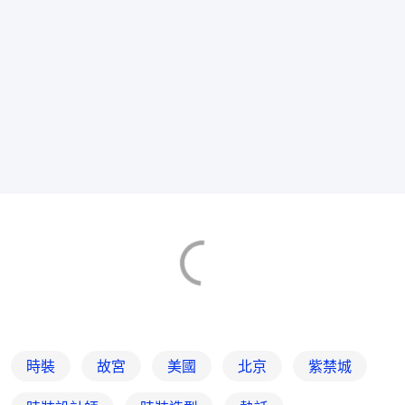
時裝
故宮
美國
北京
紫禁城