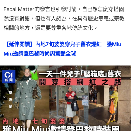
Fecal Matter的發言也引發討論，自己想怎麼穿搭固
然沒有對錯，但也有人認為，在具有歷史意義或宗教
相關的地方，還是要尊重各地傳統文化。
【延伸閱讀】內地7旬婆婆穿兒子舊衣爆紅　獲Miu 
Miu邀請登巴黎時尚周驚艷全球