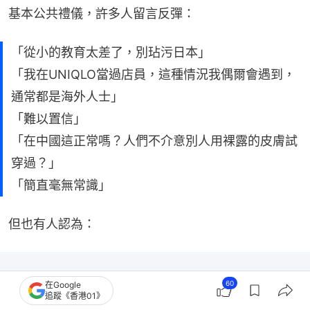
基本公共禮儀，許多人留言反彈：
「從小的教育太差了，別玷污日本」
「我在UNIQLO當過店員，這種情況我偶爾會遇到，
通常都是海外人士」
「難以置信」
「在中國這正常嗎？人們不介意別人用裸露的皮膚試
穿過？」
「簡直毫無常識」
但也有人認為：
60
在Google
追蹤《香港01》