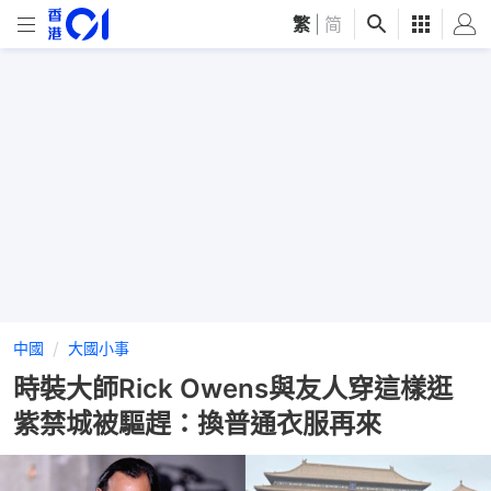
繁
|
简
中國
大國小事
時裝大師Rick Owens與友人穿這樣逛
紫禁城被驅趕：換普通衣服再來