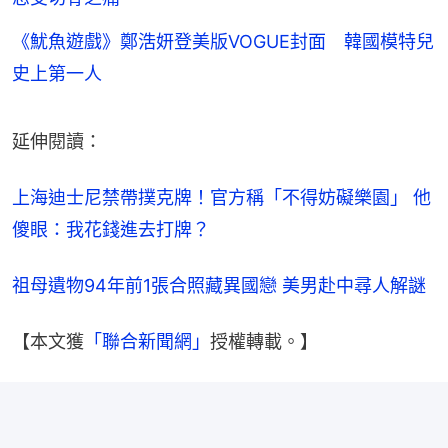
《魷魚遊戲》鄭浩妍登美版VOGUE封面 韓國模特兒
史上第一人
延伸閱讀：
上海迪士尼禁帶撲克牌！官方稱「不得妨礙樂園」 他
傻眼：我花錢進去打牌？
祖母遺物94年前1張合照藏異國戀 美男赴中尋人解謎
【本文獲
「聯合新聞網」
授權轉載。】