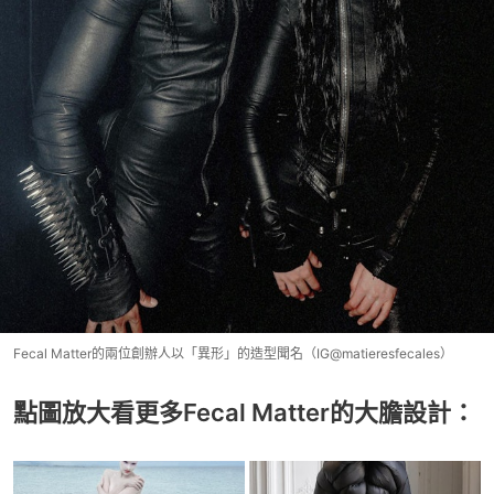
Fecal Matter的兩位創辦人以「異形」的造型聞名（IG@matieresfecales）
點圖放大看更多Fecal Matter的大膽設計：