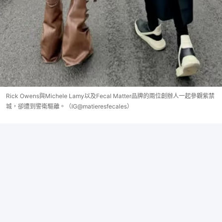
Rick Owens與Michele Lamy以及Fecal Matter品牌的兩位創辦人一起參觀紫禁
城，卻遭到警衛驅離。（IG@matieresfecales）