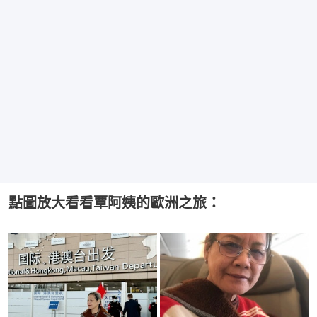
點圖放大看看覃阿姨的歐洲之旅：