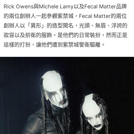
Rick Owens與Michele Lamy以及Fecal Matter品牌
的兩位創辦人一起參觀紫禁城，Fecal Matter的兩位
創辦人以「異形」的造型聞名，光頭、無眉、浮誇的
妝容以及前衛的服飾，是他們的日常裝扮，然而正是
這樣的打扮，讓他們遭到紫禁城警衛驅離。