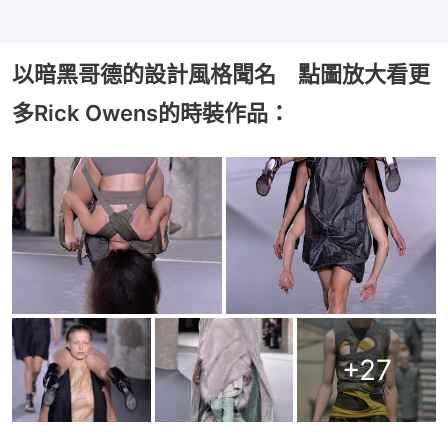
以暗黑哥德的設計風格聞名 點圖放大看更
多Rick Owens的時裝作品：
+
27