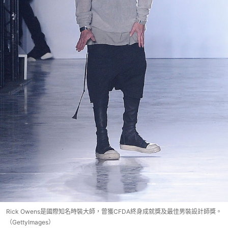
Rick Owens是國際知名時裝大師，曾獲CFDA終身成就獎及最佳男裝設計師獎。
（GettyImages）