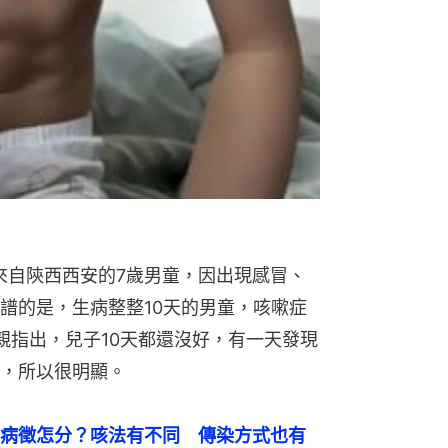
來自陝西西安的7歲男童，因出現感冒、
譜的是，生病整整10天的男童，咳嗽症
親指出，兒子10天都還沒好，有一天發現
，所以很明顯。
病徵怎分？咳法有不同　傳染方式也有