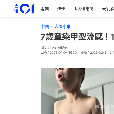
港聞
娛樂
酒店優惠碼
天氣消
中國
大國小事
7歲童染甲型流感！
撰文：
TVBS新聞網
出版：
2025-01-04 15:30
更新：
2025-02-21 12: