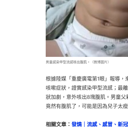
男童感染甲型流感咳出腹肌。（微博圖片）
根據陸媒「重慶廣電第1眼」報導，
咳嗽症狀，證實感染甲型流感；最離
狀加劇，意外咳出8塊腹肌。男童父
竟然有腹肌了，可能是因為兒子太瘦
相關文章：
發燒｜流感、感冒、新冠