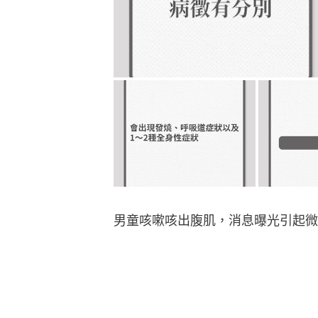
男童咳嗽咳出腹肌，消息曝光引起微