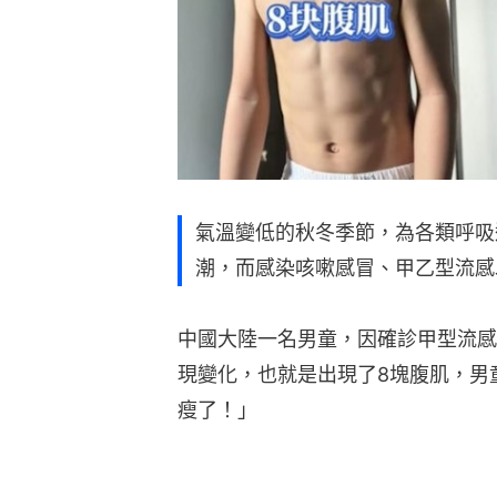
氣溫變低的秋冬季節，為各類呼吸
潮，而感染咳嗽感冒、甲乙型流感
中國大陸一名男童，因確診甲型流感
現變化，也就是出現了8塊腹肌，男
瘦了！」