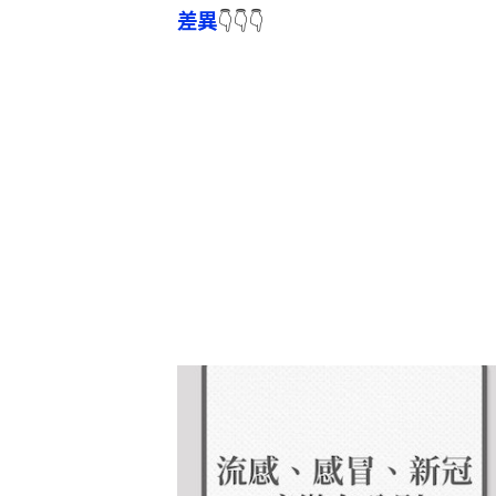
差異
👇👇👇