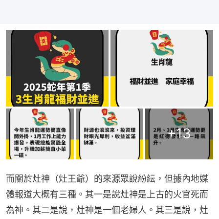
+
13
而關於灶神（灶王爺）的來源眾說紛紜，但據內地媒
體報道大概有三種。其一是說灶神是上古的火官死而
為神。其二是說，灶神是一個老婦人。其三是說，灶