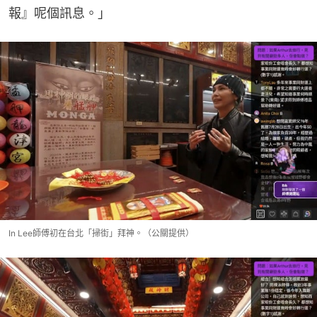
報』呢個訊息。」
In Lee師傅初在台北「掃街」拜神。（公關提供）