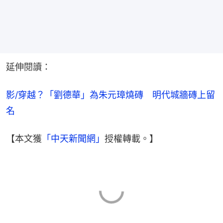
延伸閱讀：
影/穿越？「劉德華」為朱元璋燒磚　明代城牆磚上留
名
【本文獲
「中天新聞網」
授權轉載。】