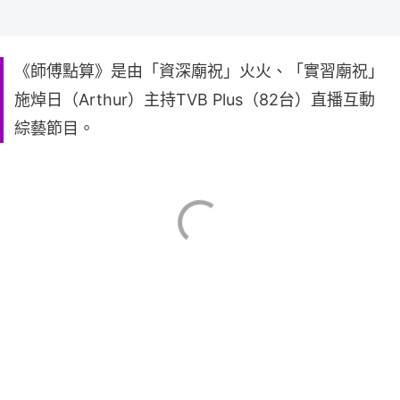
《師傅點算》是由「資深廟祝」火火、「實習廟祝」
施焯日（Arthur）主持TVB Plus（82台）直播互動
綜藝節目。