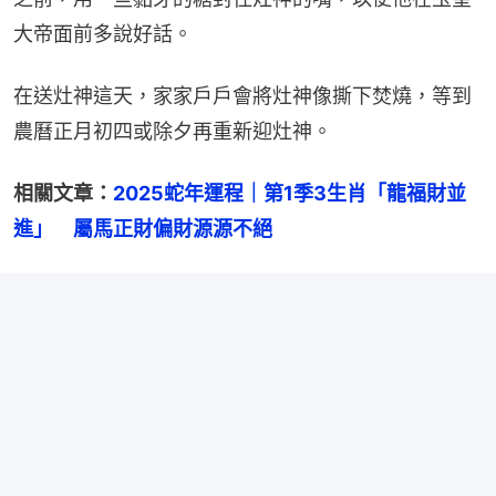
大帝面前多說好話。
在送灶神這天，家家戶戶會將灶神像撕下焚燒，等到
農曆正月初四或除夕再重新迎灶神。
相關文章：
2025蛇年運程｜第1季3生肖「龍福財並
進」　屬馬正財偏財源源不絕