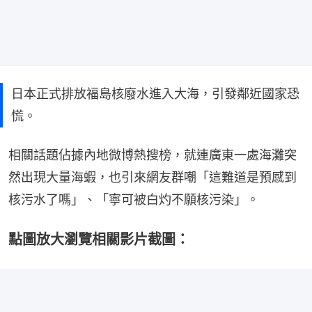
日本正式排放福島核廢水進入大海，引發鄰近國家恐
慌。
相關話題佔據內地微博熱搜榜，就連廣東一處海灘突
然出現大量海蝦，也引來網友群嘲「這難道是預感到
核污水了嗎」、「寧可被白灼不願核污染」。
點圖放大瀏覽相關影片截圖：