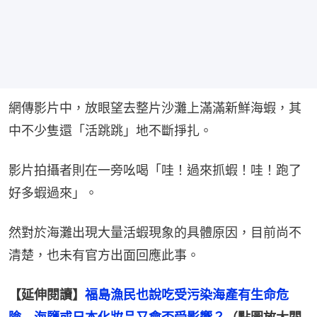
網傳影片中，放眼望去整片沙灘上滿滿新鮮海蝦，其
中不少隻還「活跳跳」地不斷掙扎。
影片拍攝者則在一旁吆喝「哇！過來抓蝦！哇！跑了
好多蝦過來」。
然對於海灘出現大量活蝦現象的具體原因，目前尚不
清楚，也未有官方出面回應此事。
【延伸閱讀】
福島漁民也說吃受污染海產有生命危