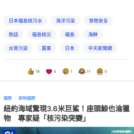
日本福島核污水
海洋污染
食物安全
熱話
福島核災
福島
海鮮
水質污染
廣東
日本
中天新聞網
18
0
1
11
0
國際
即時國際
紐約海域驚現3.6米巨鯊！座頭鯨也淪獵
物 專家疑「核污染突變」