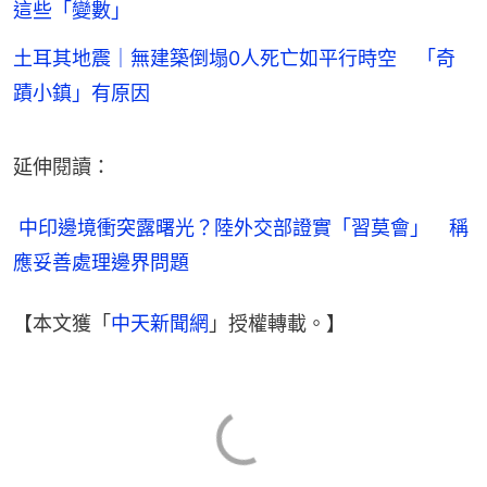
這些「變數」
土耳其地震｜無建築倒塌0人死亡如平行時空 「奇
蹟小鎮」有原因
延伸閱讀：
 中印邊境衝突露曙光？陸外交部證實「習莫會」　稱
應妥善處理邊界問題
【本文獲「
中天新聞網
」授權轉載。】