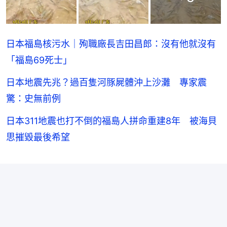
日本福島核污水｜殉職廠長吉田昌郎：沒有他就沒有
「福島69死士」
日本地震先兆？過百隻河豚屍體沖上沙灘 專家震
驚：史無前例
日本311地震也打不倒的福島人拼命重建8年 被海貝
思摧毀最後希望