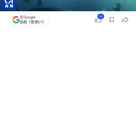
30
在Google
追蹤《香港01》
撰文：
TVBS新聞網
出版：
2026-08-03 15:08
更新：
2026-08-04 12:43