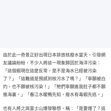
由於此一奇景正好出現日本排放核廢水當天，引發網
友議論紛紛，不少人將這一現象歸因於海洋污染：
「這個蝦現在這麼反常，是不是海水已經被污染
了？」「這難道是預感到核污水了嗎？」「寧願被白
灼，也不願被核污染！」「牠們寧願進我肚子都不願
進海裏。」「春江水暖鴨先知，廢水有毒蝦先逃。」
也有人將之與富士山爆發聯想，稱：「是要爆了？這