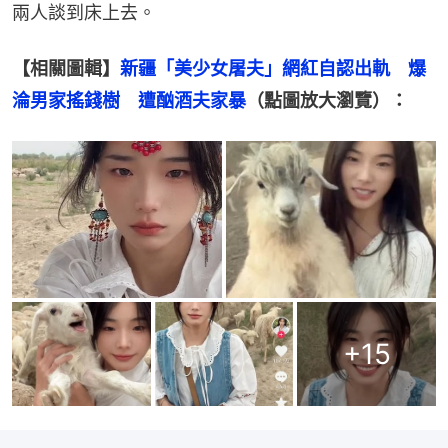
兩人談到床上去。
【相關圖輯】
新疆「美少女屠夫」網紅自認出軌　爆
淪男家搖錢樹　遭酗酒夫家暴
（點圖放大瀏覽）：
+
15