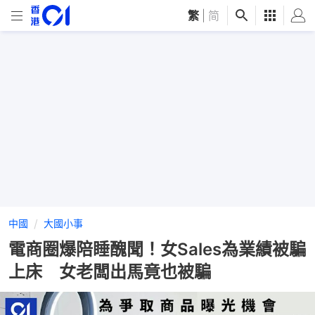
繁
|
简
中國
大國小事
電商圈爆陪睡醜聞！女Sales為業績被騙
上床 女老闆出馬竟也被騙