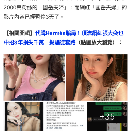
2000萬粉絲的「國岳夫婦」，而網紅「國岳夫婦」的
影片內容已經暫停3天了。
【相關圖輯】
代購Hermès騙局！頂流網紅張大奕也
中招3年損失千萬　揭騙徒套路
（點圖放大瀏覽）：
+
35