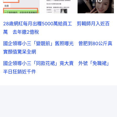
28歲網紅每月出糧5000萬給員工 剪輯師月入近百
萬 去年繳2億稅
國企領導小三「變靚前」舊照曝光 曾肥到80公斤真
實顏值驚呆全網
國企領導小三「同款花裙」竟大賣 外號「免職裙」
半日狂銷近千件