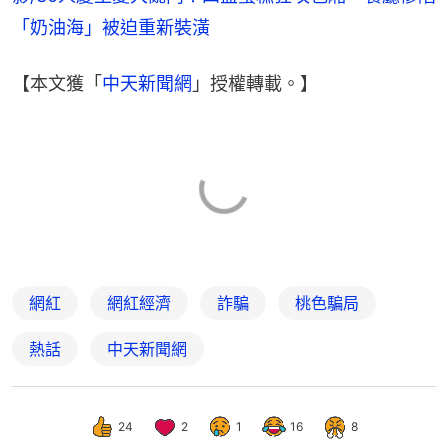
「奶油海」被迫重新裝潢
【本文獲「
中天新聞網
」授權轉載。】
網紅
網紅經濟
詐騙
桃色騙局
熱話
中天新聞網
24
2
1
16
8