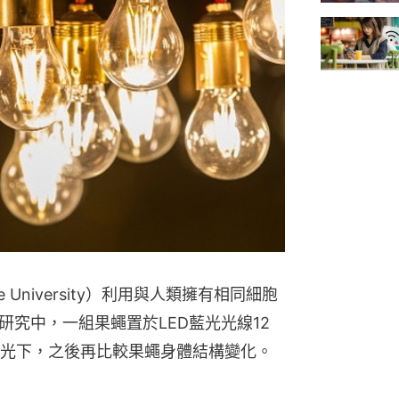
e University）利用與人類擁有相同細胞
研究中，一組果蠅置於LED藍光光線12
光下，之後再比較果蠅身體結構變化。