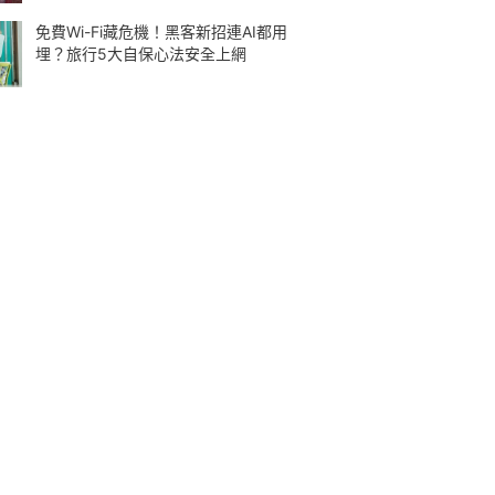
免費Wi-Fi藏危機！黑客新招連AI都用
埋？旅行5大自保心法安全上網