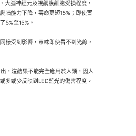
蠅，大腦神經元及視網膜細胞受損程度，
爬牆能力下降，壽命更短15%；即使置
5%至15%。
同樣受到影響，意味即使看不到光線，
icz指出，這結果不能完全應用於人類，因人
或多或少反映到LED藍光的傷害程度。