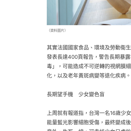
（資料圖片）
其實法國國家食品、環境及勞動衞生署
發表長達400頁報告，警告長期暴露
毒」，可能造成不可逆轉的視網膜細
化，以及老年黃斑病變等退化疾病。
長期望手機　少女變色盲
上周就有報道指，台灣一名16歲少
能量藍光影響細胞受傷，最終變成後