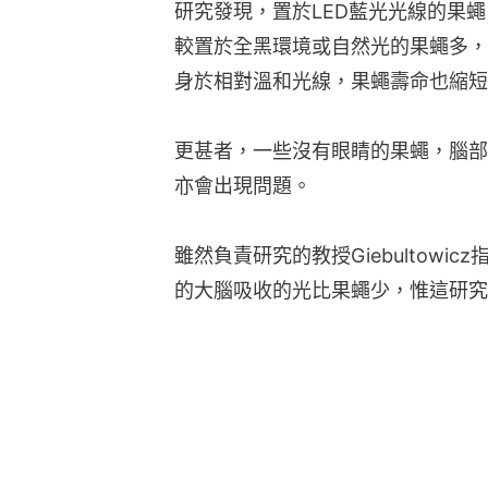
研究發現，置於LED藍光光線的果
較置於全黑環境或自然光的果蠅多，
身於相對溫和光線，果蠅壽命也縮短了
更甚者，一些沒有眼睛的果蠅，腦部
亦會出現問題。
雖然負責研究的教授Giebultow
的大腦吸收的光比果蠅少，惟這研究