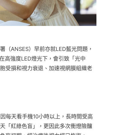
（ANSES）早前亦就LED藍光問題，
在高強度LED燈光下，會引致「光中
胞受損和視力衰退、加速視網膜組織老
女因每天看手機10小時以上，長時間受高
天「紅綠色盲」，更因此多次衝燈險釀