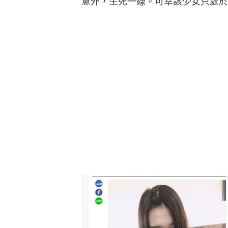
意外，生死一線。可幸該少女只處於