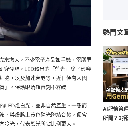
熱門文
展愈來愈大，不少電子產品如手機、電腦屏
研究發現，LED釋出的「藍光」除了影響
細胞，以及加速衰老等，近日便有人因
盲」。保護眼睛確實刻不容緩！
的LED燈白光，並非自然產生。一般而
AI記憶管理
短波，與燈膽上黃色磷光體結合後，便會
所問？3招
偏向冷光，代表藍光所佔比例更大。