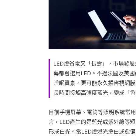
LED燈省電又「長壽」，市場發
幕都會選用LED。不過法國及美國
睡眠質素，更可能永久損害視網膜
長時間接觸高強度藍光，變成「色
目前手機屏幕、電筒等照明系統常用
言，LED產生的是藍光或紫外線等
形成白光。當LED燈燈光愈白或愈