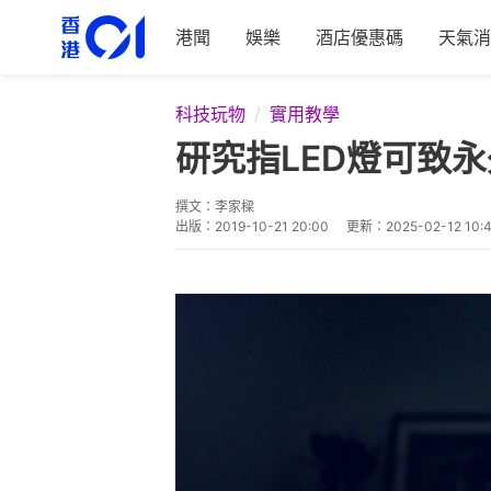
港聞
娛樂
酒店優惠碼
天氣消
科技玩物
實用教學
研究指LED燈可致
撰文：
李家樑
出版：
2019-10-21 20:00
更新：
2025-02-12 10: