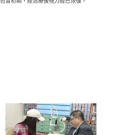
色盲初期，經治療後視力經已恢復。