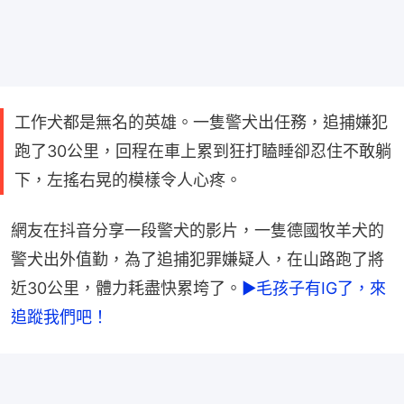
工作犬都是無名的英雄。一隻警犬出任務，追捕嫌犯
跑了30公里，回程在車上累到狂打瞌睡卻忍住不敢躺
下，左搖右晃的模樣令人心疼。
網友在抖音分享一段警犬的影片，一隻德國牧羊犬的
警犬出外值勤，為了追捕犯罪嫌疑人，在山路跑了將
近30公里，體力耗盡快累垮了。
►毛孩子有IG了，來
追蹤我們吧！