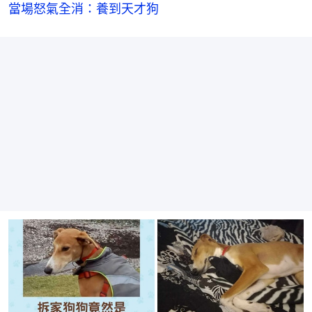
當場怒氣全消：養到天才狗