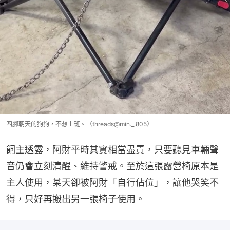
四腳朝天的狗狗，不想上班。（threads@min._.805）
飼主透露，阿財平時其實相當盡責，只要聽見車輛聲
音仍會立刻清醒、維持警戒。至於這張露營椅原本是
主人使用，某天卻被阿財「自行佔位」，讓他哭笑不
得，只好再搬出另一張椅子使用。