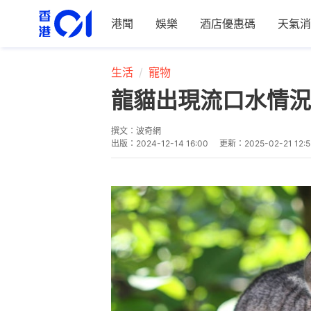
港聞
娛樂
酒店優惠碼
天氣消
生活
寵物
龍貓出現流口水情況
撰文：
波奇網
出版：
2024-12-14 16:00
更新：
2025-02-21 12: