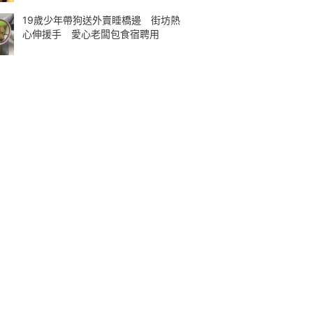
19歲少年帶狗送外賣睡橋邊 街坊熱
心伸援手 愛心老闆包食宿聘用