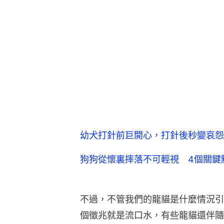
幼犬打針前巨開心，打針後秒變哀怨.
狗狗從懷裏摔落不可輕視 4個關鍵
不過，不管我們的龍貓是什麼情況引
個徵兆就是流口水，有些龍貓還伴隨