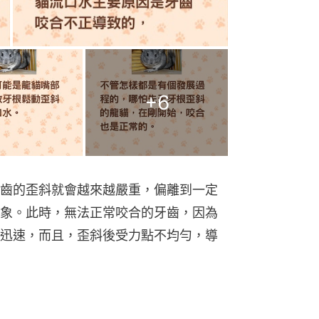
+
6
齒的歪斜就會越來越嚴重，偏離到一定
象。此時，無法正常咬合的牙齒，因為
迅速，而且，歪斜後受力點不均勻，導