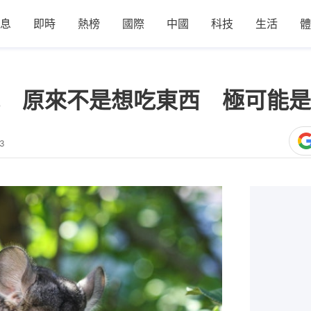
息
即時
熱榜
國際
中國
科技
生活
體
 原來不是想吃東西 極可能是
53