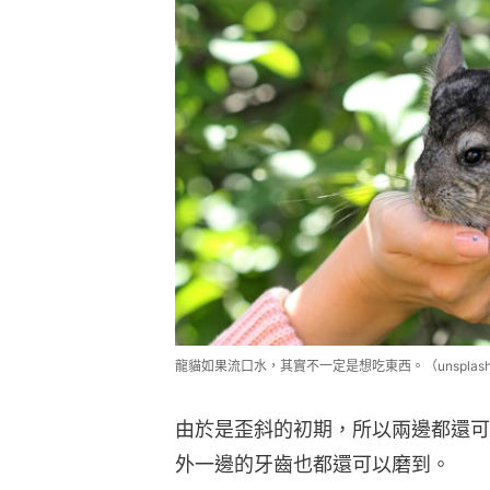
龍貓如果流口水，其實不一定是想吃東西。（unsplash@ny
由於是歪斜的初期，所以兩邊都還可
外一邊的牙齒也都還可以磨到。