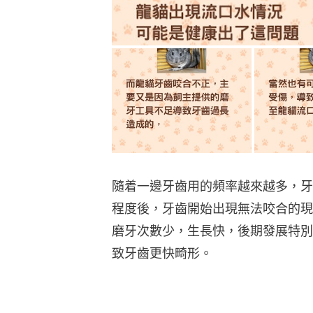
隨着一邊牙齒用的頻率越來越多，牙
程度後，牙齒開始出現無法咬合的現
磨牙次數少，生長快，後期發展特別
致牙齒更快畸形。