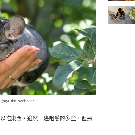
usha-svoboda）
以吃東西，雖然一邊咀嚼的多些，但另