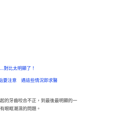
..對比太明顯了！
點要注意 遇這些情況即求醫
起的牙齒咬合不正，到最後最明顯的一
有眼眶潮濕的問題。