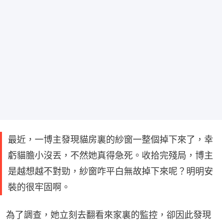
最近，一博主發現貓房裏的紗窗一整個掉下來了，幸
虧貓膽小沒丟，不然她真得急死。收拾完殘局，博主
是越想越不對勁，紗窗咋平白無故掉下來呢？明明安
裝的很牢固啊。
為了調查，她立刻去翻看來家裏的監控，卻因此發現