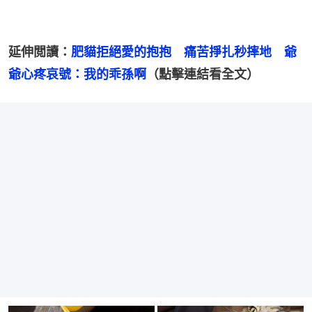
延伸閲讀：
肥貓拒絕愛的抱抱　痛苦掙扎秒摔地　爺
爺心疼哀號：我的乖孫啊
（點擊連結看全文）