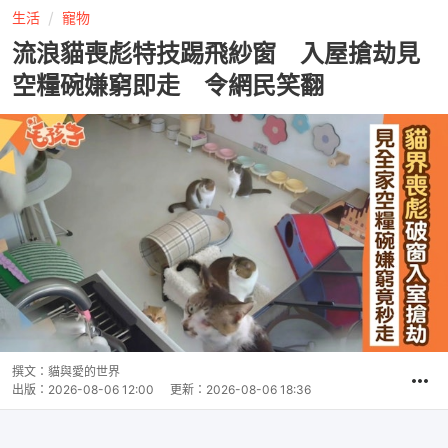
生活
寵物
流浪貓喪彪特技踢飛紗窗 入屋搶劫見
空糧碗嫌窮即走 令網民笑翻
撰文：
貓與愛的世界
出版：
2026-08-06 12:00
更新：
2026-08-06 18:36