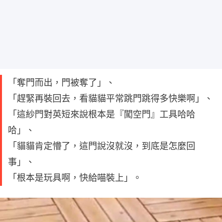
「奪門而出，門被奪了」、
「趕緊再裝回去，看貓貓平常跳門跳得多快樂啊」、
「這紗門對英短來說根本是『闖空門』工具哈哈
哈」、
「貓貓肯定懵了，這門說沒就沒，到底是怎麼回
事」、
「根本是玩具啊，快給喵裝上」。