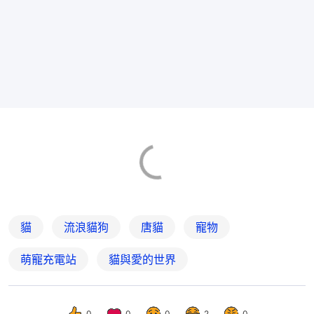
貓
流浪貓狗
唐貓
寵物
萌寵充電站
貓與愛的世界
0
0
0
2
0