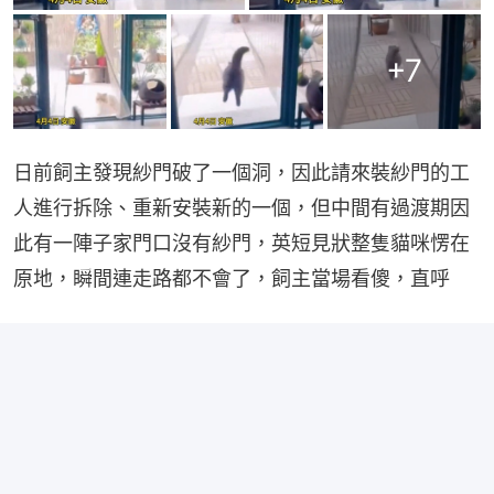
+
7
日前飼主發現紗門破了一個洞，因此請來裝紗門的工
人進行拆除、重新安裝新的一個，但中間有過渡期因
此有一陣子家門口沒有紗門，英短見狀整隻貓咪愣在
原地，瞬間連走路都不會了，飼主當場看傻，直呼