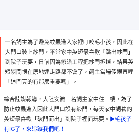
一名飼主為了避免蚊蟲進入家裡叮咬毛小孩，因此在
大門口裝上紗門，平常家中英短最喜歡「跳出紗門」
到院子玩耍，日前因為修繕工程把紗門拆掉，結果英
短瞬間愣在原地連走路都不會了，飼主當場傻眼直呼
「這門真的有那麼重要嗎」。
綜合陸媒報導，大陸安徽一名飼主家中住一樓，為了
防止蚊蟲進入因此大門口設有紗門，每天家中飼養的
英短最喜歡「破門而出」到院子裡面玩耍。
►毛孩子
有IG了，來追蹤我們吧！