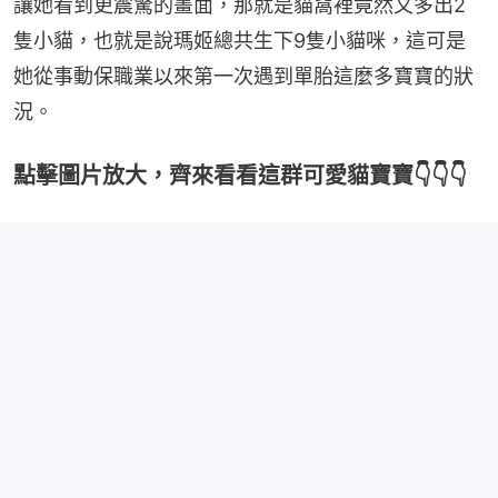
讓她看到更震驚的畫面，那就是貓窩裡竟然又多出2
隻小貓，也就是說瑪姬總共生下9隻小貓咪，這可是
她從事動保職業以來第一次遇到單胎這麼多寶寶的狀
況。
點擊圖片放大，齊來看看這群可愛貓寶寶👇👇👇