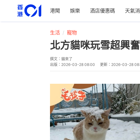
港聞
娛樂
酒店優惠碼
天氣消
生活
寵物
北方貓咪玩雪超興奮
撰文：
貓來了
出版：
2026-03-28 08:00
更新：
2026-03-28 08