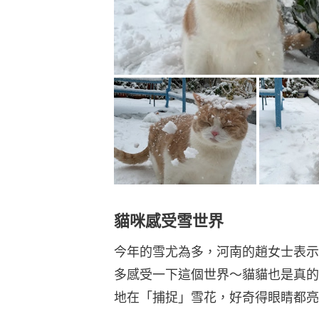
貓咪感受雪世界
今年的雪尤為多，河南的趙女士表示
多感受一下這個世界～貓貓也是真的
地在「捕捉」雪花，好奇得眼睛都亮