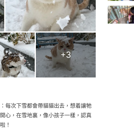
+
3
：每次下雪都會帶貓貓出去，想着讓牠
開心，在雪地裏，像小孩子一樣，認真
啦！