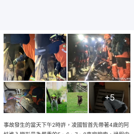
+
5
事故發生的當天下午2時許，凌國智首先帶著4歲的阿