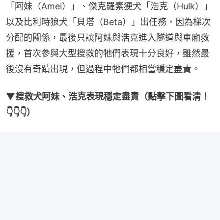
「阿妹（Amei）」、傑克羅素㹴犬「浩克（Hulk）」
以及比利時狼犬「貝塔（Beta）」出任務，因為梯次
分配的關係，最後只讓阿妹與浩克進入隧道與車廂救
援，首次參與大型搜救的牠們表現十分良好，雖然最
後沒有奇蹟出現，但過程中牠們都相當穩定盡責。
▼搜救犬阿妹、浩克表現穩定盡責（點擊下圖看清！
👇👇👇）