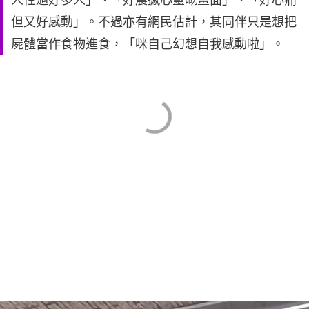
但又好感動」。不過亦有網民估計，其同伴只是想把
屍體當作食物進食，「咪自己幻想自我感動啦」。