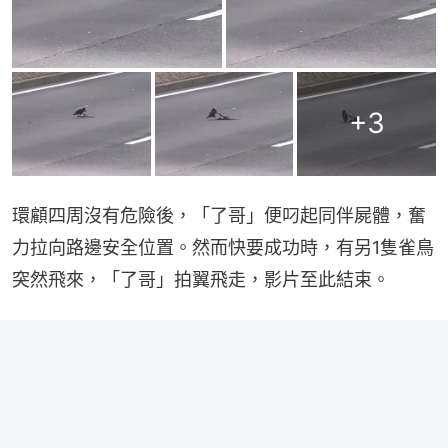
+
3
環顧四周沒有危險後，「了哥」便叼起同伴屍體，奮
力拉向路邊安全位置。然而快要成功時，有另1隻雀鳥
突然飛來，「了哥」拍翼飛走，影片至此結束。