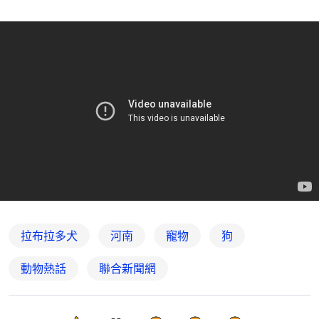
拉布拉多犬
河南
寵物
狗
動物熱話
聯合新聞網