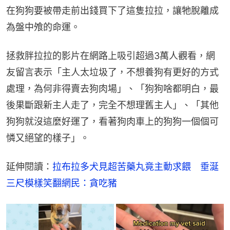
在狗狗要被帶走前出錢買下了這隻拉拉，讓牠脫離成
為盤中飧的命運。
拯救胖拉拉的影片在網路上吸引超過3萬人觀看，網
友留言表示「主人太垃圾了，不想養狗有更好的方式
處理，為何非得賣去狗肉場」、「狗狗啥都明白，最
後果斷跟新主人走了，完全不想理舊主人」、「其他
狗狗就沒這麼好運了，看著狗肉車上的狗狗一個個可
憐又絕望的樣子」。
延伸閱讀：
拉布拉多犬見超苦藥丸竟主動求餵　垂涎
三尺模樣笑翻網民：貪吃豬