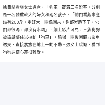
據目擊者張女士透露，「狗車」載着三名遊客，分別
是一名體重較大的婦女和兩名孩子，「他們看起來應
該有200斤，走好大一圈繞回來，狗都累趴下了，它
們都很渴，都沒有水喝」。網上影片可見，三隻狗狗
被鐵鏈綁住以拉動「狗車」，繞場一圈後因體力嚴重
透支，直接累癱在地上一動不動。張女士感慨，看到
狗狗這樣心裏很難受。