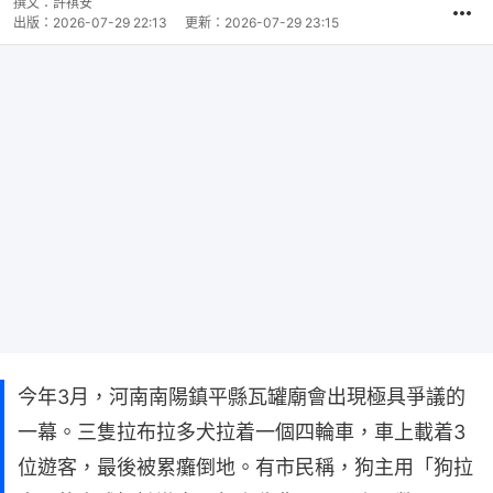
撰文：
許祺安
出版：
2026-07-29 22:13
更新：
2026-07-29 23:15
今年3月，河南南陽鎮平縣瓦罐廟會出現極具爭議的
一幕。三隻拉布拉多犬拉着一個四輪車，車上載着3
位遊客，最後被累癱倒地。有市民稱，狗主用「狗拉