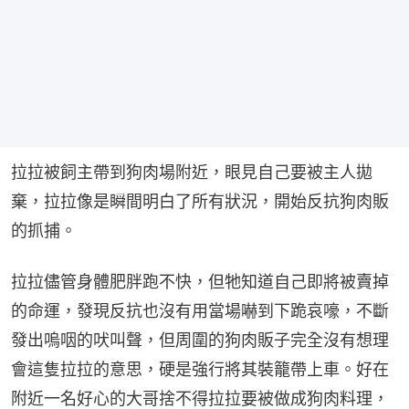
拉拉被飼主帶到狗肉場附近，眼見自己要被主人拋
棄，拉拉像是瞬間明白了所有狀況，開始反抗狗肉販
的抓捕。
拉拉儘管身體肥胖跑不快，但牠知道自己即將被賣掉
的命運，發現反抗也沒有用當場嚇到下跪哀嚎，不斷
發出嗚咽的吠叫聲，但周圍的狗肉販子完全沒有想理
會這隻拉拉的意思，硬是強行將其裝籠帶上車。好在
附近一名好心的大哥捨不得拉拉要被做成狗肉料理，