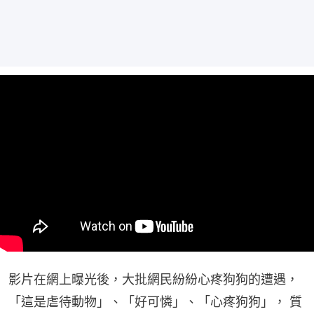
影片在網上曝光後，大批網民紛紛心疼狗狗的遭遇， 
「這是虐待動物」、「好可憐」、「心疼狗狗」， 質