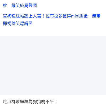
權 網笑純屬醫鬧
買狗糧送帳篷上大當！拉布拉多獲得mini版後 無奈
鄙視臉笑爆網民
吃瓜群眾紛紛為狗狗鳴不平：