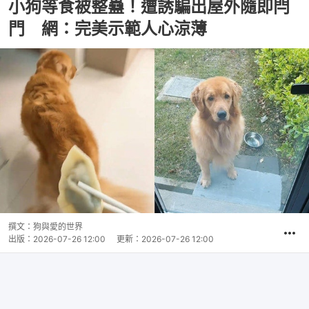
小狗等食被整蠱！遭誘騙出屋外隨即閂
門 網：完美示範人心涼薄
撰文：
狗與愛的世界
出版：
2026-07-26 12:00
更新：
2026-07-26 12:00