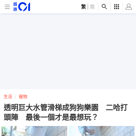
繁
|
简
生活
寵物
透明巨大水管滑梯成狗狗樂園 二哈打
頭陣 最後一個才是最想玩？