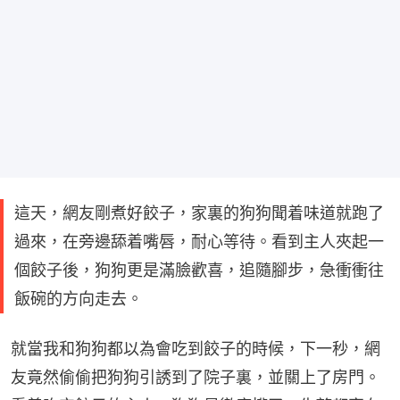
這天，網友剛煮好餃子，家裏的狗狗聞着味道就跑了
過來，在旁邊舔着嘴唇，耐心等待。看到主人夾起一
個餃子後，狗狗更是滿臉歡喜，追隨腳步，急衝衝往
飯碗的方向走去。
就當我和狗狗都以為會吃到餃子的時候，下一秒，網
友竟然偷偷把狗狗引誘到了院子裏，並關上了房門。