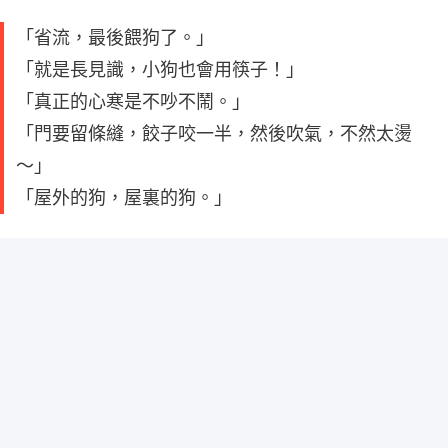
「省流，最後餵狗了。」
「就是長見識，小狗也會用筷子！」
「真正的心寒是不吵不鬧。」
「門要留條縫，餃子咬一半，然後吹氣，不然太燙
～」
「屋外的狗，屋裏的狗。」