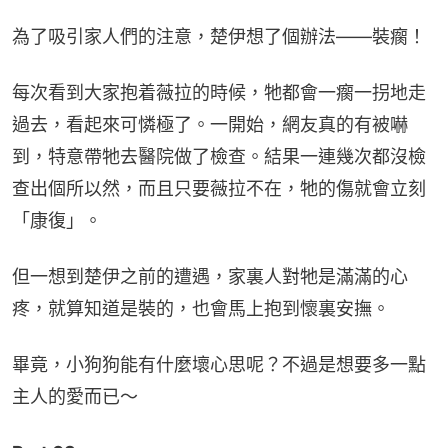
為了吸引家人們的注意，楚伊想了個辦法——裝瘸！
每次看到大家抱着薇拉的時候，牠都會一瘸一拐地走
過去，看起來可憐極了。一開始，網友真的有被嚇
到，特意帶牠去醫院做了檢查。結果一連幾次都沒檢
查出個所以然，而且只要薇拉不在，牠的傷就會立刻
「康復」。
但一想到楚伊之前的遭遇，家裏人對牠是滿滿的心
疼，就算知道是裝的，也會馬上抱到懷裏安撫。
畢竟，小狗狗能有什麼壞心思呢？不過是想要多一點
主人的愛而已～