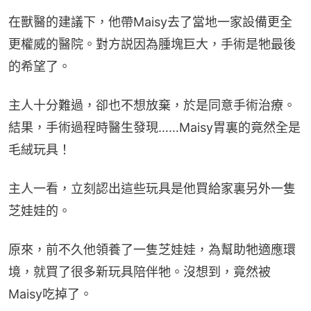
在獸醫的建議下，他帶Maisy去了當地一家設備更全
更權威的醫院。對方説因為腫塊巨大，手術是牠最後
的希望了。
主人十分難過，卻也不想放棄，於是同意手術治療。
結果，手術過程時醫生發現……Maisy胃裏的竟然全是
毛絨玩具！
主人一看，立刻認出這些玩具是他買給家裏另外一隻
芝娃娃的。
原來，前不久他領養了一隻芝娃娃，為幫助牠適應環
境，就買了很多新玩具陪伴牠。沒想到，竟然被
Maisy吃掉了。