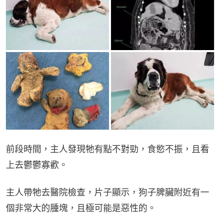
前段時間，主人發現牠有點不對勁，食慾不振，且看
上去鬱鬱寡歡。
主人帶牠去醫院檢查，片子顯示，狗子脾臟附近有一
個非常大的腫塊，且極可能是惡性的。