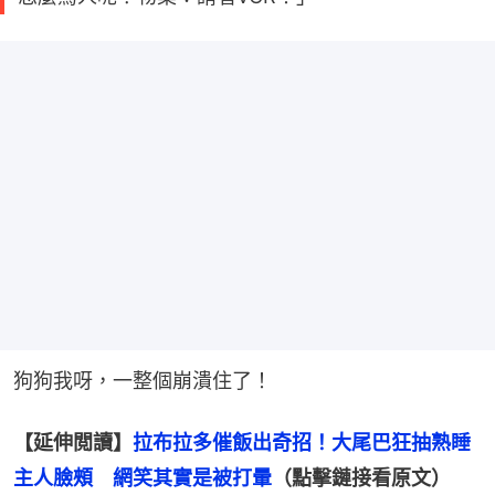
狗狗我呀，一整個崩潰住了！
【延伸閲讀】
拉布拉多催飯出奇招！大尾巴狂抽熟睡
主人臉頰　網笑其實是被打暈
（點擊鏈接看原文）