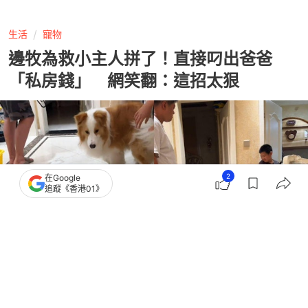
生活
寵物
邊牧為救小主人拼了！直接叼出爸爸
「私房錢」 網笑翻：這招太狠
2
在Google
追蹤《香港01》
撰文：
狗與愛的世界
出版：
2026-08-07 12:00
更新：
2026-08-07 12:00