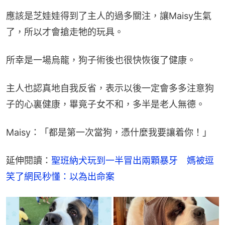
應該是芝娃娃得到了主人的過多關注，讓Maisy生氣
了，所以才會搶走牠的玩具。
所幸是一場烏龍，狗子術後也很快恢復了健康。
主人也認真地自我反省，表示以後一定會多多注意狗
子的心裏健康，畢竟子女不和，多半是老人無德。
Maisy：「都是第一次當狗，憑什麼我要讓着你！」
延伸閱讀：
聖班納犬玩到一半冒出兩顆暴牙　媽被逗
笑了網民秒懂：以為出命案