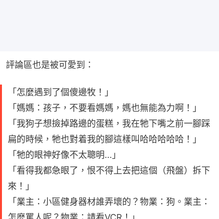
評論區也是被可愛到：
「怎麼遇到了個傻邊牧！」
「媽媽：孩子，不要看媽媽，媽也無能為力啊！」
「我狗子想撿掉路邊的蛋糕，我在牠下嘴之前一腳踩
扁的時候，牠也對着我的腳這樣叫哈哈哈哈哈！」
「牠的眼神好像不太聰明...」
「看得我都急眼了，恨不得上去把這個（飛盤）拆下
來！」
「業主：小區健身器材誰弄壞的？物業：狗。業主：
怎麼罵人呢？物業：請看VCR！」