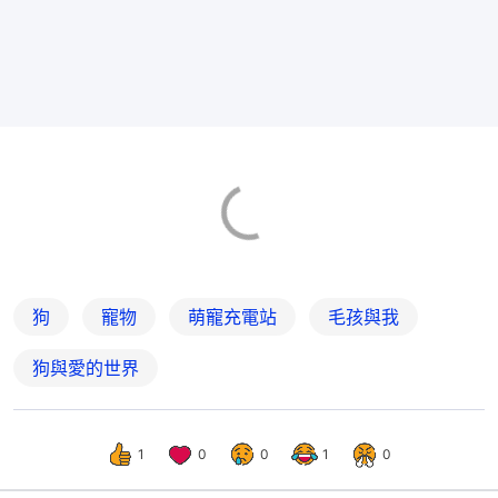
狗
寵物
萌寵充電站
毛孩與我
狗與愛的世界
1
0
0
1
0