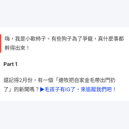
嗨，我是小軟柿子。有些狗子為了爭寵，真什麼事都
幹得出來！
Part 1
還記得2月份，有一個「邊牧把自家金毛帶出門扔
了」的新聞嗎？
►毛孩子有IG了，來追蹤我們吧！