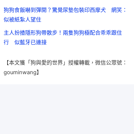
狗狗食飯嚇到彈開？驚覺尿墊包裝印西摩犬 網笑：
似被紙紮人望住
主人扮揸隱形狗帶散步！兩隻狗狗極配合乖乖跟住
行 似藍牙已連接
【本文獲「狗與愛的世界」授權轉載，微信公眾號：
gouminwang】