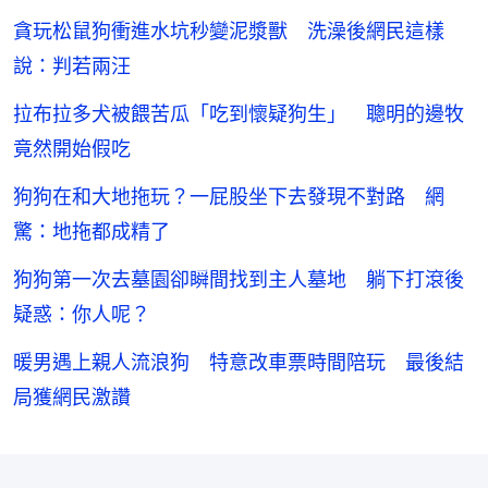
貪玩松鼠狗衝進水坑秒變泥漿獸 洗澡後網民這樣
說：判若兩汪
拉布拉多犬被餵苦瓜「吃到懷疑狗生」 聰明的邊牧
竟然開始假吃
狗狗在和大地拖玩？一屁股坐下去發現不對路 網
驚：地拖都成精了
狗狗第一次去墓園卻瞬間找到主人墓地 躺下打滾後
疑惑：你人呢？
暖男遇上親人流浪狗 特意改車票時間陪玩 最後結
局獲網民激讚