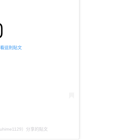
m 查看這則貼文
ruhime1129）分享的貼文