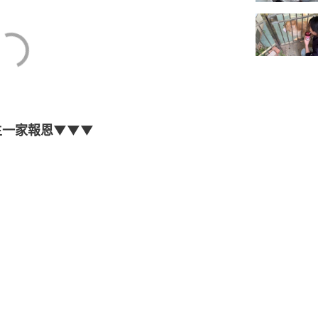
主一家報恩▼▼▼