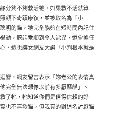
緣分夠不夠救活牠，如果救不活就算
照顧下奇蹟康復，並被取名為「小
聰明的貓，牠完全能夠在短時間內記住
舉動，聽話乖順到令人詫異，還會擔任
心，這也讓女網友大讚「小判根本就是
友迴響，網友留言表示「妳老公的表情真
他完全無法想像以前有多厭惡貓」、
救了牠，牠知道你們是值得信賴的好
實也不喜歡貓，但我真的對這名討厭貓