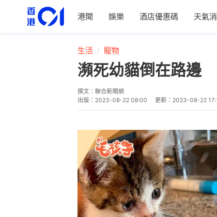
港聞
娛樂
酒店優惠碼
天氣消
生活
寵物
瀕死幼貓倒在路邊 
撰文：
聯合新聞網
出版：
2023-08-22 08:00
更新：
2023-08-22 17: