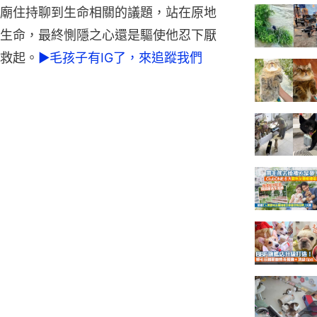
廟住持聊到生命相關的議題，站在原地
生命，最終惻隱之心還是驅使他忍下厭
救起。
►毛孩子有IG了，來追蹤我們