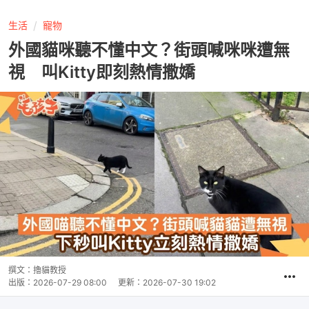
生活
寵物
外國貓咪聽不懂中文？街頭喊咪咪遭無
視 叫Kitty即刻熱情撒嬌
撰文：
擼貓教授
出版：
2026-07-29 08:00
更新：
2026-07-30 19:02