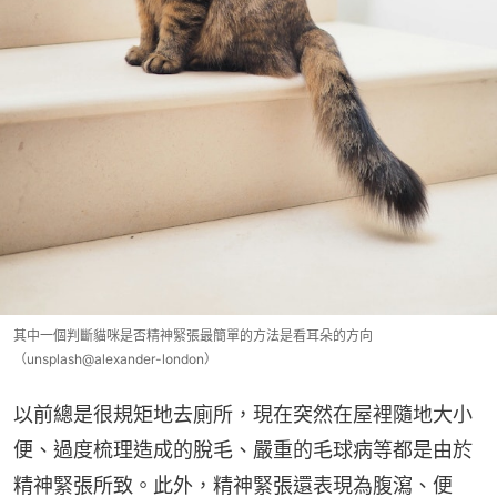
其中一個判斷貓咪是否精神緊張最簡單的方法是看耳朵的方向
（unsplash@alexander-london）
以前總是很規矩地去廁所，現在突然在屋裡隨地大小
便、過度梳理造成的脫毛、嚴重的毛球病等都是由於
精神緊張所致。此外，精神緊張還表現為腹瀉、便