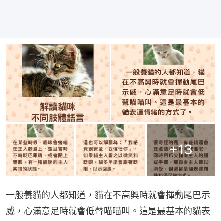
+
13
一般養貓的人都知道，貓在不高興時就會揮動尾巴示
威，心滿意足時就會低聲喵喵叫。這是最基本的貓表