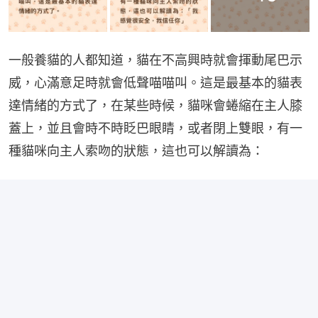
一般養貓的人都知道，貓在不高興時就會揮動尾巴示
威，心滿意足時就會低聲喵喵叫。這是最基本的貓表
達情緒的方式了，在某些時候，貓咪會蜷縮在主人膝
蓋上，並且會時不時眨巴眼睛，或者閉上雙眼，有一
種貓咪向主人索吻的狀態，這也可以解讀為：