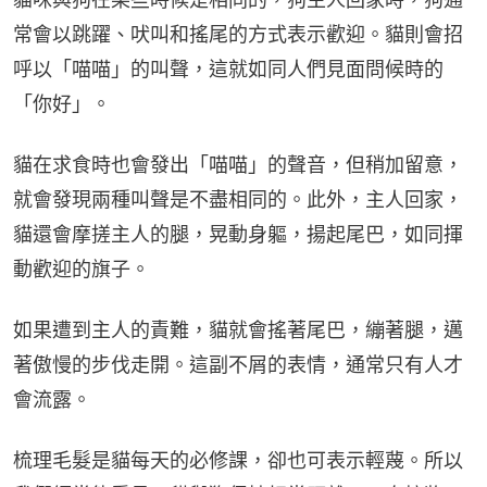
常會以跳躍、吠叫和搖尾的方式表示歡迎。貓則會招
呼以「喵喵」的叫聲，這就如同人們見面問候時的
「你好」。
貓在求食時也會發出「喵喵」的聲音，但稍加留意，
就會發現兩種叫聲是不盡相同的。此外，主人回家，
貓還會摩搓主人的腿，晃動身軀，揚起尾巴，如同揮
動歡迎的旗子。
如果遭到主人的責難，貓就會搖著尾巴，繃著腿，邁
著傲慢的步伐走開。這副不屑的表情，通常只有人才
會流露。
梳理毛髮是貓每天的必修課，卻也可表示輕蔑。所以