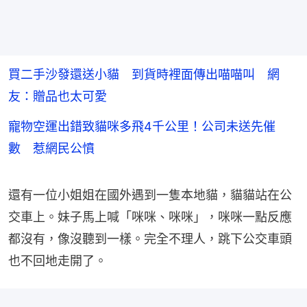
買二手沙發還送小貓 到貨時裡面傳出喵喵叫 網
友：贈品也太可愛
寵物空運出錯致貓咪多飛4千公里！公司未送先催
數 惹網民公憤
還有一位小姐姐在國外遇到一隻本地貓，貓貓站在公
交車上。妹子馬上喊「咪咪、咪咪」，咪咪一點反應
都沒有，像沒聽到一樣。完全不理人，跳下公交車頭
也不回地走開了。