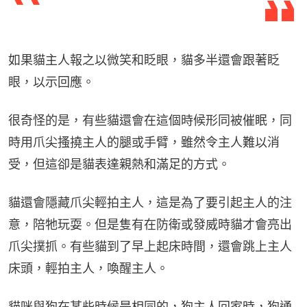
如果貓主人報之以微笑和眨眼，貓多半還會跟著眨
眼，以示回應。
很奇怪的是，有些貓還會在這個時候形同被催眠，同
時用爪尖搔撓主人的腿或手臂，雖然令主人難以消
受，但這卻是貓表達親熱和滿足的方式。
貓還會隱藏爪尖輕拍主人，這是為了要引起主人的注
意，陪牠玩耍。但是隻有在防衛或發威時貓才會亮出
爪尖撲抓。有些貓到了早上起床時間，還會跳上主人
床頭，輕拍主人，喚醒主人。
貓咪與狗在某些時候是相同的，狗主人回家時，狗通