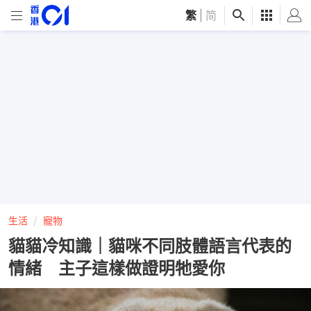
繁
|
简
生活
寵物
貓貓冷知識｜貓咪不同肢體語言代表的
情緒 主子這樣做證明牠愛你