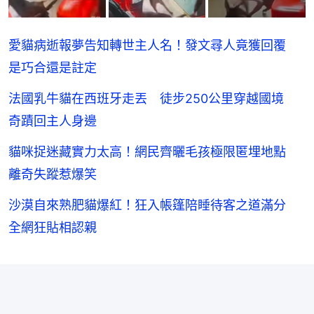
愛貓病逝報夢告知轉世主人名！發文尋人竟獲回覆
是巧合還是註定
法國乳牛貓在西班牙走丟 徒步250公里穿越國境
奇蹟回主人身邊
貓咪捉迷藏實力太高！網民齊曬毛孩極限匿埋地點
離奇失蹤惹爆笑
沙漠自來熟肥貓爆紅！狂入帳篷陪睡待客之道滿分
全網狂貼相認親