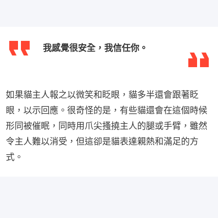
我感覺很安全，我信任你。
如果貓主人報之以微笑和眨眼，貓多半還會跟著眨
眼，以示回應。很奇怪的是，有些貓還會在這個時候
形同被催眠，同時用爪尖搔撓主人的腿或手臂，雖然
令主人難以消受，但這卻是貓表達親熱和滿足的方
式。