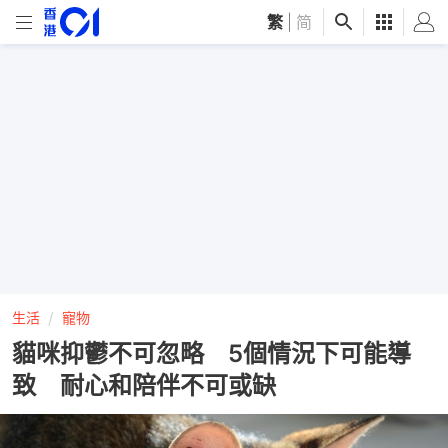
繁
|
简
生活
寵物
貓咪抑鬱不可忽略 5個情況下可能導
致 耐心和陪伴不可或缺