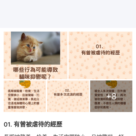
+
8
01. 有曾被虐待的經歷