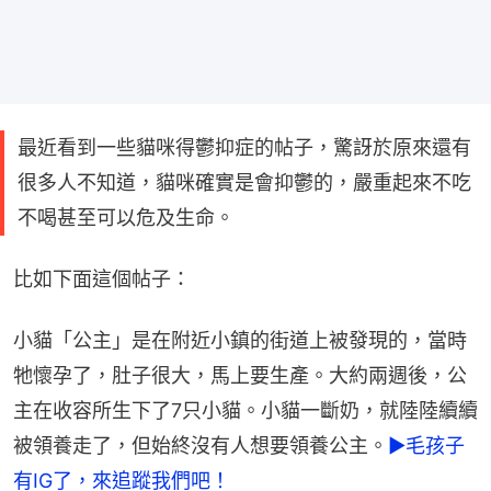
最近看到一些貓咪得鬱抑症的帖子，驚訝於原來還有
很多人不知道，貓咪確實是會抑鬱的，嚴重起來不吃
不喝甚至可以危及生命。
比如下面這個帖子：
小貓「公主」是在附近小鎮的街道上被發現的，當時
牠懷孕了，肚子很大，馬上要生產。大約兩週後，公
主在收容所生下了7只小貓。小貓一斷奶，就陸陸續續
被領養走了，但始終沒有人想要領養公主。
►毛孩子
有IG了，來追蹤我們吧！