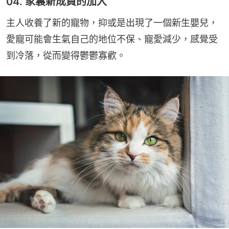
04. 家裏新成員的加入
主人收養了新的寵物，抑或是出現了一個新生嬰兒，
愛寵可能會生氣自己的地位不保、寵愛減少，感覺受
到冷落，從而變得鬱鬱寡歡。