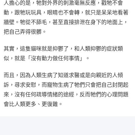
人擔心的是，牠對外界的刺激毫無反應，戳牠不會
動，跟牠玩玩具，眼睛也不會轉，就只是呆呆地看著
牆壁。牠從不舔毛，甚至直接排泄在身下的地面上，
把自己弄得很髒。
其實，這隻貓咪就是抑鬱了，和人類抑鬱的症狀類
似，就是「沒有動力做任何事情」。
而且，因為人類生病了知道求醫或是向親近的人傾
訴，尋求安慰，而寵物生病了牠們只會把自己封閉起
來，沒有任何疏導情緒的途經，反而牠們的心理問題
會比人類更多、更復雜。