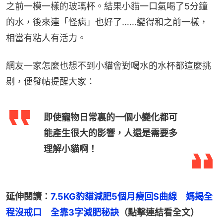
之前一模一樣的玻璃杯。結果小貓一口氣喝了5分鐘
的水，後來連「怪病」也好了……變得和之前一樣，
相當有粘人有活力。
網友一家怎麼也想不到小貓會對喝水的水杯都這麼挑
剔，便發帖提醒大家：
即使寵物日常裏的一個小變化都可
能產生很大的影響，人還是需要多
理解小貓啊！
延伸閱讀：
7.5KG豹貓減肥5個月瘦回S曲線　媽揭全
程沒戒口　全靠3字減肥秘訣
（點擊連結看全文）