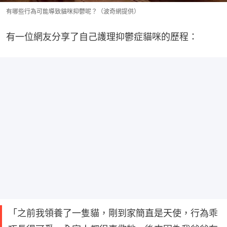
有哪些行為可能導致貓咪抑鬱呢？（波奇網提供）
有一位網友分享了自己護理抑鬱症貓咪的歷程：
「之前我領養了一隻貓，剛到家簡直是天使，行為乖