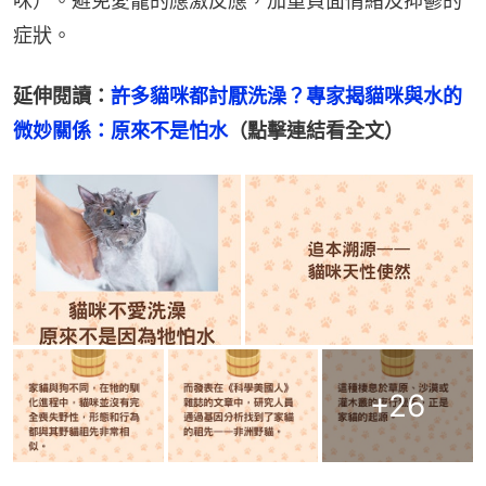
咪）。避免愛寵的應激反應，加重負面情緒及抑鬱的
症狀。
延伸閱讀：
許多貓咪都討厭洗澡？專家揭貓咪與水的
微妙關係：原來不是怕水
（點擊連結看全文）
+
26