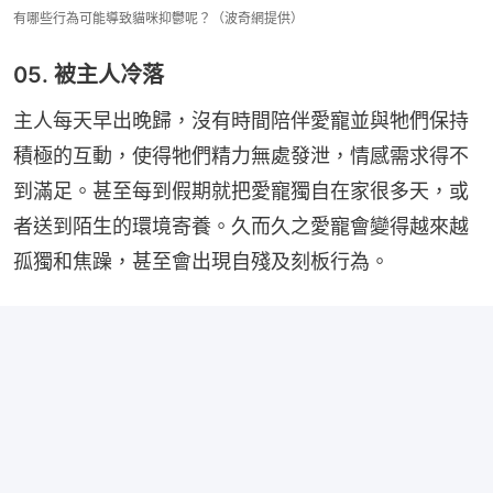
有哪些行為可能導致貓咪抑鬱呢？（波奇網提供）
05. 被主人冷落
主人每天早出晚歸，沒有時間陪伴愛寵並與牠們保持
積極的互動，使得牠們精力無處發泄，情感需求得不
到滿足。甚至每到假期就把愛寵獨自在家很多天，或
者送到陌生的環境寄養。久而久之愛寵會變得越來越
孤獨和焦躁，甚至會出現自殘及刻板行為。