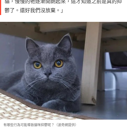
貓，慢慢的牠逐漸開朗起來，這才知道之前是真的抑
鬱了。還好我們沒放棄。」
有哪些行為可能導致貓咪抑鬱呢？（波奇網提供）