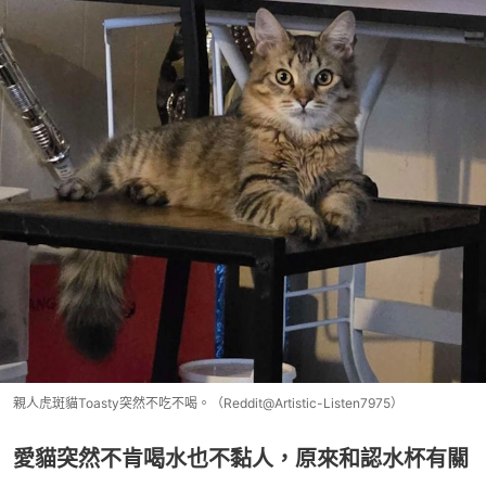
親人虎斑貓Toasty突然不吃不喝。（Reddit@Artistic-Listen7975）
愛貓突然不肯喝水也不黏人，原來和認水杯有關