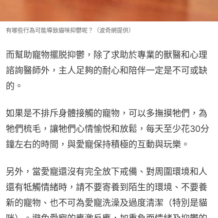
有哪些行為可能導致貓咪抑鬱呢？（波奇網提供）
而幫助寵物擺脱抑鬱，除了求助於專業的獸醫和心理
諮詢醫師外，主人足夠的耐心和陪伴一定是不可或缺
的。
如果是不排斥身體接觸的寵物，可以多撫摸牠們，為
牠們梳毛，讓牠們心情愉悦和放鬆，每天至少花30分
鐘左右的時間，與愛寵保持積極的互動與玩樂。
另外，當愛寵還沒有完全放下戒備、對周圍環境和人
還有牴觸情緒時，請不要寄養到陌生的環境、不要養
新的寵物、也不可為愛寵洗澡及過度清潔（特別是貓