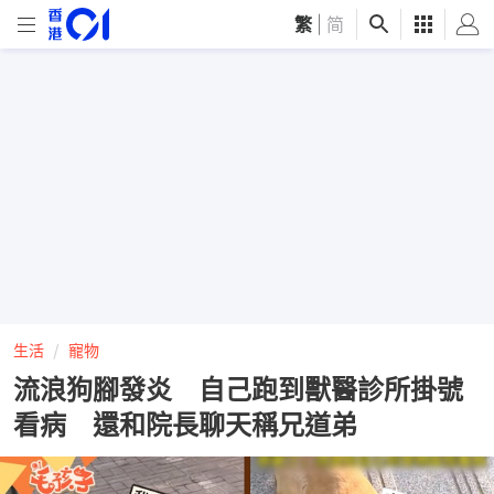
繁
|
简
生活
寵物
流浪狗腳發炎 自己跑到獸醫診所掛號
看病 還和院長聊天稱兄道弟