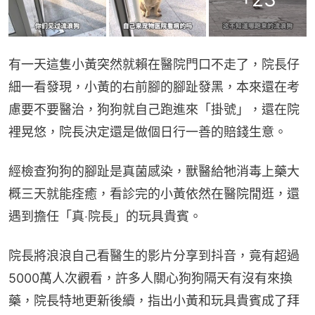
有一天這隻小黃突然就賴在醫院門口不走了，院長仔
細一看發現，小黃的右前腳的腳趾發黑，本來還在考
慮要不要醫治，狗狗就自己跑進來「掛號」，還在院
裡晃悠，院長決定還是做個日行一善的賠錢生意。
經檢查狗狗的腳趾是真菌感染，獸醫給牠消毒上藥大
概三天就能痊癒，看診完的小黃依然在醫院閒逛，還
遇到擔任「真‧院長」的玩具貴賓。
院長將浪浪自己看醫生的影片分享到抖音，竟有超過
5000萬人次觀看，許多人關心狗狗隔天有沒有來換
藥，院長特地更新後續，指出小黃和玩具貴賓成了拜