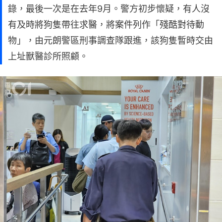
錄，最後一次是在去年9月。警方初步懷疑，有人沒
有及時將狗隻帶往求醫，將案件列作「殘酷對待動
物」，由元朗警區刑事調查隊跟進，該狗隻暫時交由
上址獸醫診所照顧。