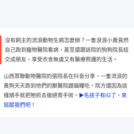
沒有飼主的流浪動物生病怎麼辦？一隻浪浪小黃竟然
自己跑到寵物醫院看病，甚至還跟該院的狗狗院長結
交成朋友，享受衣食無虞又有醫療照護的生活。
山西眾聯動物醫院的張院長在抖音分享，一隻流浪的
黃狗天天跑到他們的獸醫院蹭貓糧吃，院方還因為這
樣順手就把牠抓去做絕育手術。
►毛孩子有IG了，來
追蹤我們吧！