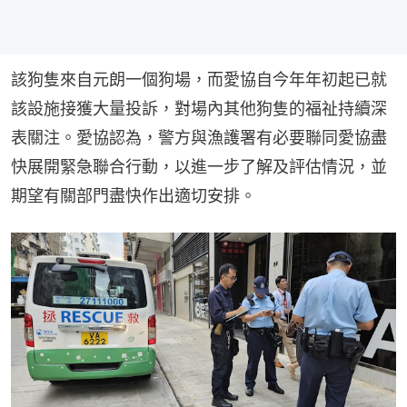
該狗隻來自元朗一個狗場，而愛協自今年年初起已就
該設施接獲大量投訴，對場內其他狗隻的福祉持續深
表關注。愛協認為，警方與漁護署有必要聯同愛協盡
快展開緊急聯合行動，以進一步了解及評估情況，並
期望有關部門盡快作出適切安排。