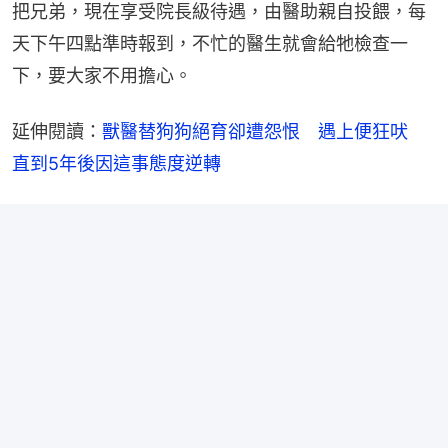
把兄弟，現在享受院長級待遇，由醫助親自投餵，每
天下午四點準時報到，不忙的醫生就會給牠檢查一
下，要大家不用擔心。
延伸閱讀：
獸醫替狗狗絕育卻遭怨恨　遇上便狂吠　
直到5年後因這事態度逆轉