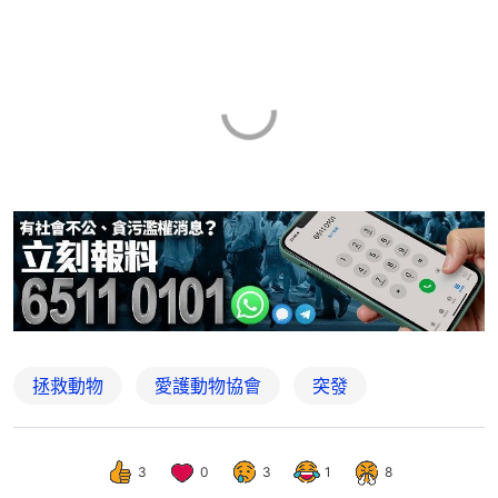
拯救動物
愛護動物協會
突發
3
0
3
1
8