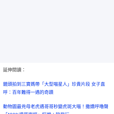
延伸閱讀：
鏡頭拍到三寶媽帶「大型喵星人」珍貴片段 女子直
呼：百年難得一遇的奇蹟
動物園最兇母老虎遇哥哥秒變虎斑大喵！撒嬌呼嚕聲