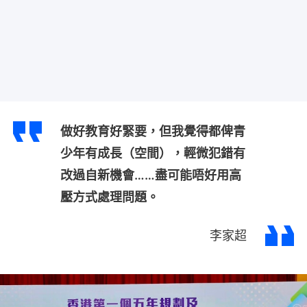
做好教育好緊要，但我覺得都俾青
少年有成長（空間），輕微犯錯有
改過自新機會……盡可能唔好用高
壓方式處理問題。
李家超