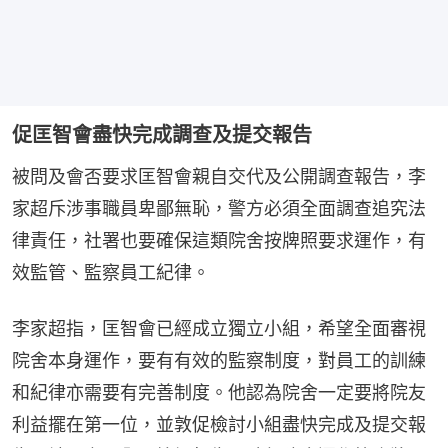
促匡智會盡快完成調查及提交報告
被問及會否要求匡智會親自交代及公開調查報告，李
家超斥涉事職員卑鄙無恥，警方必須全面調查追究法
律責任，社署也要確保這類院舍按牌照要求運作，有
效監管、監察員工紀律。
李家超指，匡智會已經成立獨立小組，希望全面審視
院舍本身運作，要有有效的監察制度，對員工的訓練
和紀律亦需要有完善制度。他認為院舍一定要將院友
利益擺在第一位，並敦促檢討小組盡快完成及提交報