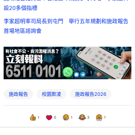
設20多個指標
李家超明率司局長到屯門 舉行五年規劃和施政報告
首場地區諮詢會
施政報告
校園欺凌
施政報告2026
1
0
1
3
1