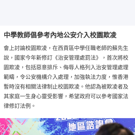
中學教師倡參考內地公安介入校園欺凌
會上討論校園欺凌，在西貢區中學任職老師的蘇先生
說，國家今年新修訂《治安管理處罰法》，首次將校
園欺凌，包括惡意排斥、侮辱人格列入治安管理處理
範疇，令公安機構介入處理，加強執法力度，惟香港
暫時沒有相關法律制止校園欺凌。他認為被欺凌者及
其家庭一生身心靈受影響，希望政府可以參考國家法
律修訂法例。