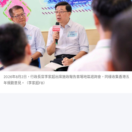
2026年8月2日，行政長官李家超出席施政報告首場地區諮詢會，同樣收集香港五
年規劃意見。（李家超FB）