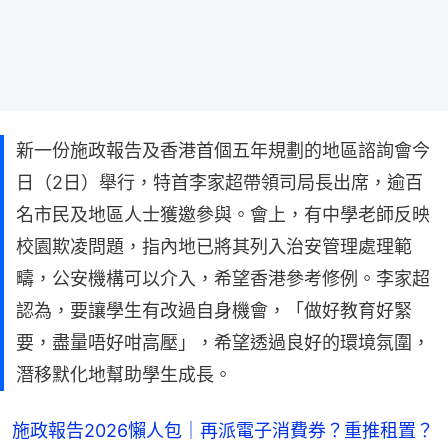
新一份施政報告及香港首個五年規劃的地區諮詢會今
日（2日）舉行，特首李家超帶領司局長出席，逾百
名市民及地區人士獲邀參與。會上，有中學老師反映
校園欺凌問題，指內地已將其列入治安管理處理範
疇，公安機構可以介入，希望香港參考修例。李家超
認為，要讓學生有改過自身機會，「做好教育好緊
要，盡量唔好咁高壓」，希望透過良好的環境氛圍，
潛移默化地幫助學生成長。
施政報告2026懶人包｜再派電子消費券？重推租置？