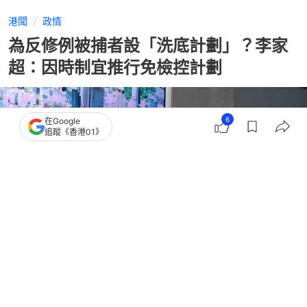
港聞
政情
為反修例被捕者設「洗底計劃」？李家
超：因時制宜推行免檢控計劃
6
在Google
追蹤《香港01》
撰文：
潘耀昇
出版：
2026-04-21 10:43
更新：
2026-04-21 18:13