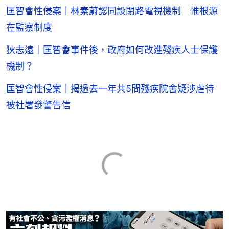
匡智會性侵案｜林素蔚認同設閉路電視機制 惟根源
在監察制度
狄志遠｜匡智會事件後，政府如何改進殘疾人士保護
機制？
匡智會性侵案｜揭過去一年共5間殘疾院舍疑涉虐待
被社署發警告信