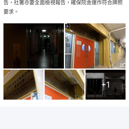
告，社署亦要全面檢視報告，確保院舍運作符合牌照
要求。
+
1