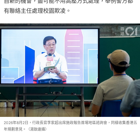
自新的機會，盡可能不用高壓方式處理，舉例警方都
有聯絡主任處理校園欺凌。
2026年8月2日，行政長官李家超出席施政報告首場地區諮詢會，同樣收集香港五
年規劃意見。（湯致遠攝）