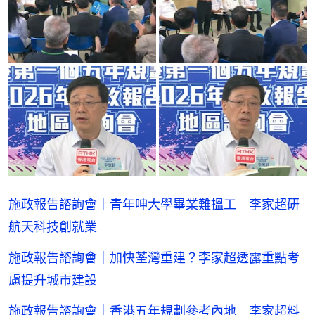
施政報告諮詢會｜青年呻大學畢業難搵工 李家超研
航天科技創就業
施政報告諮詢會｜加快荃灣重建？李家超透露重點考
慮提升城市建設
施政報告諮詢會｜香港五年規劃參考內地 李家超料