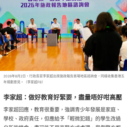
2026年8月2日，行政長官李家超出席施政報告首場地區諮詢會，同樣收集香港五
年規劃意見。（李家超FB）
李家超：做好教育好緊要，盡量唔好咁高壓
李家超回應，教育很重要，強調青少年發展是家庭、
學校、政府責任，但應給予「輕微犯錯」的學生改過