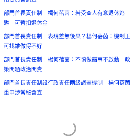
部門首長責任制｜楊何蓓茵：若受查人有意退休逃
避 可暫扣退休金
部門首長責任制｜表現差無後果？楊何蓓茵：機制正
可找誰做得不好
部門首長責任制｜楊何蓓茵：不慎做錯事不啟動 政
策問題政治問責
部門首長責任制設行政責任兩級調查機制 楊何蓓茵
重申涉常秘會查