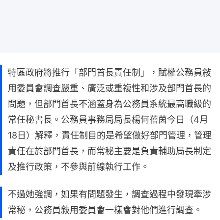
特區政府將推行「部門首長責任制」，賦權公務員敍
用委員會調查嚴重、廣泛或重複性和涉及部門首長的
問題，但部門首長不涵蓋身為公務員系統最高職級的
常任秘書長。公務員事務局局長楊何蓓茵今日（4月
18日）解釋，責任制目的是希望做好部門管理，管理
責任在於部門首長，而常秘主要是負責輔助局長制定
及推行政策，不參與前線執行工作。
不過她強調，如果有問題發生，調查過程中發現牽涉
常秘，公務員敍用委員會一樣會對他們進行調查。