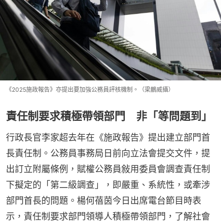
《2025施政報告》亦提出要加強公務員評核機制。（梁鵬威攝）
責任制要求積極帶領部門 非「等問題到」
行政長官李家超去年在《施政報告》提出建立部門首
長責任制。公務員事務局日前向立法會提交文件，提
出訂立附屬條例，賦權公務員敍用委員會調查責任制
下擬定的「第二級調查」，即嚴重、系統性，或牽涉
部門首長的問題。楊何蓓茵今日出席電台節目時表
示，責任制要求部門領導人積極帶領部門，了解社會