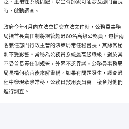
泛、重複性系統問題，以至有跡象可能涉及部門首長
時，啟動調查。
政府今年4月向立法會提交立法文件時，公務員事務
局指首長責任制將規管超過60名高級公務員，包括兩
名兼任部門行政主管的決策局常任秘書長，其餘常秘
則不受影響。常秘為公務員系統最高級職級，對於其
不受首長責任制規管，外界不乏異議。公務員事務局
局長楊何蓓茵後來解畫稱，如果有問題發生，調查過
程中發現牽涉常秘，公務員敍用委員會一樣會對他們
進行調查。