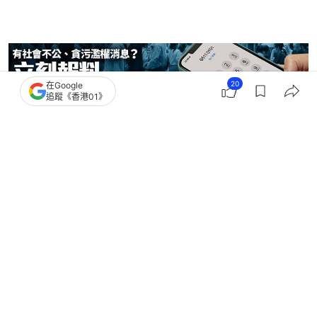
20
在Google
追蹤《香港01》
公務員
公務員事務局
公務員
3
0
0
0
0
港聞
政情
部門首長責任制設行政責任兩級調查機