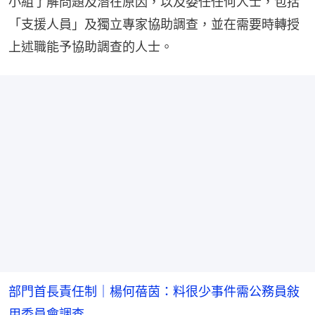
小組了解問題及潛在原因，以及委任任何人士，包括
「支援人員」及獨立專家協助調查，並在需要時轉授
上述職能予協助調查的人士。
部門首長責任制｜楊何蓓茵：料很少事件需公務員敍
用委員會調查