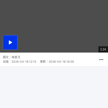
播
放
1:24
總
影
共
片
時
撰文：
林彥汛
間
出版：
2026-04-18 12:15
更新：
2026-04-18 19:38