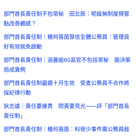
部門首長責任制不包常秘 田北辰：呢級無制度規管
點改善觀感？
部門首長責任制｜楊何蓓茵發信全體公務員：管理良
好有效就免啟動
部門首長責任制｜涵蓋逾60高官不包括常秘 兩決策
局成異例
部門首長責任制最遲十月生效 受查公務員不合作將
採紀律行動
狄志遠｜責任要連貫 問責要見光——評「部門首長
責任制」
部門首長責任制｜楊何蓓茵：料很少事件需公務員敍