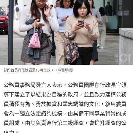
部門首長責任制最遲10月生效。（陳葦慈攝）
公務員事務局發言人表示，公務員團隊在行政長官領
導下建立了以結果為目標的政府，並且致力建構公務
員積極有為、勇於擔當和盡忠竭誠的文化，敍用委員
會為一獨立法定諮詢機構，由具備不同專業背景的成
員組成，由其負責進行第二級調查，會提升調查的公
信力。