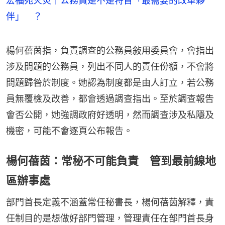
宏福苑火災｜公務員是不是特首「最需要的改革夥
伴」 ？
楊何蓓茵指，負責調查的公務員敍用委員會，會指出
涉及問題的公務員，列出不同人的責任份額，不會將
問題歸咎於制度。她認為制度都是由人訂立，若公務
員無覆檢及改善，都會透過調查指出。至於調查報告
會否公開，她強調政府好透明，然而調查涉及私隱及
機密，可能不會逐頁公布報告。
楊何蓓茵：常秘不可能負責 管到最前線地
區辦事處
部門首長定義不涵蓋常任秘書長，楊何蓓茵解釋，責
任制目的是想做好部門管理，管理責任在部門首長身