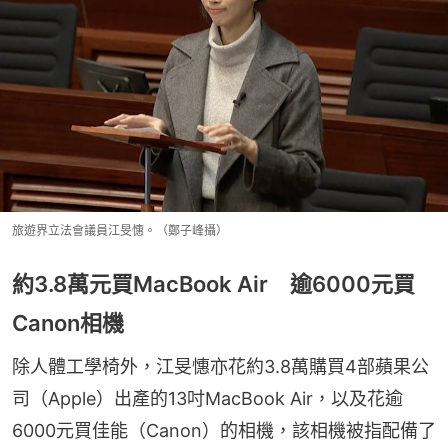
旅遊界立法會議員江旻憓。（鄭子峰攝）
約3.8萬元買MacBook Air 逾6000元買
Canon相機
除人體工學椅外，江旻憓亦花約3.8萬購買4部蘋果公
司（Apple）出產的13吋MacBook Air，以及花逾
6000元買佳能（Canon）的相機，該相機被指配備了