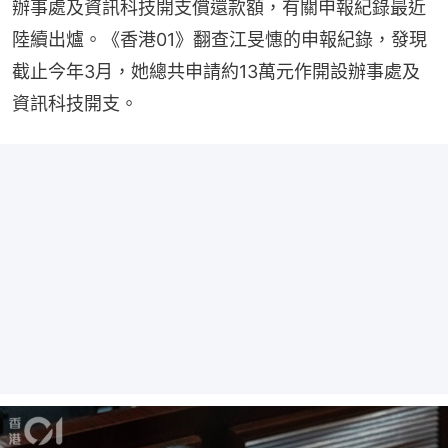
辦事處及資訊科技開支償還款額，有關申報紀錄最近
陸續出爐。《香港01》翻查江旻憓的申報紀錄，發現
截止今年3月，她總共申請約13萬元作開設辦事處及
資訊科技開支。