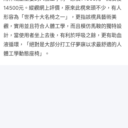
14500元。縱觀網上評價，原來此櫈來頭不少，有人
形容為「世界十大名椅之一」，更指該櫈具藝術美
觀，實用並且符合人體工學，而且模仿馬鞍的獨特設
計，當使用者坐上去後，有利於呼吸之餘，更有助血
液循環，「絕對是大部分打工仔夢寐以求最舒適的人
體工學動態座椅」。