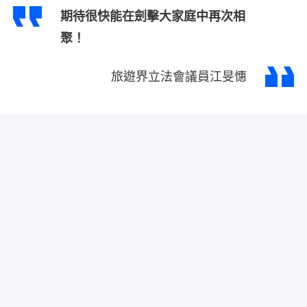
期待很快能在劍擊大家庭中再次相
聚！
旅遊界立法會議員江旻憓