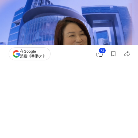
72
在Google
追蹤《香港01》
撰文：
潘耀昇
出版：
2026-06-02 14:43
更新：
2026-06-03 19:11