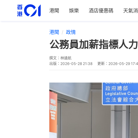
港聞
娛樂
酒店優惠碼
天氣消
港聞
政情
公務員加薪指標人力
撰文：
林遠航
出版：
2026-05-28 21:38
更新：
2026-05-29 17: