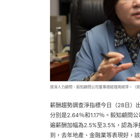
資深人力顧問、毅知顧問公司董事總經理周綺萍。（資
薪酬趨勢調查淨指標今日（28日）出
分別是2.64％和1.17％。毅知顧
遍薪酬加幅為2.5%至3.5%，認為
到，去年地產、金融業等表現好，該