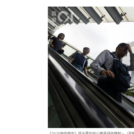
《2025施政報告》提出要加強公務員評核機制。（梁