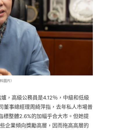
料圖片）
爐，高級公務員是4.12％，中級和低級
問公司董事總經理周綺萍指，去年私人市場普
淨指標整體2.6%的加幅乎合大市。但她提
些企業傾向獎勵高層，因而拖高高層的