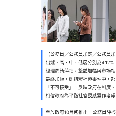
【公務員／公務員加薪／公務員加
出爐，高、中、低層分別為4.12%、
經理周綺萍指，整體加幅與市場相
最終加幅，她指宏福苑事件中，部
「不可接受」，反映政府在制度、
相信政府為平衡社會觀感需作考慮
至於政府10月起推出「公務員評