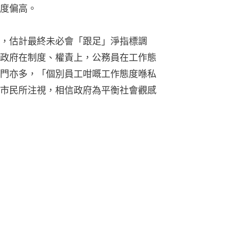
度偏高。
，估計最終未必會「跟足」淨指標調
政府在制度、權責上，公務員在工作態
門亦多，「個別員工咁嘅工作態度喺私
市民所注視，相信政府為平衡社會觀感