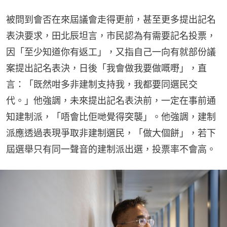
被問到會否在來屆議會走得更前，甚至更多提出記名
表決要求，田北辰坦言，市民認為有需要記名投票，
因「至少知道你有返工」，又指自己一向有就部份議
案提出記名表決，日後「我會做我要做嘅嘢」，直
言：「既然咁多非建制支持我，我都要同選民交
代。」他強調，未來提出記名表決前，一定在事前通
知建制派，「唔會比佢哋覺得突襲」。他強調，建制
派應透過表現爭取非建制選民，「做大個餅」，若下
屆選舉只有同一聲音的建制派出選，投票率不會高。