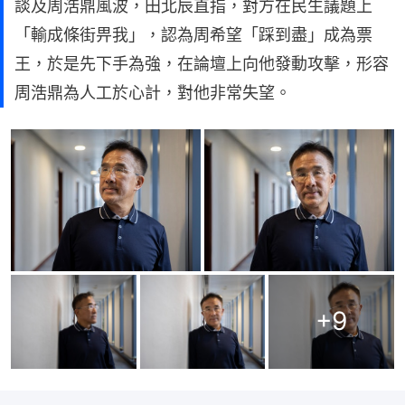
談及周浩鼎風波，田北辰直指，對方在民生議題上
「輸成條街畀我」，認為周希望「踩到盡」成為票
王，於是先下手為強，在論壇上向他發動攻擊，形容
周浩鼎為人工於心計，對他非常失望。
+
9