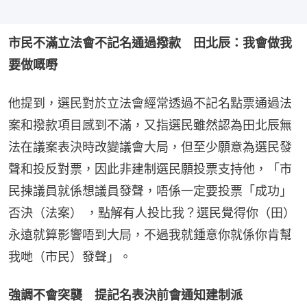
市民不滿立法會不記名通過撥款　田北辰：我會做我
要做嘅嘢
他提到，選民對於立法會經常透過不記名點票通過法
案和撥款項目感到不滿，又指選民雖然認為田北辰無
法在議案表決時改變議會大局，但至少願意為選民發
聲和投反對票，因此非建制選民願投票支持他，「市
民揀議員就係想議員發聲，唔係一定要投票「成功」 
否決（法案） ，點解有人投比我？選民覺得你（田）
永遠就算影響唔到大局，不過我就鍾意你就係你肯幫
我哋（市民）發聲」。
強調不會突襲　提記名表決前會通知建制派