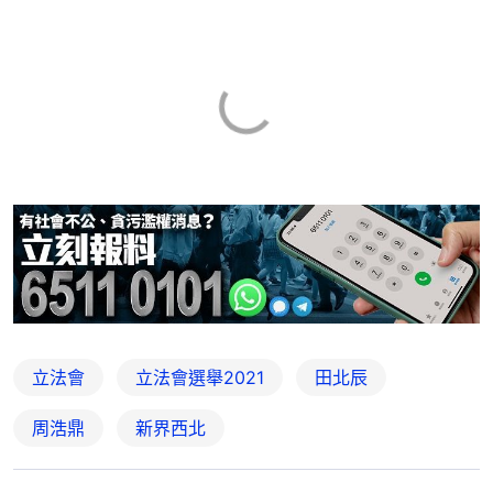
立法會
立法會選舉2021
田北辰
周浩鼎
新界西北