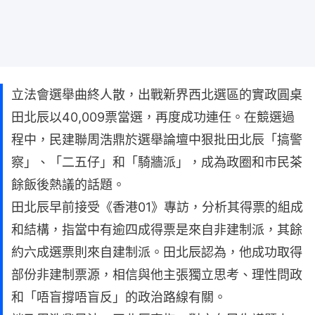
立法會選舉曲終人散，出戰新界西北選區的實政圓桌
田北辰以40,009票當選，再度成功連任。在競選過
程中，民建聯周浩鼎於選舉論壇中狠批田北辰「搞警
察」、「二五仔」和「騎牆派」，成為政圈和市民茶
餘飯後熱議的話題。
田北辰早前接受《香港01》專訪，分析其得票的組成
和結構，指當中有逾四成得票是來自非建制派，其餘
約六成選票則來自建制派。田北辰認為，他成功取得
部份非建制票源，相信與他主張獨立思考、理性問政
和「唔盲撐唔盲反」的政治路線有關。