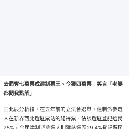
去屆奪七萬票成建制票王、今獲四萬票　笑言「老婆
都問我點解」
田北辰分析指，在五年前的立法會選舉，建制派參選
人在新界西北選區票站的總得票，佔該選區登記選民
25%，今屆建制派參選人則獲該選區29.4%登記選民