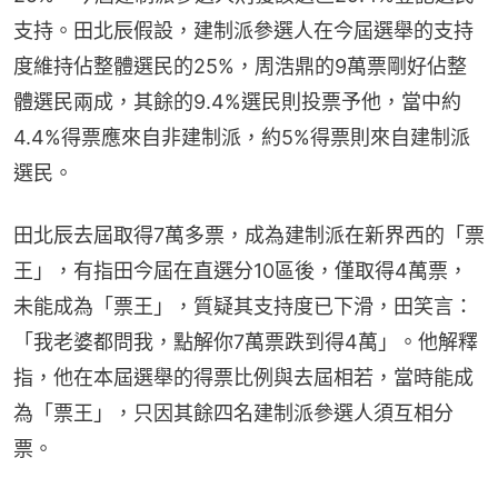
支持。田北辰假設，建制派參選人在今屆選舉的支持
度維持佔整體選民的25%，周浩鼎的9萬票剛好佔整
體選民兩成，其餘的9.4%選民則投票予他，當中約
4.4%得票應來自非建制派，約5%得票則來自建制派
選民。
田北辰去屆取得7萬多票，成為建制派在新界西的「票
王」，有指田今屆在直選分10區後，僅取得4萬票，
未能成為「票王」，質疑其支持度已下滑，田笑言：
「我老婆都問我，點解你7萬票跌到得4萬」。他解釋
指，他在本屆選舉的得票比例與去屆相若，當時能成
為「票王」，只因其餘四名建制派參選人須互相分
票。