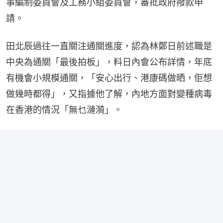
事編制委員會及工務小組委員會，審批政府撥款申
請。
田北辰過往一直關注通關進度，認為林鄭日前述職是
中央為通關「最後拍板」，料日內會公布詳情，年底
有機會小規模通關，「安心出行、港康碼做晒，佢想
做幾時都得」，又指據他了解，內地方面對變種病毒
在香港的情況「無乜漣漪」。