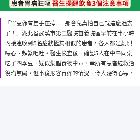
「胃裏像有隻手在擰……那會兒真怕自己就這麼過去
了！」湖北省武漢市第三醫院首義院區早前在半小時
內接連收到5名症狀極其相似的患者，各人都是劇烈
噁心、頻繁嘔吐。醫生檢查後，確認5人在中午同桌
吃了四季豆，疑似集體食物中毒，幸所有患者經救治
後均無礙，但事後形容胃痛的情況，令人聽得心寒。