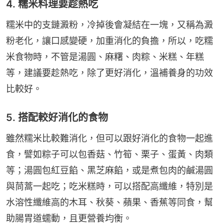
4. 糯米料理要趁熱吃
糯米中的支鏈澱粉，冷掉後會凝結在一塊，又稱為澱
粉老化，讓口感變硬，加重消化的負擔，所以，吃糯
米食物時，不管是湯圓、麻糬、肉粽、米糕、年糕
等，建議要趁熱吃，除了更好消化，溫補養身的功效
比較好。
5. 搭配較好消化的食物
雖然糯米比較難消化，但可以跟好消化的食物一起進
食，譬如粽子可以包香菇、竹筍、栗子、蛋黃、肉類
等；湯圓包紅豆餡、黑芝麻餡，或是煮包肉的鹹湯圓
與茼蒿一起吃；吃米糕時，可以搭配高纖維，特別是
水溶性纖維高的木耳、秋葵、蘋果、香蕉等同食，幫
助腸胃道蠕動，且更營養均衡。