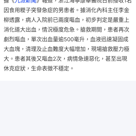
據《
九派新聞
》報道，浙江海寧康華醫院日前接收1名
因食用糉子突發急症的男患者。據消化內科主任李金
柳透露，病人入院前已兩度嘔血，初步判定是嚴重上
消化道大出血，情況極度危急。搶救期間，患者再次
劇烈嘔血，單次出血量逾500毫升，血液迅速凝固成
大血塊，清理及止血難度大幅增加，現場搶救壓力極
大。患者其後又嘔血2次，病情急速惡化，甚至出現
休克症狀，生命表徵不穩定。