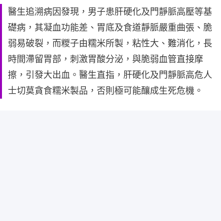
醫生追溯病因發現，男子患肝硬化及門靜脈高壓等基
礎病，其凝血功能差、胃底及食道靜脈嚴重曲張、脆
弱易破裂，而糉子由糯米所製，粘性大、難消化，長
時間滯留胃部，刺激胃酸分泌，與脆弱血管直接摩
擦，引發大出血。醫生直指，肝硬化及門靜脈高危人
士切莫貪食糯米製品，否則極可能釀成生死危機。