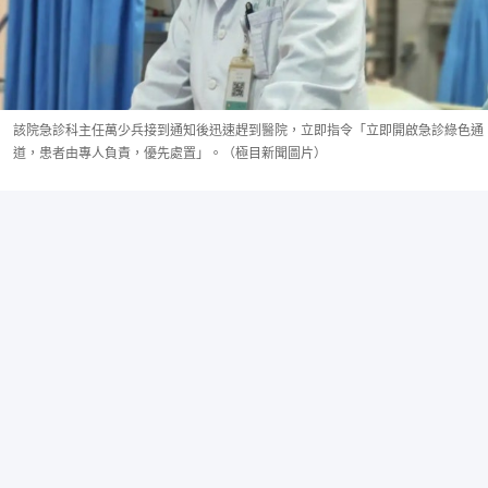
該院急診科主任萬少兵接到通知後迅速趕到醫院，立即指令「立即開啟急診綠色通
道，患者由專人負責，優先處置」。（極目新聞圖片）