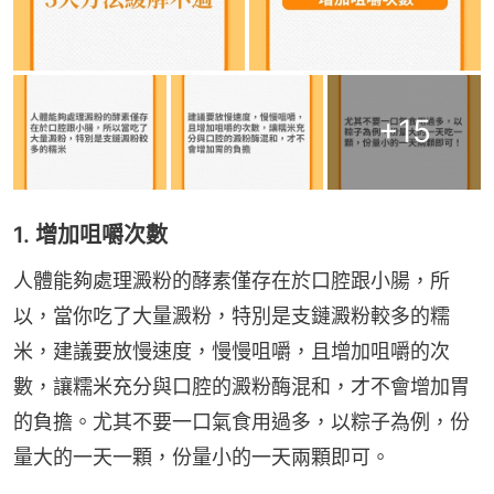
+
15
1. 增加咀嚼次數
人體能夠處理澱粉的酵素僅存在於口腔跟小腸，所
以，當你吃了大量澱粉，特別是支鏈澱粉較多的糯
米，建議要放慢速度，慢慢咀嚼，且增加咀嚼的次
數，讓糯米充分與口腔的澱粉酶混和，才不會增加胃
的負擔。尤其不要一口氣食用過多，以粽子為例，份
量大的一天一顆，份量小的一天兩顆即可。