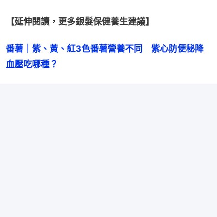
【延伸閱讀，更多銀髮保健養生建議】
番薯｜紫、黃、紅3色番薯營養不同　紫心防便秘降
血壓吃哪種？