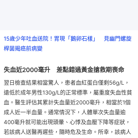
15歲少年吐血送院！胃現「鵝卵石樣」 見幽門螺旋
桿菌揭癌前病變
失血近2000毫升 差點錯過黃金搶救期喪命
翌日檢查結果相當驚人，患者血紅蛋白僅剩56g/L，
遠低於成年男性130g/L的正常標準，屬重度失血性貧
血。醫生評估其累計失血量近2000毫升，相當於1個
成人近一半血量。通常情況下，人體單次失血量逾
400毫升就可能出現頭暈、心悸及血壓下降等症狀，
若該病人送醫再遲些，隨時危及生命。所幸，該病人