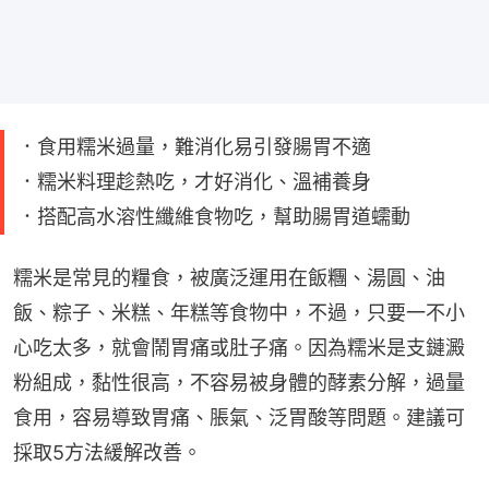
．食用糯米過量，難消化易引發腸胃不適
．糯米料理趁熱吃，才好消化、溫補養身
．搭配高水溶性纖維食物吃，幫助腸胃道蠕動
糯米是常見的糧食，被廣泛運用在飯糰、湯圓、油
飯、粽子、米糕、年糕等食物中，不過，只要一不小
心吃太多，就會鬧胃痛或肚子痛。因為糯米是支鏈澱
粉組成，黏性很高，不容易被身體的酵素分解，過量
食用，容易導致胃痛、脹氣、泛胃酸等問題。建議可
採取5方法緩解改善。