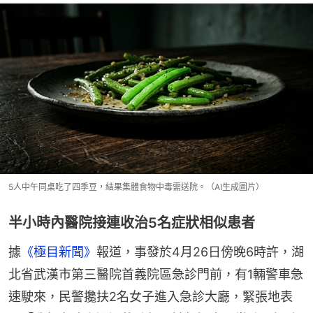
5人中午同桌吃了四季豆，結果集體食物中毒需送院。（AI生成圖片）
半小時內醫院接連收治5名症狀相似患者
據
《極目新聞》
報道，事發於4月26日傍晚6時許，湖
北省武漢市第三醫院首義院區急診門前，有1輛警車急
速駛來，民警攙扶2名女子進入急診大廳，緊張地表