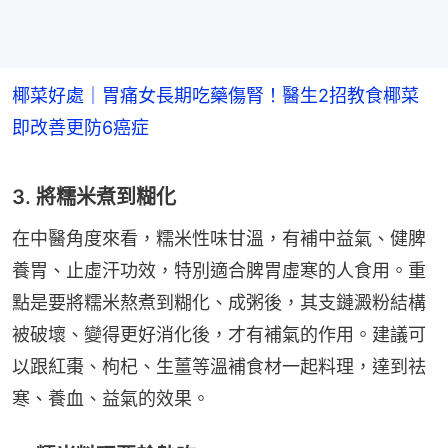
椰菜好處｜胃痛女長期吃藥傷腎！醫生2招教食椰菜
即改善更防6癌症
3. 將糯米煮到糊化
在中醫角度來看，糯米性味甘溫，有補中益氣、健脾
養胃、止虛汗功效，特別適合脾胃虛寒的人食用。重
點是要將糯米熬煮到糊化、成粥後，其支鏈澱粉結構
被破壞、變得更好消化後，才有補氣的作用。建議可
以跟紅棗、枸杞、生薑等溫補食材一起料理，達到祛
寒、養血、益氣的效果。