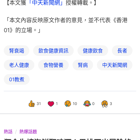
【本文獲
「中天新聞網」
授權轉載。】
「本文內容反映原文作者的意見，並不代表《香港
01》的立場。」
腎衰竭
飲食健康資訊
健康飲食
長者
老人健康
食物營養
腎病
中天新聞網
01教煮
31
1
10
0
3
熱話
熱爆話題