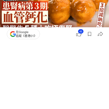
45
在Google
追蹤《香港01》
撰文：
中天新聞網
出版：
2026-07-07 16:02
更新：
2026-07-07 16:15