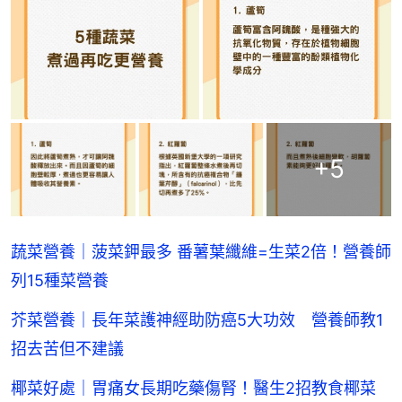
+
5
蔬菜營養｜菠菜鉀最多 番薯葉纖維=生菜2倍！營養師
列15種菜營養
芥菜營養｜長年菜護神經助防癌5大功效 營養師教1
招去苦但不建議
椰菜好處｜胃痛女長期吃藥傷腎！醫生2招教食椰菜