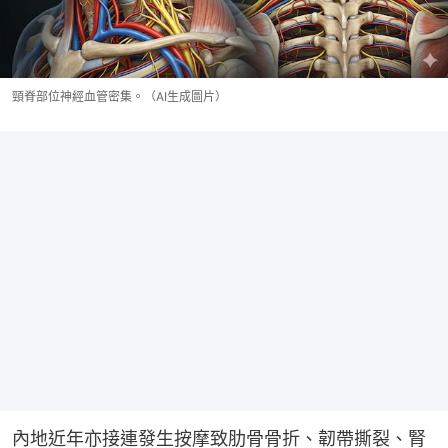
頸脊部位神經血管密集。（AI生成圖片）
內地近年亦接連發生按摩致肋骨骨折、韌帶撕裂、腎