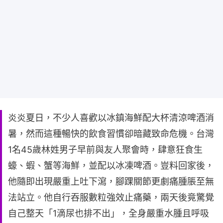
炎炎夏日，不少人喜歡以冰鎮海鮮配大杯清涼啤酒消
暑，然而這種暢快的飲食習慣卻暗藏致命危機。台灣
1名45歲林姓男子早前與友人聚會時，肆意狂食生
蠔、蝦、蟹等海鮮，並配以冰凍啤酒。豈料回家後，
他隨即出現嚴重上吐下瀉，腳踝關節更劇痛腫脹至無
法站立。他自行吞服數粒強效止痛藥，兩天後竟驚覺
自己整天「1滴尿也排不出」，全身嚴重水腫且呼吸