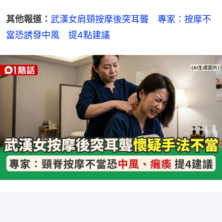
其他報道：
武漢女肩頸按摩後突耳聾　專家：按摩不
當恐誘發中風　提4點建議