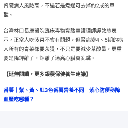
腎臟病人風險高，不過若是煮過可去掉約2成的草
酸。
台灣林口長庚醫院臨床毒物實驗室護理師譚敦慈表
示，正常人吃菠菜不會有問題，但腎病變4、5期的病
人所有的青菜都要汆燙，不只是要減少草酸量，更重
要是降鉀離子，鉀離子過高心臟會亂跳。
【延伸閱讀，更多銀髮保健養生建議】
番薯｜紫、黃、紅3色番薯營養不同　紫心防便秘降
血壓吃哪種？