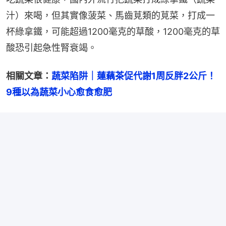
汁）來喝，但其實像菠菜、馬齒莧類的莧菜，打成一
杯綠拿鐵，可能超過1200毫克的草酸，1200毫克的草
酸恐引起急性腎衰竭。
相關文章：
蔬菜陷阱｜蓮藕茶促代謝1周反胖2公斤！
9種以為蔬菜小心愈食愈肥