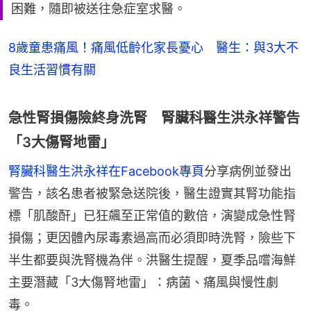
困難，隨即被送往急症室求醫。
8歲童患痛風！痛風低齡化家長憂心 醫生：與3大不
良生活習慣有關
急性腎損傷險終身洗腎 腎臟科醫生洪永祥警告
「3大傷腎地雷」
腎臟科醫生洪永祥在Facebook專頁
分享病例並發出
警告，該名患者被緊急送院後，醫生證實其腎功能指
標「肌酸酐」已狂飆至正常值的數倍，演變成急性腎
損傷；更因體內尿毒素過高而必須即時洗腎，險些下
半生都要與洗腎機為伴。洪醫生提醒，夏季品嚐海鮮
主要潛藏「3大傷腎地雷」：病菌、痛風與慢性劇
毒。