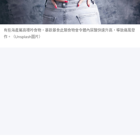
有些海產屬高嘌呤食物，暴飲暴食此類食物會令體內尿酸快速升高，導致痛風發
作。（Unsplash圖片）