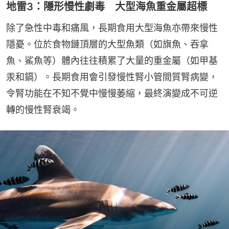
地雷3：隱形慢性劇毒 大型海魚重金屬超標
除了急性中毒和痛風，長期食用大型海魚亦帶來慢性
隱憂。位於食物鏈頂層的大型魚類（如旗魚、吞拿
魚、鯊魚等）體內往往積累了大量的重金屬（如甲基
汞和鎘）。長期食用會引發慢性腎小管間質腎病變，
令腎功能在不知不覺中慢慢萎縮，最終演變成不可逆
轉的慢性腎衰竭。