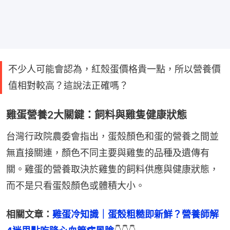
不少人可能會認為，紅殼蛋價格貴一點，所以營養價
值相對較高？這說法正確嗎？
雞蛋營養2大關鍵：飼料與雞隻健康狀態
台灣行政院農委會指出，蛋殼顏色和蛋的營養之間並
無直接關連，顏色不同主要與雞隻的品種及遺傳有
關。雞蛋的營養取決於雞隻的飼料供應與健康狀態，
而不是只看蛋殼顏色或體積大小。
相關文章：
雞蛋冷知識｜蛋殼粗糙即新鮮？營養師解