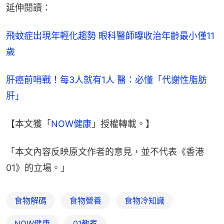
延伸閱讀：
飛蚊症出現年輕化趨勢 眼科醫師曝收治年齡最小僅11
歲
肝癌前哨戰！每3人就有1人 醫：必懂「代謝性脂肪
肝」
【本文獲「
NOW健康
」授權轉載。】
「本文內容反映原文作者的意見，並不代表《香港
01》的立場。」
食物解碼
食物營養
食物冷知識
NOW健康
01教煮