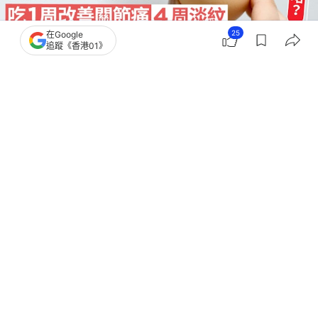
25
在Google
追蹤《香港01》
撰文：
中天新聞網
出版：
2026-07-12 15:02
更新：
2026-07-12 15:02
一名使用者在Threads分享上課所學，指出剝水煮蛋