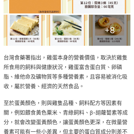
+
8
台灣食藥署指出，雞蛋本身的營養價值，取決於雞隻
所食用的飼料與健康狀況，雞蛋富含蛋白質、卵磷
脂、維他命及礦物質等多種營養素，且容易被消化吸
收，屬於營養、經濟的天然食品。
至於蛋黃顏色，則與雞隻品種、飼料配方等因素有
關，例如餵食黃色粟米、青綠飼料、β-胡蘿蔔素等成
分，就會改變蛋黃顏色，讓蛋黃顏色更深，在微量營
養素可能有一些小差異，但主要的蛋白質成分則差不