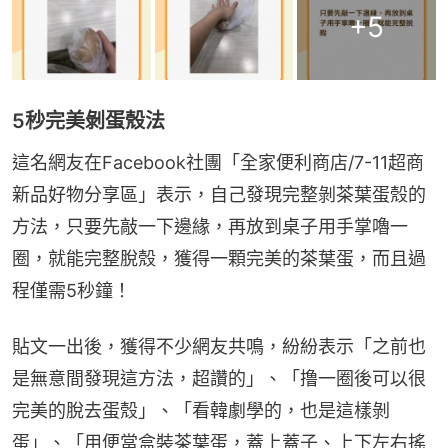
+
5
5秒完美剝蛋殼法
這名網友在Facebook社團「全家便利商店/7-11超商
新品好物分享區」表示，自己發現完整剝茶葉蛋殼的
方法，只要先敲一下邊緣，再放到桌子用手掌嚕一
圈，就能完整脫殼，獲得一顆完美的茶葉蛋，而且過
程僅需5秒鐘！
貼文一出後，獲得不少網友共鳴，紛紛表示「之前也
是無意間發現這方法，超讚的」、「撸一圈後可以很
完美的脫去蛋殼」、「看韓劇學的，也是這樣剝
蛋」、「用便當盒裝茶葉蛋，蓋上蓋子、上下左右搖