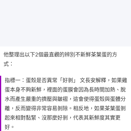
他整理出以下2個最直觀的辨別不新鮮茶葉蛋的方
式：
指標一：蛋殼是否異常「好剝」 文長安解釋，如果雞
蛋本身不夠新鮮，裡面的蛋膜會因為長時間加熱、脫
水而產生嚴重的擠壓與皺褶，這會使得蛋殼與蛋體分
離，反而變得非常容易剝除。相反地，如果茶葉蛋剝
起來相對黏緊、沒那麼好剝，代表其新鮮度其實更
好。