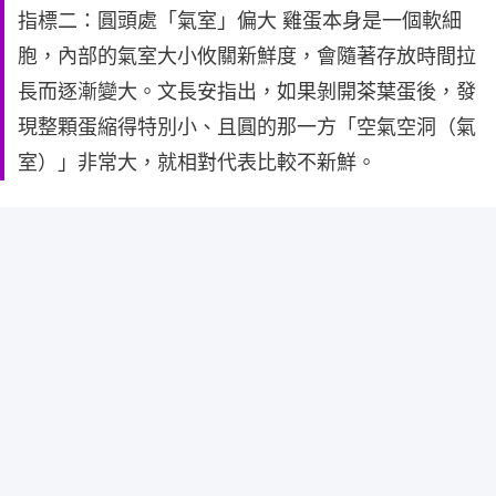
指標二：圓頭處「氣室」偏大 雞蛋本身是一個軟細
胞，內部的氣室大小攸關新鮮度，會隨著存放時間拉
長而逐漸變大。文長安指出，如果剝開茶葉蛋後，發
現整顆蛋縮得特別小、且圓的那一方「空氣空洞（氣
室）」非常大，就相對代表比較不新鮮。