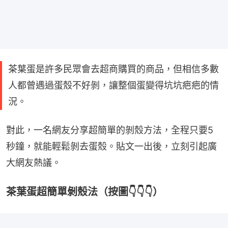
茶葉蛋是許多民眾會去超商購買的商品，但相信多數
人都曾遇過蛋殼不好剝，讓整個蛋變得坑坑疤疤的情
況。
對此，一名網友分享超簡單的剝殼方法，全程只要5
秒鐘，就能輕鬆剝去蛋殼。貼文一出後，立刻引起廣
大網友熱議。
茶葉蛋超簡單剝殼法（按圖👇👇👇）