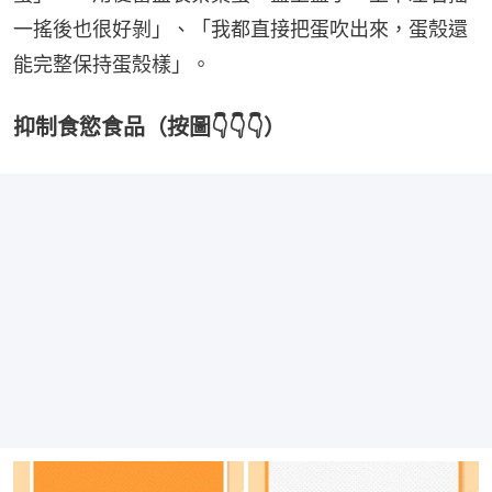
一搖後也很好剝」、「我都直接把蛋吹出來，蛋殼還
能完整保持蛋殼樣」。
抑制食慾食品（按圖👇👇👇）