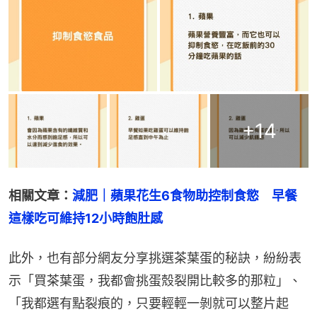
+
14
相關文章：
減肥｜蘋果花生6食物助控制食慾　早餐
這樣吃可維持12小時飽肚感
此外，也有部分網友分享挑選茶葉蛋的秘訣，紛紛表
示「買茶葉蛋，我都會挑蛋殼裂開比較多的那粒」、
「我都選有點裂痕的，只要輕輕一剝就可以整片起