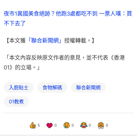
夜市1異國美食絕跡？他跑3處都吃不到 一票人嘆：買
不下去了
【本文獲
「聯合新聞網」
授權轉載。】
「本文內容反映原文作者的意見，並不代表《香港
01》的立場。」
入廚貼士
食物解碼
聯合新聞網
01教煮
5
0
0
0
0