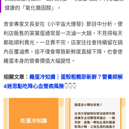
健康的「氧化膽固醇」。
食安專家文長安在《小宇宙大爆發》節目中分析，便
利店販售的茶葉蛋通常是一次滷一大鍋，不見得每天
都能順利賣光。一旦賣不完，店家往往會持續留在鍋
內反覆滷煮，這不僅會導致新鮮度直線下降，也會使
雞蛋本身的營養價值大幅變性。
相關文章：
雞蛋冷知識｜蛋殼粗糙即新鮮？營養師解
4迷思點吃降心血管病風險
👇👇👇