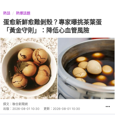
熱話
熱爆話題
蛋愈新鮮愈難剝殼？專家曝挑茶葉蛋
「黃金守則」：降低心血管風險
撰文：
聯合新聞網
出版：
2026-08-01 10:30
更新：
2026-08-01 10:30