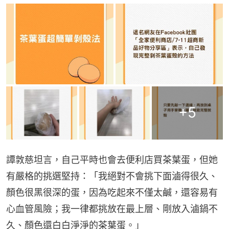
+
5
譚敦慈坦言，自己平時也會去便利店買茶葉蛋，但她
有嚴格的挑選堅持：「我絕對不會挑下面滷得很久、
顏色很黑很深的蛋，因為吃起來不僅太鹹，還容易有
心血管風險；我一律都挑放在最上層、剛放入滷鍋不
久、顏色還白白淨淨的茶葉蛋。」