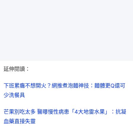
延伸閱讀：
下班累癱不想開火？網推煮泡麵神技：麵體更Q還可
少洗餐具
芒果別吃太多 醫曝慢性病患「4大地雷水果」：抗凝
血藥直接失靈