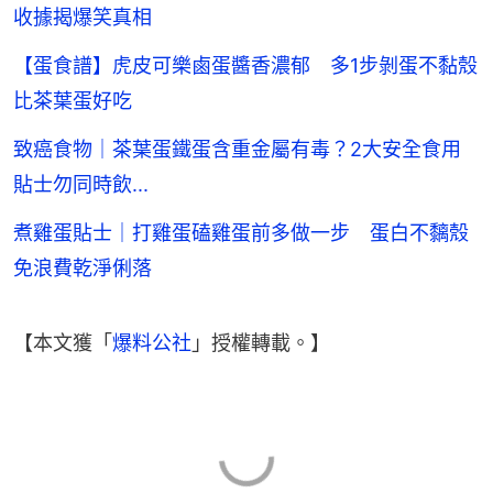
收據揭爆笑真相
【蛋食譜】虎皮可樂鹵蛋醬香濃郁 多1步剝蛋不黏殼
比茶葉蛋好吃
致癌食物｜茶葉蛋鐵蛋含重金屬有毒？2大安全食用
貼士勿同時飲...
煮雞蛋貼士｜打雞蛋磕雞蛋前多做一步 蛋白不黐殼
免浪費乾淨俐落
【本文獲「
爆料公社
」授權轉載。】