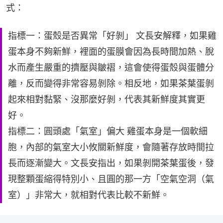
式：
指標一：蛋殼是否異常「好剝」 文長安解釋，如果雞
蛋本身不夠新鮮，裡面的蛋膜會因為長時間加熱、脫
水而產生嚴重的擠壓與皺褶，這會使得蛋殼與蛋體分
離，反而變得非常容易剝除。相反地，如果茶葉蛋剝
起來相對黏緊、沒那麼好剝，代表其新鮮度其實更
好。
指標二：圓頭處「氣室」偏大 雞蛋本身是一個軟細
胞，內部的氣室大小攸關新鮮度，會隨著存放時間拉
長而逐漸變大。文長安指出，如果剝開茶葉蛋後，發
現整顆蛋縮得特別小、且圓的那一方「空氣空洞（氣
室）」非常大，就相對代表比較不新鮮。