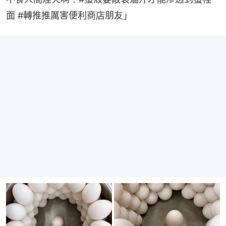
面 #轉推推厲害便利商店朋友」