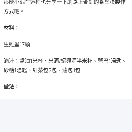
那麼小編在這裡也分享一下網路上查到的茶葉蛋製作
方式吧。
材料：
生雞蛋17顆
滷汁：醬油1米杯、米酒/紹興酒半米杯、鹽巴1湯匙、
砂糖1湯匙、紅茶包3包、滷包1包
做法：