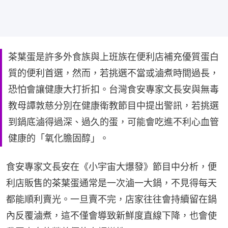
茶葉蛋是許多外食族與上班族在便利店補充優質蛋白
質的便利首選，然而，若挑選不當或滷煮時間過長，
恐怕會讓健康大打折扣。台灣食安專家文長安與無毒
教母譚敦慈分別在健康衛教節目中提出警訊，若挑選
到鍋底滷得過深、過久的蛋，可能會吃進不利心血管
健康的「氧化膽固醇」。
食安專家文長安在《小宇宙大爆發》節目中分析，便
利店販售的茶葉蛋通常是一次滷一大鍋，不見得每天
都能順利賣光。一旦賣不完，店家往往會持續留在鍋
內反覆滷煮，這不僅會導致新鮮度直線下降，也會使