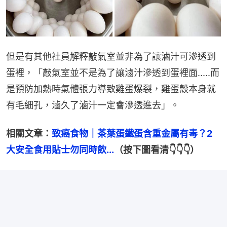
但是有其他社員解釋敲氣室並非為了讓滷汁可滲透到
蛋裡，「敲氣室並不是為了讓滷汁滲透到蛋裡面.....而
是預防加熱時氣體張力導致雞蛋爆裂，雞蛋殼本身就
有毛細孔，滷久了滷汁一定會滲透進去」。
相關文章：
致癌食物｜茶葉蛋鐵蛋含重金屬有毒？2
大安全食用貼士勿同時飲...
（按下圖看清👇👇👇）