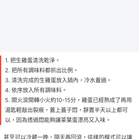
1. 把生雞蛋清洗乾淨。
2. 把所有調味料都抓出比例。
3. 清洗完成的生雞蛋放入鍋內，冷水蓋過。
4. 依序放入所有調味料。
5. 開火滾開轉小火約10-15分，雞蛋已經熟成了再用
湯匙輕敲出裂痕，蓋上蓋子悶，靜置半天以上都可
以，因為透過悶能夠讓茶葉蛋漂亮又入味。
甚至可以冷藏一晚，隔天再回滾，這樣的模式可以讓