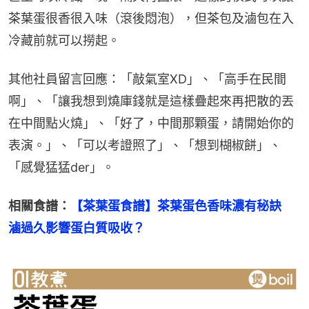
茶葉蛋很香很入味（滾後悶泡），但茶包及滷包在入
冷藏前就可以撈起。
其他社員留言回應：「敲氣室XD」、「高手在民間
啊」、「讓我想到燒庫錢就是這樣疊起來再把散的丟
在中間點火燒」、「好了，中間那顆蛋，請開始你的
表演。」、「可以考證照了」、「想到楜椒餅」、
「感覺猛猛der」。
相關食譜：
【茶葉蛋食譜】茶葉蛋色香味濃有秘訣　
滷過久影響蛋白質吸收？