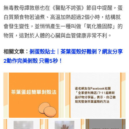
無毒教母譚敦慈也在《醫點不誇張》節目中提醒，蛋
白質類食物若滷煮、高溫加熱超過2個小時，結構就
會發生變性，並悄悄產生一種叫做「氧化膽固醇」的
物質，這對於人體的心臟與血管健康非常不利。
相關文章：
剝蛋殼貼士｜茶葉蛋殼好難剝？網友分享
2動作完美剝殼 只需5秒！