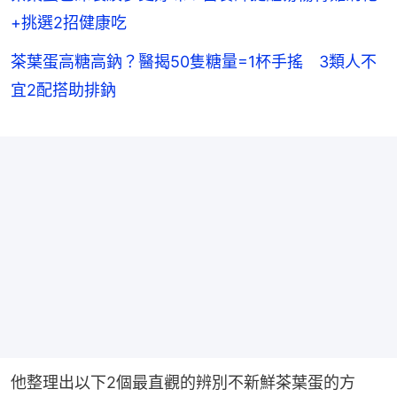
+挑選2招健康吃
茶葉蛋高糖高鈉？醫揭50隻糖量=1杯手搖 3類人不
宜2配搭助排鈉
他整理出以下2個最直觀的辨別不新鮮茶葉蛋的方